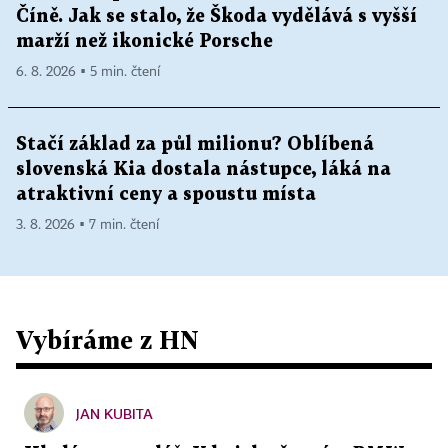
Číně. Jak se stalo, že Škoda vydělává s vyšší
marží než ikonické Porsche
6. 8. 2026 ▪ 5 min. čtení
Stačí základ za půl milionu? Oblíbená
slovenská Kia dostala nástupce, láká na
atraktivní ceny a spoustu místa
3. 8. 2026 ▪ 7 min. čtení
Vybíráme z HN
JAN KUBITA