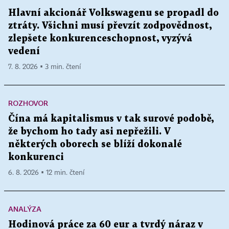
Hlavní akcionář Volkswagenu se propadl do
ztráty. Všichni musí převzít zodpovědnost,
zlepšete konkurenceschopnost, vyzývá
vedení
7. 8. 2026 ▪ 3 min. čtení
ROZHOVOR
Čína má kapitalismus v tak surové podobě,
že bychom ho tady asi nepřežili. V
některých oborech se blíží dokonalé
konkurenci
6. 8. 2026 ▪ 12 min. čtení
ANALÝZA
Hodinová práce za 60 eur a tvrdý náraz v