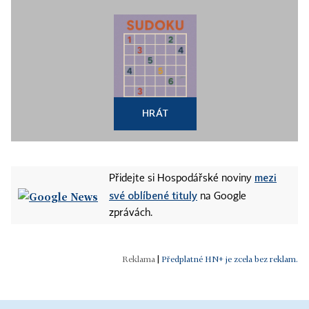
HRÁT
mezi
Přidejte si Hospodářské noviny
své oblíbené tituly
na Google
zprávách.
|
Předplatné HN+ je zcela bez reklam.