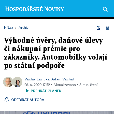
HN.cz
›
Archiv
Výhodné úvěry, daňové úlevy
či nákupní prémie pro
zákazníky. Automobilky volají
po státní podpoře
Václav Lavička
Adam Váchal
,
26. 4. 2020 17:52 ▪ Aktualizováno ▪ 8 min. čtení
PŘEHRÁT ČLÁNEK
ODEBÍRAT AUTORA