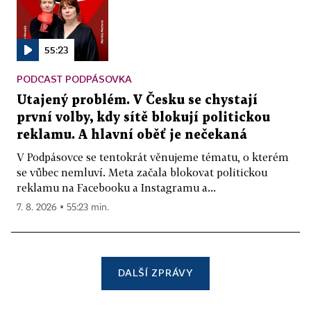
55:23
PODCAST PODPÁSOVKA
Utajený problém. V Česku se chystají
první volby, kdy sítě blokují politickou
reklamu. A hlavní oběť je nečekaná
V Podpásovce se tentokrát věnujeme tématu, o kterém
se vůbec nemluví. Meta začala blokovat politickou
reklamu na Facebooku a Instagramu a...
7. 8. 2026 ▪ 55:23 min.
DALŠÍ ZPRÁVY