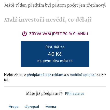
Ještě týden předtím byl přitom počet jen třetinový.
Malí investoři nevědí, co dělají
ZBÝVÁ VÁM JEŠTĚ 70 % ČLÁNKU
Číst dál za
40 Kč
na první dva měsíce
Nebo zkuste
za 80
předplatné bez reklam a s mobilní aplikací
Kč.
Máte již předplatné?
Přihlaste se
#ropa
#propad
#cena