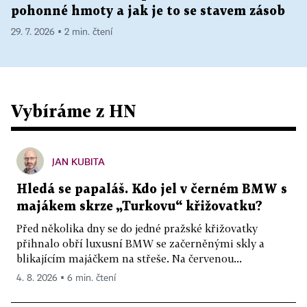
pohonné hmoty a jak je to se stavem zásob
29. 7. 2026 ▪ 2 min. čtení
Vybíráme z HN
JAN KUBITA
Hledá se papaláš. Kdo jel v černém BMW s
majákem skrze „Turkovu“ křižovatku?
Před několika dny se do jedné pražské křižovatky
přihnalo obří luxusní BMW se začerněnými skly a
blikajícím majáčkem na střeše. Na červenou...
4. 8. 2026 ▪ 6 min. čtení