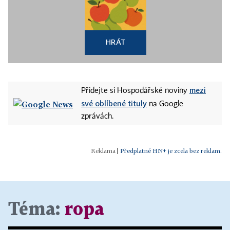
HRÁT
mezi
Přidejte si Hospodářské noviny
své oblíbené tituly
na Google
zprávách.
|
Předplatné HN+ je zcela bez reklam.
Téma:
ropa