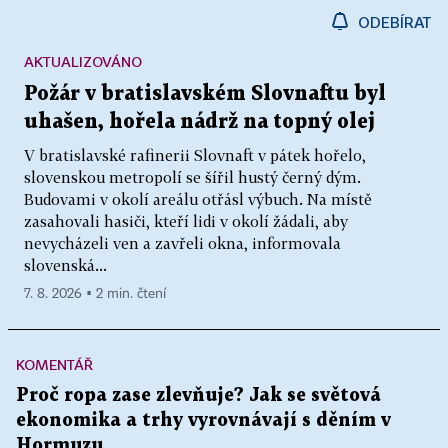
ODEBÍRAT
AKTUALIZOVÁNO
Požár v bratislavském Slovnaftu byl
uhašen, hořela nádrž na topný olej
V bratislavské rafinerii Slovnaft v pátek hořelo,
slovenskou metropolí se šířil hustý černý dým.
Budovami v okolí areálu otřásl výbuch. Na místě
zasahovali hasiči, kteří lidi v okolí žádali, aby
nevycházeli ven a zavřeli okna, informovala
slovenská...
7. 8. 2026 ▪ 2 min. čtení
KOMENTÁŘ
Proč ropa zase zlevňuje? Jak se světová
ekonomika a trhy vyrovnávají s děním v
Hormuzu