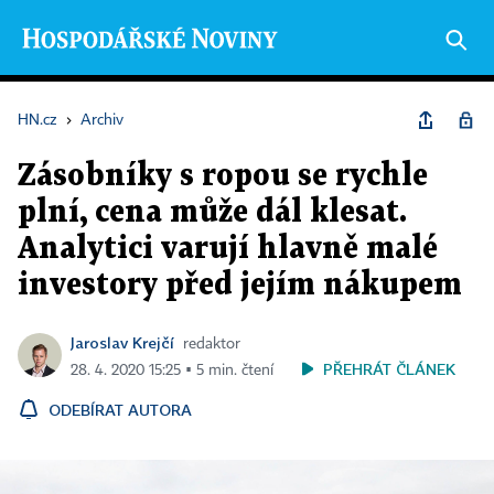
HN.cz
›
Archiv
Zásobníky s ropou se rychle
plní, cena může dál klesat.
Analytici varují hlavně malé
investory před jejím nákupem
Jaroslav Krejčí
redaktor
PŘEHRÁT ČLÁNEK
28. 4. 2020 15:25 ▪ 5 min. čtení
ODEBÍRAT AUTORA