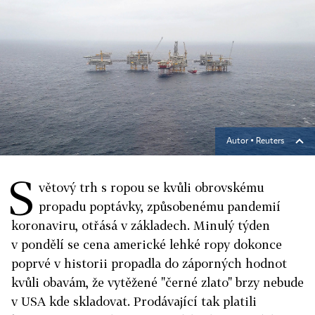
Autor ▪
Reuters
S
větový trh s ropou se kvůli obrovskému
propadu poptávky, způsobenému pandemií
koronaviru, otřásá v základech. Minulý týden
v pondělí se cena americké lehké ropy dokonce
poprvé v historii propadla do záporných hodnot
kvůli obavám, že vytěžené "černé zlato" brzy nebude
v USA kde skladovat. Prodávající tak platili