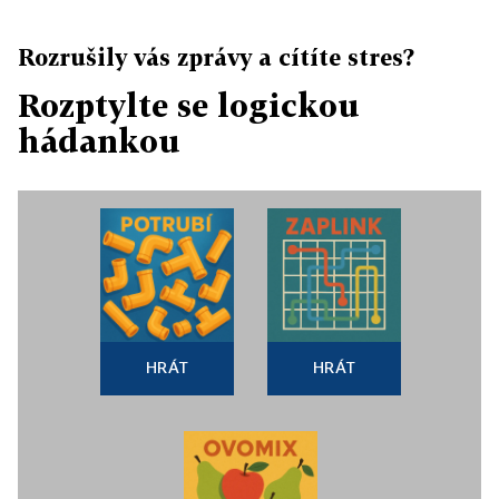
Rozrušily vás zprávy a cítíte stres?
Rozptylte se logickou
hádankou
HRÁT
HRÁT