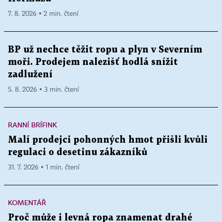
7. 8. 2026 ▪ 2 min. čtení
BP už nechce těžit ropu a plyn v Severním
moři. Prodejem nalezišť hodlá snížit
zadlužení
5. 8. 2026 ▪ 3 min. čtení
RANNÍ BRÍFINK
Malí prodejci pohonných hmot přišli kvůli
regulaci o desetinu zákazníků
31. 7. 2026 ▪ 1 min. čtení
KOMENTÁŘ
Proč může i levná ropa znamenat drahé