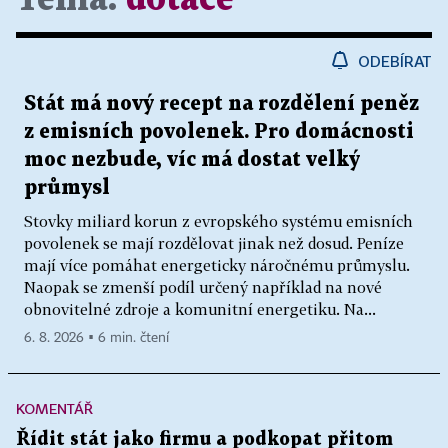
ODEBÍRAT
Stát má nový recept na rozdělení peněz
z emisních povolenek. Pro domácnosti
moc nezbude, víc má dostat velký
průmysl
Stovky miliard korun z evropského systému emisních
povolenek se mají rozdělovat jinak než dosud. Peníze
mají více pomáhat energeticky náročnému průmyslu.
Naopak se zmenší podíl určený například na nové
obnovitelné zdroje a komunitní energetiku. Na...
6. 8. 2026 ▪ 6 min. čtení
KOMENTÁŘ
Řídit stát jako firmu a podkopat přitom