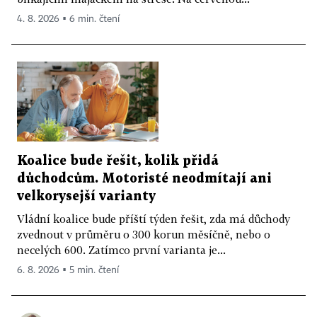
4. 8. 2026 ▪ 6 min. čtení
Koalice bude řešit, kolik přidá
důchodcům. Motoristé neodmítají ani
velkorysejší varianty
Vládní koalice bude příští týden řešit, zda má důchody
zvednout v průměru o 300 korun měsíčně, nebo o
necelých 600. Zatímco první varianta je...
6. 8. 2026 ▪ 5 min. čtení