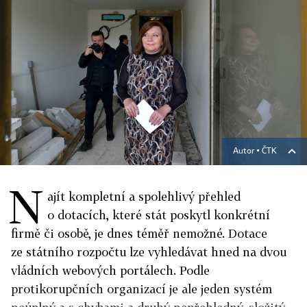
Autor ▪
ČTK
N
ajít kompletní a spolehlivý přehled
o dotacích, které stát poskytl konkrétní
firmě či osobě, je dnes téměř nemožné. Dotace
ze státního rozpočtu lze vyhledávat hned na dvou
vládních webových portálech. Podle
protikorupčních organizací je ale jeden systém