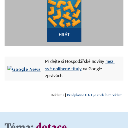
HRÁT
mezi
Přidejte si Hospodářské noviny
své oblíbené tituly
na Google
zprávách.
|
Předplatné HN+ je zcela bez reklam.
Téma:
dotace