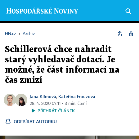
HN.cz
›
Archiv
Schillerová chce nahradit
starý vyhledavač dotací. Je
možné, že část informací na
čas zmizí
Jana Klímová
Kateřina Frouzová
,
28. 4. 2020 07:11 ▪ 3 min. čtení
PŘEHRÁT ČLÁNEK
ODEBÍRAT AUTORKU