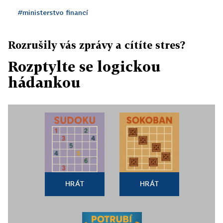
#ministerstvo financí
Rozrušily vás zprávy a cítíte stres?
Rozptylte se logickou
hádankou
HRÁT
HRÁT