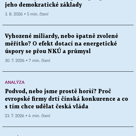
jeho demokratické základy
3. 8. 2026 ▪ 5 min. čtení
Vyhozené miliardy, nebo špatně zvolené
měřítko? O efekt dotací na energetické
úspory se přou NKÚ a průmysl
30. 7. 2026 ▪ 7 min. čtení
ANALÝZA
Podvod, nebo jsme prostě horší? Proč
evropské firmy drtí čínská konkurence a co
s tím chce udělat česká vláda
23. 7. 2026 ▪ 4 min. čtení