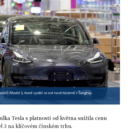
mobilů Model 3, které vyrábí ve své nové továrně v Šanghaji.
lka Tesla s platností od května snížila cenu
l 3 na klíčovém čínském trhu.