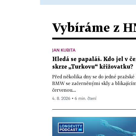
Vybíráme z H
JAN KUBITA
Hledá se papaláš. Kdo jel v
skrze „Turkovu“ křižovatku?
Před několika dny se do jedné pražské
BMW se začerněnými skly a blikající
červenou...
4. 8. 2026 ▪ 6 min. čtení