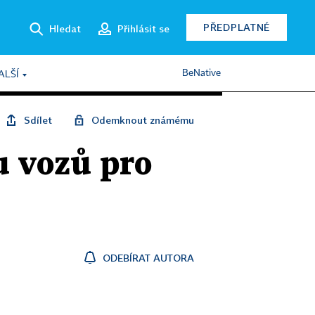
PŘEDPLATNÉ
Hledat
Přihlásit se
BeNative
ALŠÍ
Sdílet
Odemknout známému
u vozů pro
ODEBÍRAT AUTORA