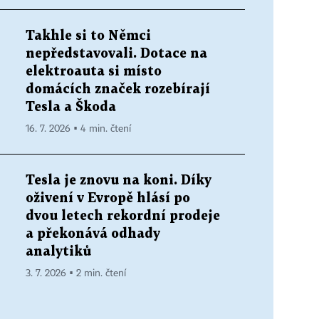
Takhle si to Němci
nepředstavovali. Dotace na
elektroauta si místo
domácích značek rozebírají
Tesla a Škoda
16. 7. 2026 ▪ 4 min. čtení
Tesla je znovu na koni. Díky
oživení v Evropě hlásí po
dvou letech rekordní prodeje
a překonává odhady
analytiků
3. 7. 2026 ▪ 2 min. čtení