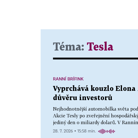
Téma:
Tesla
RANNÍ BRÍFINK
Vyprchává kouzlo Elona 
důvěru investorů
Nejhodnotnější automobilka světa podle
Akcie Tesly po zveřejnění hospodářský
jediný den o miliardy dolarů. V Ranním
28. 7. 2026 ▪ 15:58 min.