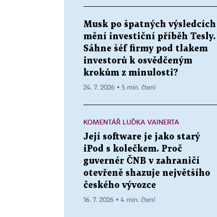
Musk po špatných výsledcích
mění investiční příběh Tesly.
Sáhne šéf firmy pod tlakem
investorů k osvědčeným
krokům z minulosti?
24. 7. 2026 ▪ 5 min. čtení
KOMENTÁŘ LUĎKA VAINERTA
Její software je jako starý
iPod s kolečkem. Proč
guvernér ČNB v zahraničí
otevřeně shazuje největšího
českého vývozce
16. 7. 2026 ▪ 4 min. čtení