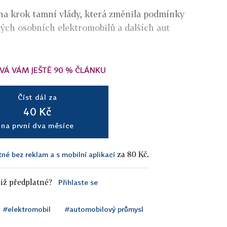
na krok tamní vlády, která změnila podmínky
ch osobních elektromobilů a dalších aut
VÁ VÁM JEŠTĚ 90 % ČLÁNKU
Číst dál za
40 Kč
na první dva měsíce
za 80 Kč.
tné bez reklam a s mobilní aplikací
iž předplatné?
Přihlaste se
#elektromobil
#automobilový průmysl