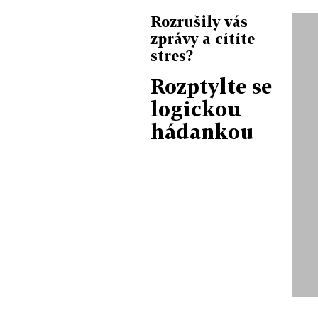
Rozrušily vás
zprávy a cítíte
stres?
Rozptylte se
logickou
hádankou