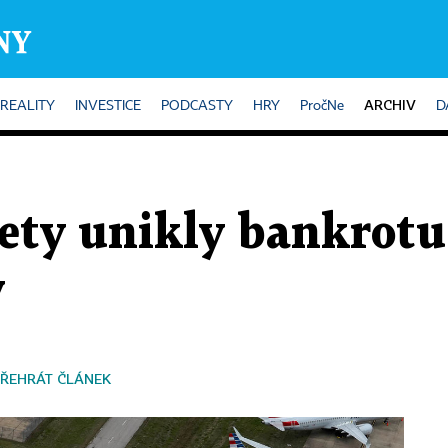
ARCHIV
REALITY
INVESTICE
PODCASTY
HRY
PročNe
D
ety unikly bankrotu
y
ŘEHRÁT ČLÁNEK