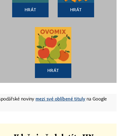
HRÁT
HRÁT
HRÁT
mezi své oblíbené tituly
ospodářské noviny
na Google