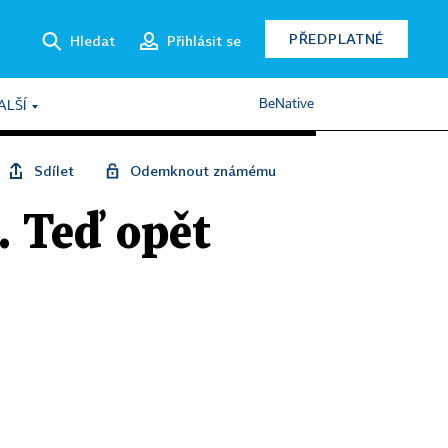
PŘEDPLATNÉ
Hledat
Přihlásit se
BeNative
ALŠÍ
Sdílet
Odemknout známému
. Teď opět