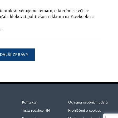
 tentokrát věnujeme tématu, o kterém se vůbec
ačala blokovat politickou reklamu na Facebooku a
in.
DALŠÍ ZPRÁVY
Kontakty
Ochrana osobních údajů
Tiráž redakce HN
Prohlášení o cookies