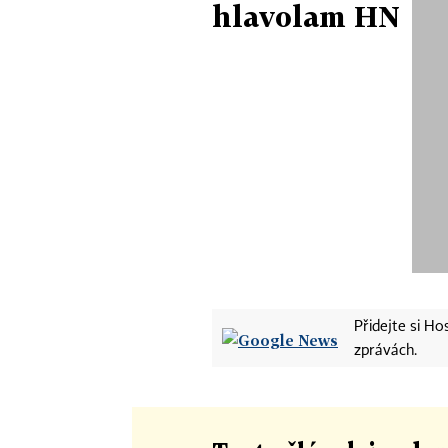
hlavolam HN
Přidejte si H
zprávách.