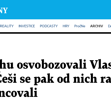
ARCHIV
REALITY
INVESTICE
PODCASTY
HRY
PročNe
D
hu osvobozovali Vla
eši se pak od nich ra
ancovali