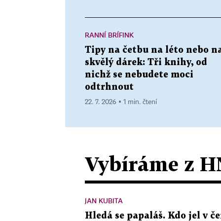
RANNÍ BRÍFINK
Tipy na četbu na léto nebo n
skvělý dárek: Tři knihy, od
nichž se nebudete moci
odtrhnout
22. 7. 2026 ▪ 1 min. čtení
Vybíráme z H
JAN KUBITA
Hledá se papaláš. Kdo jel v