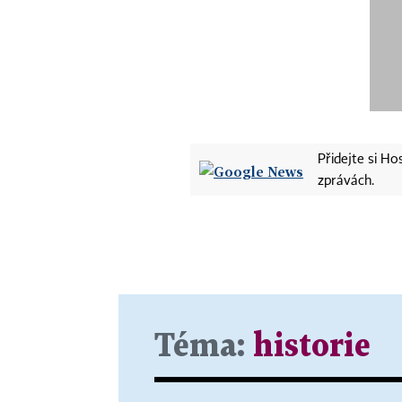
Přidejte si H
zprávách.
Téma:
historie