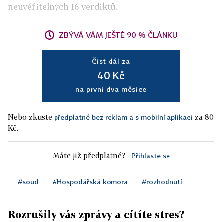
neuvěřitelných 16 verdiktů.
ZBÝVÁ VÁM JEŠTĚ 90 % ČLÁNKU
Číst dál za
40 Kč
na první dva měsíce
Nebo zkuste
za 80
předplatné bez reklam a s mobilní aplikací
Kč.
Máte již předplatné?
Přihlaste se
#soud
#Hospodářská komora
#rozhodnutí
Rozrušily vás zprávy a cítíte stres?