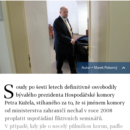
Autor ▪
Marek Pokorný
S
oudy po šesti letech definitivně osvobodily
bývalého prezidenta Hospodářské komory
Petra Kužela, stíhaného za to, že si jménem komory
od ministerstva zahraničí nechal v roce 2008
proplatit uspořádání fiktivních seminářů.
V případě, kdy jde o necelý půlmilion korun, padlo