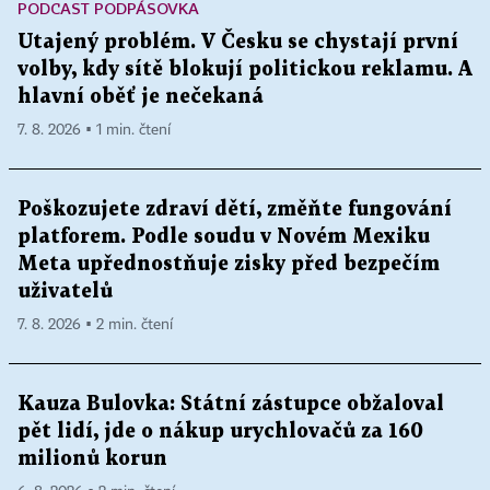
PODCAST PODPÁSOVKA
Utajený problém. V Česku se chystají první
volby, kdy sítě blokují politickou reklamu. A
hlavní oběť je nečekaná
7. 8. 2026 ▪ 1 min. čtení
Poškozujete zdraví dětí, změňte fungování
platforem. Podle soudu v Novém Mexiku
Meta upřednostňuje zisky před bezpečím
uživatelů
7. 8. 2026 ▪ 2 min. čtení
Kauza Bulovka: Státní zástupce obžaloval
pět lidí, jde o nákup urychlovačů za 160
milionů korun