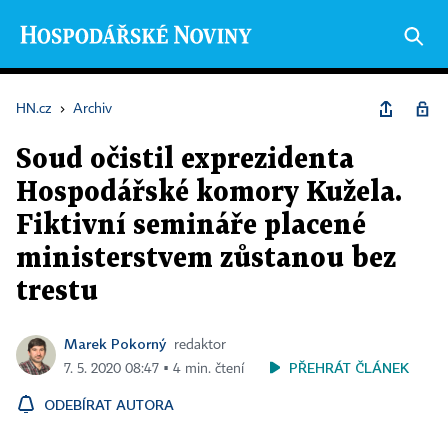
HN.cz
›
Archiv
Soud očistil exprezidenta
Hospodářské komory Kužela.
Fiktivní semináře placené
ministerstvem zůstanou bez
trestu
Marek Pokorný
redaktor
PŘEHRÁT ČLÁNEK
7. 5. 2020 08:47 ▪ 4 min. čtení
ODEBÍRAT AUTORA