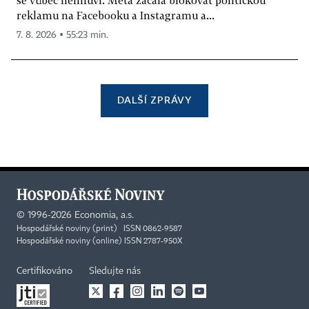
reklamu na Facebooku a Instagramu a...
7. 8. 2026 ▪ 55:23 min.
DALŠÍ ZPRÁVY
©
1996-2026
Economia, a.s.
Hospodářské noviny (print) ISSN 0862-9587
Hospodářské noviny (online) ISSN 2787-950X
Certifikováno
Sledujte nás