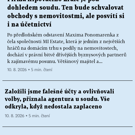
dohledem soudu. Ten bude schvalovat
obchody s nemovitostmi, ale posvítí si
i na účetnictví
Po předloňském odstavení Maxima Ponomarenka z
čela společnosti MI Estate, která je jedním z největších
hráčů na domácím trhu s podíly na nemovitostech,
dochází v právní bitvě dřívějších byznysových partnerů
k zajímavému posunu. Většinový majitel a...
10. 8. 2026 ▪ 5 min. čtení
Založili jsme falešné účty a ovlivňovali
volby, přiznala agentura u soudu. Vše
odkryla, když nedostala zaplaceno
10. 8. 2026 ▪ 5 min. čtení