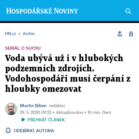
HN.cz
›
Archiv
SERIÁL O SUCHU
Voda ubývá už i v hlubokých
podzemních zdrojích.
Vodohospodáři musí čerpání z
hloubky omezovat
Martin Biben
redaktor
29. 5. 2020 09:25 ▪ Aktualizováno ▪ 10 min. čtení
PŘEHRÁT ČLÁNEK
ODEBÍRAT AUTORA