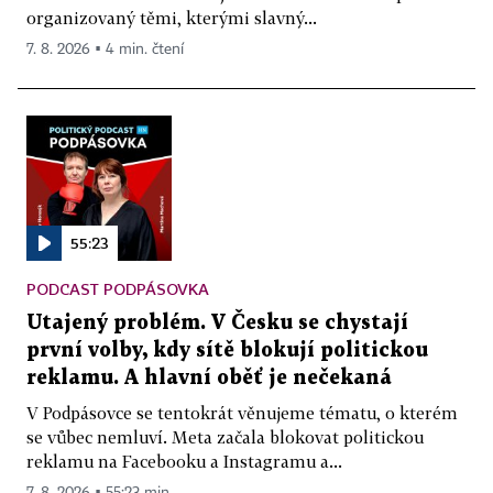
organizovaný těmi, kterými slavný...
7. 8. 2026 ▪ 4 min. čtení
55:23
PODCAST PODPÁSOVKA
Utajený problém. V Česku se chystají
první volby, kdy sítě blokují politickou
reklamu. A hlavní oběť je nečekaná
V Podpásovce se tentokrát věnujeme tématu, o kterém
se vůbec nemluví. Meta začala blokovat politickou
reklamu na Facebooku a Instagramu a...