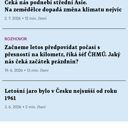
Čeká nás podnebí střední Asie.
Na zemědělce dopadá změna klimatu nejvíc
2. 7. 2026 ▪ 12 min. čtení
ROZHOVOR
Začneme letos předpovídat počasí s
přesností na kilometr, říká šéf ČHMÚ. Jaký
nás čeká začátek prázdnin?
19. 6. 2026 ▪ 13 min. čtení
Letošní jaro bylo v Česku nejsušší od roku
1961
3. 6. 2026 ▪ 2 min. čtení