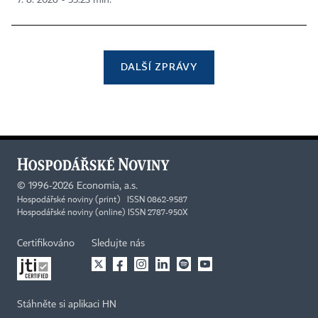
7. 8. 2026 ▪ 55:23 min.
DALŠÍ ZPRÁVY
©
1996-2026
Economia, a.s.
Hospodářské noviny (print) ISSN 0862-9587
Hospodářské noviny (online) ISSN 2787-950X
Certifikováno
Sledujte nás
Stáhněte si aplikaci HN