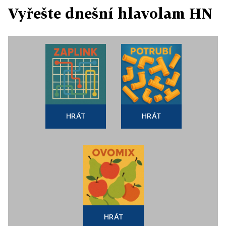
Vyřešte dnešní hlavolam HN
HRÁT
HRÁT
HRÁT