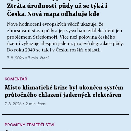
Ztráta úrodnosti půdy už se týká i
Česka. Nová mapa odhaluje kde
Nové hodnocení evropských vědců ukazuje, že
zhoršování stavu půdy a její vysychání zdaleka není jen
problémem Středomoří. Více než polovina českého
území vykazuje alespoň jeden z projevů degradace půdy.
Do roku 2040 se tak i v Česku rozšíří oblasti...
7. 8. 2026 ▪ 7 min. čtení
KOMENTÁŘ
Místo klimatické krize byl ukončen systém
průtočného chlazení jaderných elektráren
7. 8. 2026 ▪ 2 min. čtení
PROMĚNY ZEMĚDĚLSTVÍ