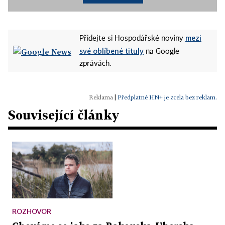
mezi
Přidejte si Hospodářské noviny
své oblíbené tituly
na Google
zprávách.
|
Předplatné HN+ je zcela bez reklam.
Související články
ROZHOVOR