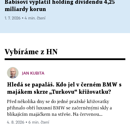
Babišovi vyplatil holding dividendu 4,25
miliardy korun
1. 7. 2026 ▪ 4 min. čtení
Vybíráme z HN
JAN KUBITA
Hledá se papaláš. Kdo jel v černém BMW s
majákem skrze „Turkovu“ křižovatku?
Před několika dny se do jedné pražské křižovatky
přihnalo obří luxusní BMW se začerněnými skly a
blikajícím majáčkem na střeše. Na červenou...
4. 8. 2026 ▪ 6 min. čtení