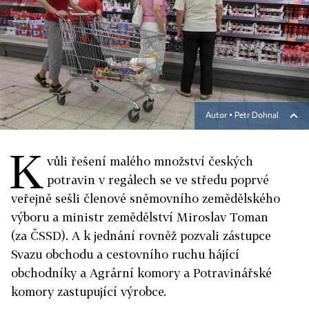
Autor ▪
Petr Dohnal
K
vůli řešení malého množství českých
potravin v regálech se ve středu poprvé
veřejně sešli členové sněmovního zemědělského
výboru a ministr zemědělství Miroslav Toman
(za ČSSD). A k jednání rovněž pozvali zástupce
Svazu obchodu a cestovního ruchu hájící
obchodníky a Agrární komory a Potravinářské
komory zastupující výrobce.