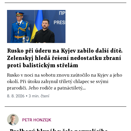
Rusko při úderu na Kyjev zabilo další dítě.
Zelenskyj hledá řešení nedostatku zbraní
proti balistickým střelám
Rusko v noci na sobotu znovu zaútočilo na Kyjev a jeho
okolí. Při útoku zahynul tříletý chlapec se svými
prarodiči. Jeho rodiče a patnáctiletý...
8. 8. 2026 ▪ 3 min. čtení
PETR HONZEJK