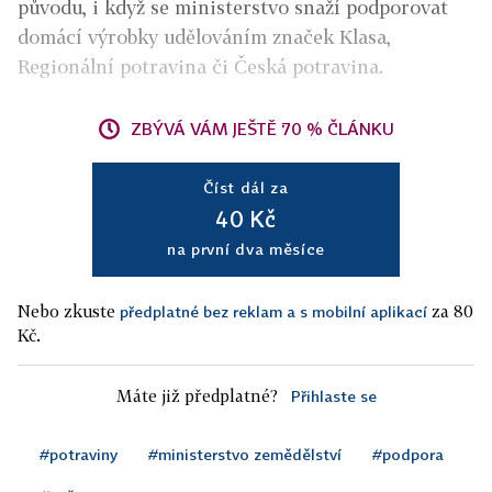
původu, i když se ministerstvo snaží podporovat
domácí výrobky udělováním značek Klasa,
Regionální potravina či Česká potravina.
ZBÝVÁ VÁM JEŠTĚ 70 % ČLÁNKU
Číst dál za
40 Kč
na první dva měsíce
Nebo zkuste
za 80
předplatné bez reklam a s mobilní aplikací
Kč.
Máte již předplatné?
Přihlaste se
#potraviny
#ministerstvo zemědělství
#podpora