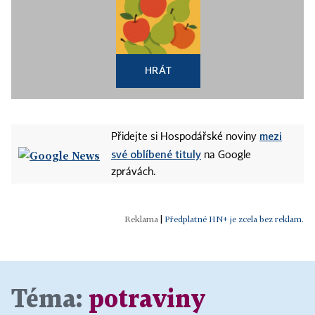
HRÁT
mezi
Přidejte si Hospodářské noviny
své oblíbené tituly
na Google
zprávách.
|
Předplatné HN+ je zcela bez reklam.
Téma:
potraviny