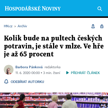
HN.cz
›
Archiv
Kolik bude na pultech českých
potravin, je stále v mlze. Ve hře
je až 65 procent
Barbora Pánková
redaktorka
PŘEHRÁT ČLÁNEK
11. 6. 2020 00:00 ▪ 3 min. čtení
ODEBÍRAT AUTORKU