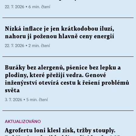
22. 7. 2026 ▪ 6 min. čtení
Nízká inflace je jen krátkodobou iluzí,
nahoru ji poženou hlavně ceny energií
22. 7. 2026 ▪ 2 min. čtení
Buráky bez alergenů, pšenice bez lepku a
plodiny, které přežijí vedra. Genové
inženýrství otevírá cestu k řešení problémů
světa
3. 7. 2026 ▪ 5 min. čtení
AKTUALIZOVÁNO
Agrofertu loni klesl zisk, tržby stouply.