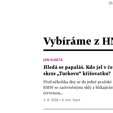
28
Vybíráme z H
JAN KUBITA
Hledá se papaláš. Kdo jel v
skrze „Turkovu“ křižovatku?
Před několika dny se do jedné pražské
BMW se začerněnými skly a blikající
červenou...
4. 8. 2026 ▪ 6 min. čtení