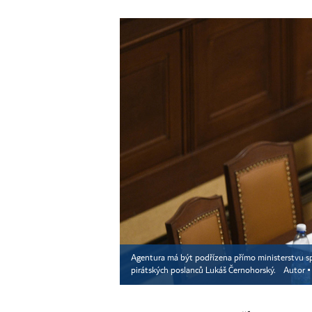
Agentura má být podřízena přímo ministerstvu spra
pirátských poslanců Lukáš Černohorský.
Autor 