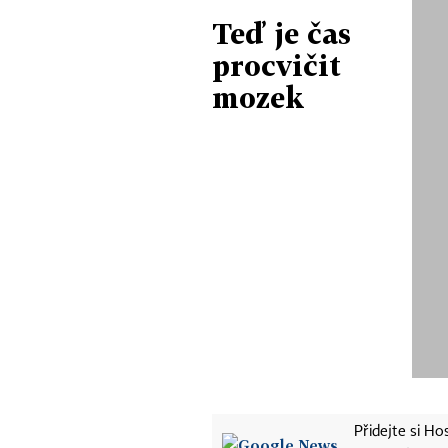
Teď je čas
procvičit
mozek
Přidejte si H