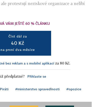
le protestují neziskové organizace a nelíbí
VÁ VÁM JEŠTĚ 60 % ČLÁNKU
Číst dál za
40 Kč
na první dva měsíce
za 80 Kč.
tné bez reklam a s mobilní aplikací
iž předplatné?
Přihlaste se
Piráti
#ministerstvo spravedlnosti
#opozice