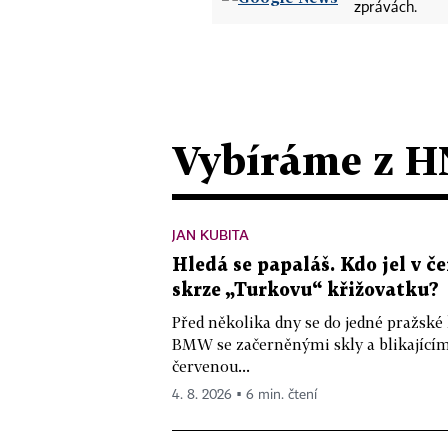
zprávách.
Vybíráme z H
JAN KUBITA
Hledá se papaláš. Kdo jel v
skrze „Turkovu“ křižovatku?
Před několika dny se do jedné pražské
BMW se začerněnými skly a blikající
červenou...
4. 8. 2026 ▪ 6 min. čtení