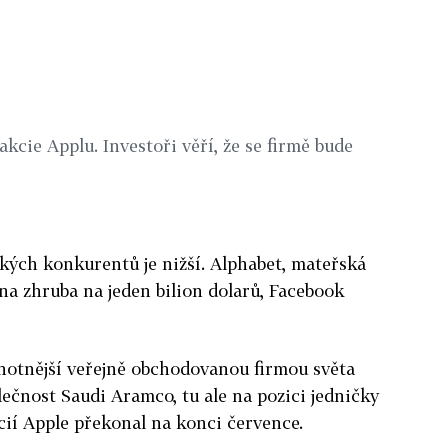
 akcie Applu. Investoři věří, že se firmě bude
kých konkurentů je nižší. Alphabet, mateřská
na zhruba na jeden bilion dolarů, Facebook
notnější veřejně obchodovanou firmou světa
ečnost Saudi Aramco, tu ale na pozici jedničky
ií Apple překonal na konci července.