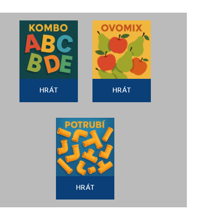
HRÁT
HRÁT
HRÁT