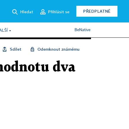
PŘEDPLATNÉ
Hledat
Přihlásit se
BeNative
ALŠÍ
Sdílet
Odemknout známému
 hodnotu dva