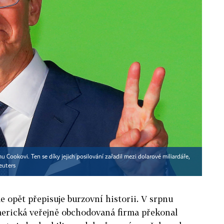
u Cookovi. Ten se díky jejich posilování zařadil mezi dolarové miliardáře,
euters
e opět přepisuje burzovní historii. V srpnu
merická veřejně obchodovaná firma překonal