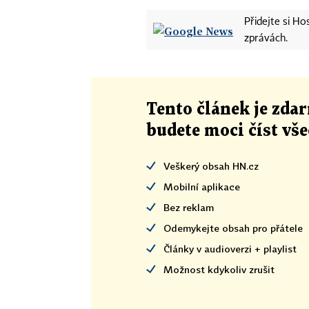
Přidejte si H
zprávách.
Tento článek
je
zdar
budete moci číst vš
Veškerý obsah HN.cz
Mobilní aplikace
Bez reklam
Odemykejte obsah pro přátele
Články v audioverzi + playlist
Možnost kdykoliv zrušit