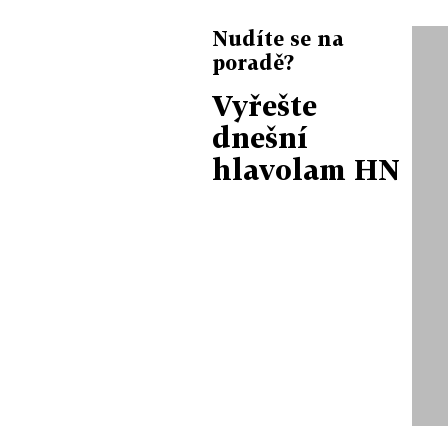
Nudíte se na
poradě?
Vyřešte
dnešní
hlavolam HN