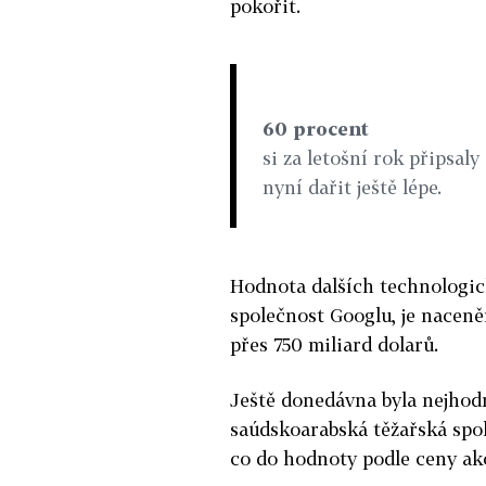
pokořit.
60 procent
si za letošní rok připsaly
nyní dařit ještě lépe.
Hodnota dalších technologic
společnost Googlu, je naceně
přes 750 miliard dolarů.
Ještě donedávna byla nejhod
saúdskoarabská těžařská spol
co do hodnoty podle ceny akc