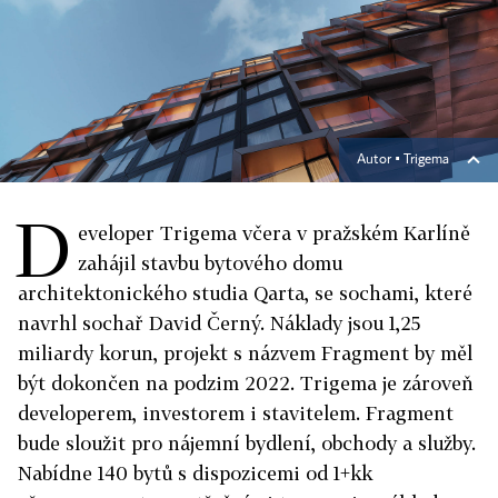
Autor ▪
Trigema
D
eveloper Trigema včera v pražském Karlíně
zahájil stavbu bytového domu
architektonického studia Qarta, se sochami, které
navrhl sochař David Černý. Náklady jsou 1,25
miliardy korun, projekt s názvem Fragment by měl
být dokončen na podzim 2022. Trigema je zároveň
developerem, investorem i stavitelem. Fragment
bude sloužit pro nájemní bydlení, obchody a služby.
Nabídne 140 bytů s dispozicemi od 1+kk