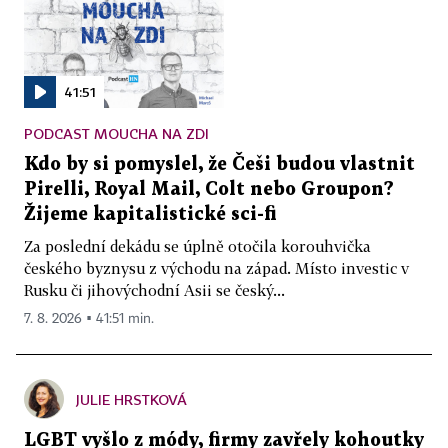
41:51
PODCAST MOUCHA NA ZDI
Kdo by si pomyslel, že Češi budou vlastnit
Pirelli, Royal Mail, Colt nebo Groupon?
Žijeme kapitalistické sci-fi
Za poslední dekádu se úplně otočila korouhvička
českého byznysu z východu na západ. Místo investic v
Rusku či jihovýchodní Asii se český...
7. 8. 2026 ▪ 41:51 min.
JULIE HRSTKOVÁ
LGBT vyšlo z módy, firmy zavřely kohoutky