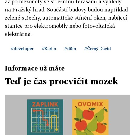
až po mezonety se střešními terasami a výhledy
na Pražský hrad. Součástí budovy budou například
zelené střechy, automatické stínění oken, nabíjecí
stanice pro elektromobily nebo fotovoltaická
elektrárna.
#developer
#Karlín
#dům
#Černý David
Informace už máte
Teď je čas procvičit mozek