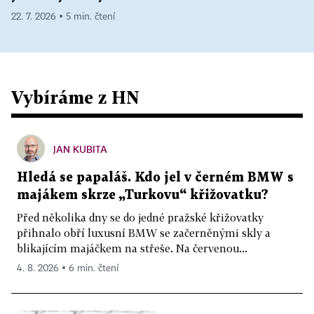
22. 7. 2026 ▪ 5 min. čtení
Vybíráme z HN
JAN KUBITA
Hledá se papaláš. Kdo jel v černém BMW s
majákem skrze „Turkovu“ křižovatku?
Před několika dny se do jedné pražské křižovatky
přihnalo obří luxusní BMW se začerněnými skly a
blikajícím majáčkem na střeše. Na červenou...
4. 8. 2026 ▪ 6 min. čtení