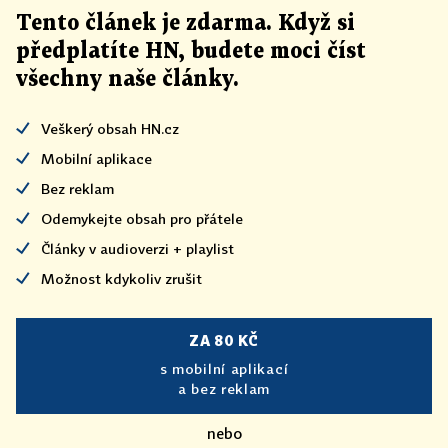
Tento článek
je
zdarma. Když si
předplatíte HN, budete moci číst
všechny naše články
.
Veškerý obsah HN.cz
Mobilní aplikace
Bez reklam
Odemykejte obsah pro přátele
Články v audioverzi + playlist
Možnost kdykoliv zrušit
ZA 80 KČ
s mobilní aplikací
a bez reklam
nebo