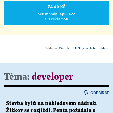
ZA 40 KČ
bez mobilní aplikace
a s reklamou
|
Předplatné HN+ je zcela bez reklam.
Téma:
developer
ODEBÍRAT
Stavba bytů na nákladovém nádraží
Žižkov se rozjíždí. Penta požádala o