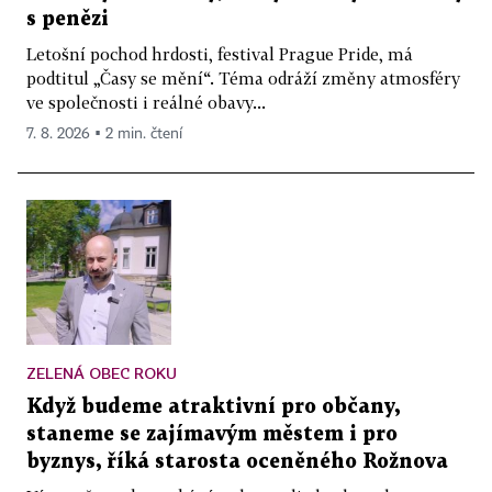
s penězi
Letošní pochod hrdosti, festival Prague Pride, má
podtitul „Časy se mění“. Téma odráží změny atmosféry
ve společnosti i reálné obavy...
7. 8. 2026 ▪ 2 min. čtení
ZELENÁ OBEC ROKU
Když budeme atraktivní pro občany,
staneme se zajímavým městem i pro
byznys, říká starosta oceněného Rožnova