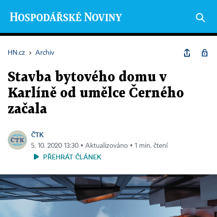
HN.cz
›
Archiv
Stavba bytového domu v
Karlíně od umělce Černého
začala
ČTK
5. 10. 2020 13:30 ▪ Aktualizováno ▪ 1 min. čtení
PŘEHRÁT ČLÁNEK