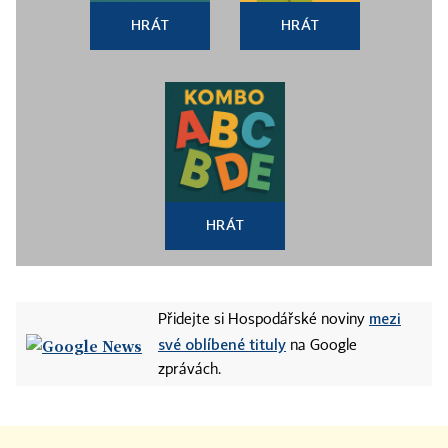
HRÁT
HRÁT
HRÁT
mezi
Přidejte si Hospodářské noviny
své oblíbené tituly
na Google
zprávách.