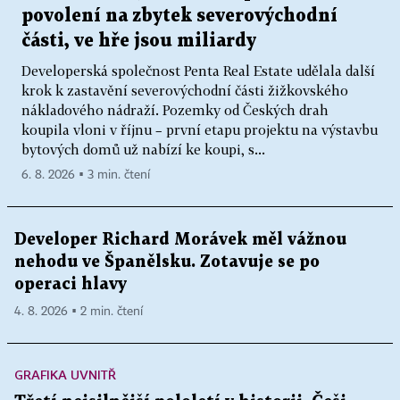
povolení na zbytek severovýchodní
části, ve hře jsou miliardy
Developerská společnost Penta Real Estate udělala další
krok k zastavění severovýchodní části žižkovského
nákladového nádraží. Pozemky od Českých drah
koupila vloni v říjnu – první etapu projektu na výstavbu
bytových domů už nabízí ke koupi, s...
6. 8. 2026 ▪ 3 min. čtení
Developer Richard Morávek měl vážnou
nehodu ve Španělsku. Zotavuje se po
operaci hlavy
4. 8. 2026 ▪ 2 min. čtení
GRAFIKA UVNITŘ