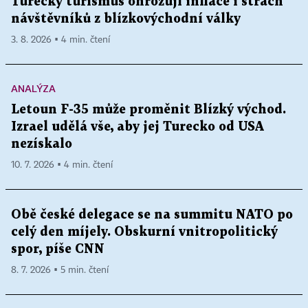
Turecký turismus ohrožují inflace i strach
návštěvníků z blízkovýchodní války
3. 8. 2026 ▪ 4 min. čtení
ANALÝZA
Letoun F-35 může proměnit Blízký východ.
Izrael udělá vše, aby jej Turecko od USA
nezískalo
10. 7. 2026 ▪ 4 min. čtení
Obě české delegace se na summitu NATO po
celý den míjely. Obskurní vnitropolitický
spor, píše CNN
8. 7. 2026 ▪ 5 min. čtení