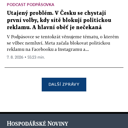
PODCAST PODPÁSOVKA
Utajený problém. V Česku se chystají
první volby, kdy sítě blokují politickou
reklamu. A hlavní oběť je nečekaná
V Podpásovce se tentokrát věnujeme tématu, o kterém
se vůbec nemluví. Meta začala blokovat politickou
reklamu na Facebooku a Instagramu a...
7. 8. 2026 ▪ 55:23 min.
DALŠÍ ZPRÁVY