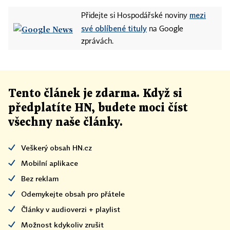
mezi
Přidejte si Hospodářské noviny
své oblíbené tituly
na Google
zprávách.
Tento článek
je
zdarma. Když si
předplatíte HN, budete moci číst
všechny naše články
.
Veškerý obsah HN.cz
Mobilní aplikace
Bez reklam
Odemykejte obsah pro přátele
Články v audioverzi + playlist
Možnost kdykoliv zrušit