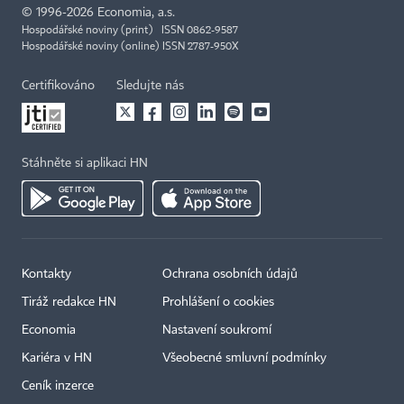
©
1996-2026
Economia, a.s.
Hospodářské noviny (print) ISSN 0862-9587
Hospodářské noviny (online) ISSN 2787-950X
Certifikováno
Sledujte nás
Stáhněte si aplikaci HN
Kontakty
Ochrana osobních údajů
Tiráž redakce HN
Prohlášení o cookies
Economia
Nastavení soukromí
Kariéra v HN
Všeobecné smluvní podmínky
Ceník inzerce