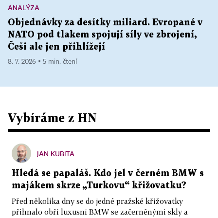
ANALÝZA
Objednávky za desítky miliard. Evropané v
NATO pod tlakem spojují síly ve zbrojení,
Češi ale jen přihlížejí
8. 7. 2026 ▪ 5 min. čtení
Vybíráme z HN
JAN KUBITA
Hledá se papaláš. Kdo jel v černém BMW s
majákem skrze „Turkovu“ křižovatku?
Před několika dny se do jedné pražské křižovatky
přihnalo obří luxusní BMW se začerněnými skly a