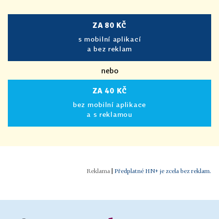
ZA 80 KČ
s mobilní aplikací
a bez reklam
nebo
ZA 40 KČ
bez mobilní aplikace
a s reklamou
|
Předplatné HN+ je zcela bez reklam.