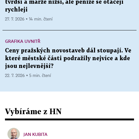
tvrdší a marže nižší, ale peníze se otáčejí
rychleji
27. 7. 2026 ▪ 14 min. čtení
GRAFIKA UVNITŘ
Ceny pražských novostaveb dál stoupají. Ve
které městské části podražily nejvíce a kde
jsou nejlevnější?
22. 7. 2026 ▪ 5 min. čtení
Vybíráme z HN
JAN KUBITA