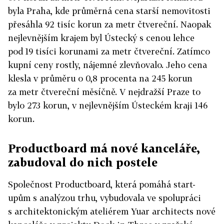
byla Praha, kde průměrná cena starší nemovitosti
přesáhla 92 tisíc korun za metr čtvereční. Naopak
nejlevnějším krajem byl Ústecký s cenou lehce
pod 19 tisíci korunami za metr čtvereční. Zatímco
kupní ceny rostly, nájemné zlevňovalo. Jeho cena
klesla v průměru o 0,8 procenta na 245 korun
za metr čtvereční měsíčně. V nejdražší Praze to
bylo 273 korun, v nejlevnějším Ústeckém kraji 146
korun.
Productboard má nové kanceláře,
zabudoval do nich postele
Společnost Productboard, která pomáhá start-
upům s analýzou trhu, vybudovala ve spolupráci
s architektonickým ateliérem Yuar architects nové