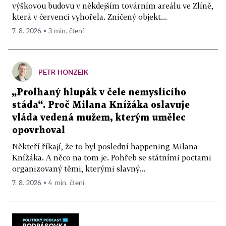
výškovou budovu v někdejším továrním areálu ve Zlíně,
která v červenci vyhořela. Zničený objekt...
7. 8. 2026 ▪ 3 min. čtení
PETR HONZEJK
„Prolhaný hlupák v čele nemyslícího
stáda“. Proč Milana Knížáka oslavuje
vláda vedená mužem, kterým umělec
opovrhoval
Někteří říkají, že to byl poslední happening Milana
Knížáka. A něco na tom je. Pohřeb se státními poctami
organizovaný těmi, kterými slavný...
7. 8. 2026 ▪ 4 min. čtení