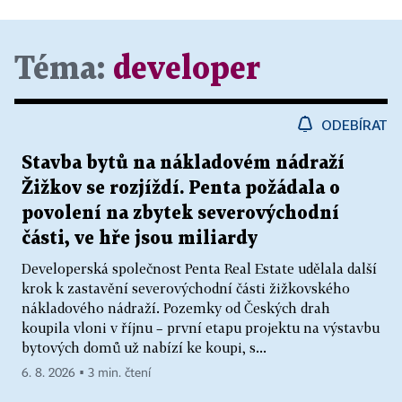
Téma:
developer
ODEBÍRAT
Stavba bytů na nákladovém nádraží
Žižkov se rozjíždí. Penta požádala o
povolení na zbytek severovýchodní
části, ve hře jsou miliardy
Developerská společnost Penta Real Estate udělala další
krok k zastavění severovýchodní části žižkovského
nákladového nádraží. Pozemky od Českých drah
koupila vloni v říjnu – první etapu projektu na výstavbu
bytových domů už nabízí ke koupi, s...
6. 8. 2026 ▪ 3 min. čtení