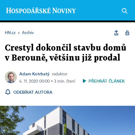
HN.cz
›
Archiv
Crestyl dokončil stavbu domů
v Berouně, většinu již prodal
Adam Kotrbatý
redaktor
PŘEHRÁT ČLÁNEK
4. 11. 2020 00:00 ▪ 3 min. čtení
ODEBÍRAT AUTORA