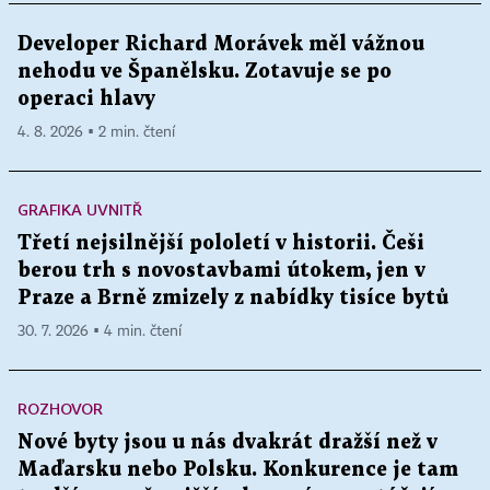
Developer Richard Morávek měl vážnou
nehodu ve Španělsku. Zotavuje se po
operaci hlavy
4. 8. 2026 ▪ 2 min. čtení
GRAFIKA UVNITŘ
Třetí nejsilnější pololetí v historii. Češi
berou trh s novostavbami útokem, jen v
Praze a Brně zmizely z nabídky tisíce bytů
30. 7. 2026 ▪ 4 min. čtení
ROZHOVOR
Nové byty jsou u nás dvakrát dražší než v
Maďarsku nebo Polsku. Konkurence je tam