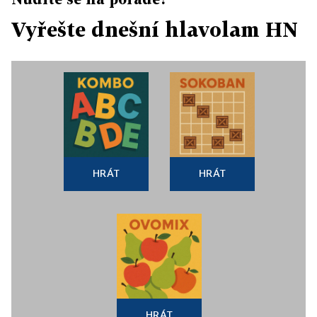
Vyřešte dnešní hlavolam HN
HRÁT
HRÁT
HRÁT