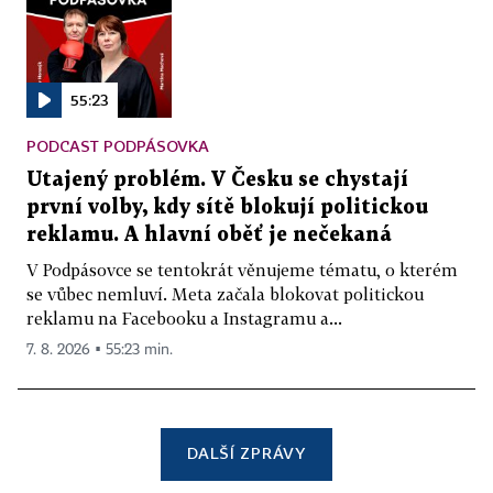
55:23
PODCAST PODPÁSOVKA
Utajený problém. V Česku se chystají
první volby, kdy sítě blokují politickou
reklamu. A hlavní oběť je nečekaná
V Podpásovce se tentokrát věnujeme tématu, o kterém
se vůbec nemluví. Meta začala blokovat politickou
reklamu na Facebooku a Instagramu a...
7. 8. 2026 ▪ 55:23 min.
DALŠÍ ZPRÁVY