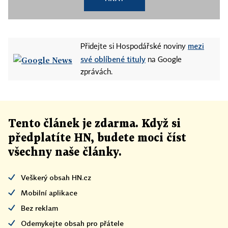
mezi
Přidejte si Hospodářské noviny
své oblíbené tituly
na Google
zprávách.
Tento článek
je
zdarma. Když si
předplatíte HN, budete moci číst
všechny naše články
.
Veškerý obsah HN.cz
Mobilní aplikace
Bez reklam
Odemykejte obsah pro přátele