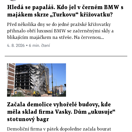
Hledá se papaláš. Kdo jel v černém BMW s
majákem skrze „Turkovu“ křižovatku?
Před několika dny se do jedné pražské křižovatky
přihnalo obří luxusní BMW se začerněnými skly a
blikajícím majáčkem na střeše. Na červenou...
4. 8. 2026 ▪ 6 min. čtení
Začala demolice vyhořelé budovy, kde
měla sklad firma Vasky. Dům „ukusuje“
stotunový bagr
Demoliční firma v pátek dopoledne začala bourat