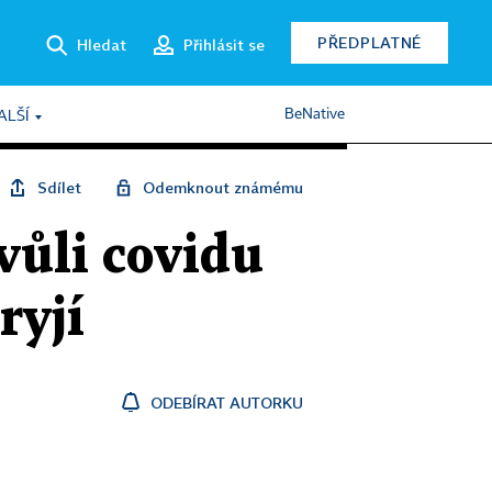
PŘEDPLATNÉ
Hledat
Přihlásit se
BeNative
ALŠÍ
Sdílet
Odemknout známému
vůli covidu
ryjí
ODEBÍRAT AUTORKU