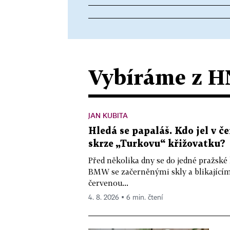
Vybíráme z H
JAN KUBITA
Hledá se papaláš. Kdo jel v
skrze „Turkovu“ křižovatku?
Před několika dny se do jedné pražské
BMW se začerněnými skly a blikající
červenou...
4. 8. 2026 ▪ 6 min. čtení