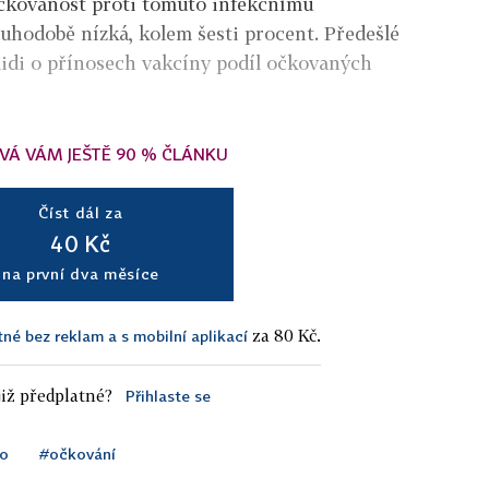
čkovanost proti tomuto infekčnímu
hodobě nízká, kolem šesti procent. Předešlé
lidi o přínosech vakcíny podíl očkovaných
VÁ VÁM JEŠTĚ 90 % ČLÁNKU
Číst dál za
40 Kč
na první dva měsíce
za 80 Kč.
tné bez reklam a s mobilní aplikací
iž předplatné?
Přihlaste se
o
#očkování