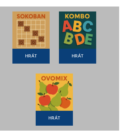
HRÁT
HRÁT
HRÁT