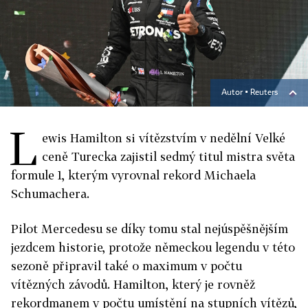
Autor ▪
Reuters
L
ewis Hamilton si vítězstvím v nedělní Velké
ceně Turecka zajistil sedmý titul mistra světa
formule 1, kterým vyrovnal rekord Michaela
Schumachera.
Pilot Mercedesu se díky tomu stal nejúspěšnějším
jezdcem historie, protože německou legendu v této
sezoně připravil také o maximum v počtu
vítězných závodů. Hamilton, který je rovněž
rekordmanem v počtu umístění na stupních vítězů,