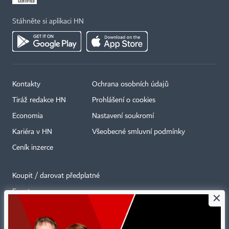
Stáhněte si aplikaci HN
Kontakty
Ochrana osobních údajů
Tiráž redakce HN
Prohlášení o cookies
Economia
Nastavení soukromí
Kariéra v HN
Všeobecné smluvní podmínky
Ceník inzerce
Koupit / darovat předplatné
Eventy
×
Newslettery
RSS kanály