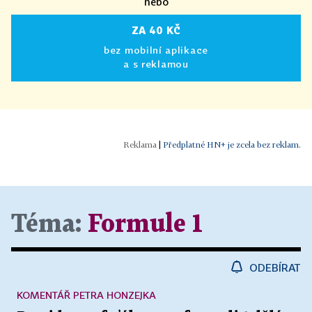
nebo
ZA 40 KČ
bez mobilní aplikace
a s reklamou
|
Předplatné HN+ je zcela bez reklam.
Téma:
Formule 1
ODEBÍRAT
KOMENTÁŘ PETRA HONZEJKA