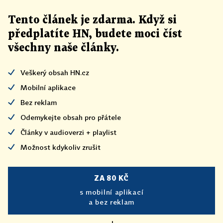
Tento článek
je
zdarma. Když si
předplatíte HN, budete moci číst
všechny naše články
.
Veškerý obsah HN.cz
Mobilní aplikace
Bez reklam
Odemykejte obsah pro přátele
Články v audioverzi + playlist
Možnost kdykoliv zrušit
ZA 80 KČ
s mobilní aplikací
a bez reklam