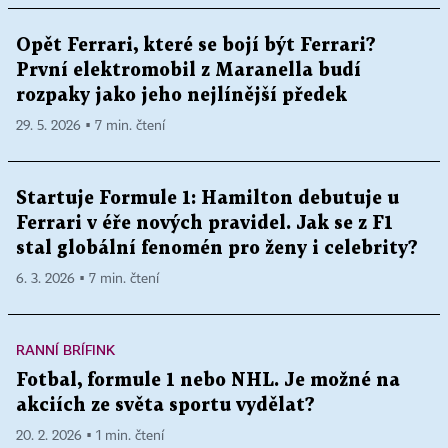
Opět Ferrari, které se bojí být Ferrari?
První elektromobil z Maranella budí
rozpaky jako jeho nejlínější předek
29. 5. 2026 ▪ 7 min. čtení
Startuje Formule 1: Hamilton debutuje u
Ferrari v éře nových pravidel. Jak se z F1
stal globální fenomén pro ženy i celebrity?
6. 3. 2026 ▪ 7 min. čtení
RANNÍ BRÍFINK
Fotbal, formule 1 nebo NHL. Je možné na
akciích ze světa sportu vydělat?
20. 2. 2026 ▪ 1 min. čtení