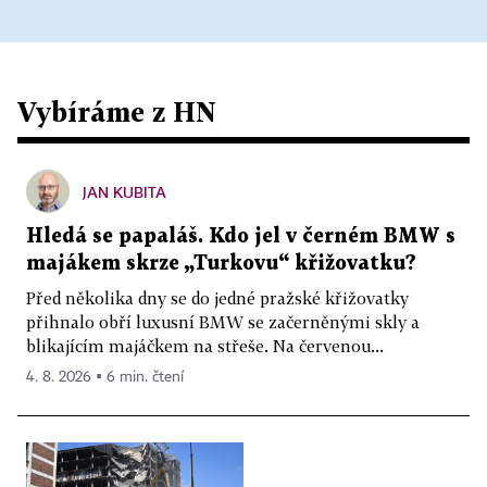
Vybíráme z HN
JAN KUBITA
Hledá se papaláš. Kdo jel v černém BMW s
majákem skrze „Turkovu“ křižovatku?
Před několika dny se do jedné pražské křižovatky
přihnalo obří luxusní BMW se začerněnými skly a
blikajícím majáčkem na střeše. Na červenou...
4. 8. 2026 ▪ 6 min. čtení