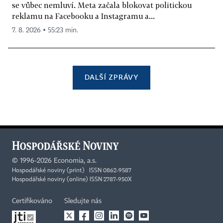
se vůbec nemluví. Meta začala blokovat politickou
reklamu na Facebooku a Instagramu a...
7. 8. 2026 ▪ 55:23 min.
DALŠÍ ZPRÁVY
©
1996-2026
Economia, a.s.
Hospodářské noviny (print) ISSN 0862-9587
Hospodářské noviny (online) ISSN 2787-950X
Certifikováno
Sledujte nás