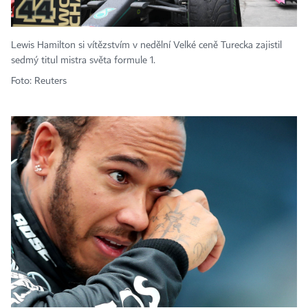
Lewis Hamilton si vítězstvím v nedělní Velké ceně Turecka zajistil
sedmý titul mistra světa formule 1.
Foto: Reuters