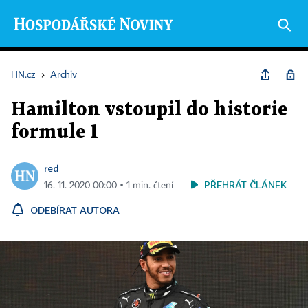
HN.cz
›
Archiv
Hamilton vstoupil do historie
formule 1
red
PŘEHRÁT ČLÁNEK
16. 11. 2020 00:00 ▪ 1 min. čtení
ODEBÍRAT AUTORA