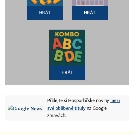
HRÁT
HRÁT
HRÁT
mezi
Přidejte si Hospodářské noviny
své oblíbené tituly
na Google
zprávách.