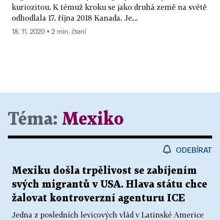
kuriozitou. K témuž kroku se jako druhá země na světě
odhodlala 17. října 2018 Kanada. Je...
18. 11. 2020 ▪ 2 min. čtení
Téma:
Mexiko
ODEBÍRAT
Mexiku došla trpělivost se zabíjením
svých migrantů v USA. Hlava státu chce
žalovat kontroverzní agenturu ICE
Jedna z posledních levicových vlád v Latinské Americe