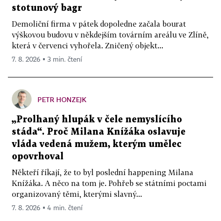
stotunový bagr
Demoliční firma v pátek dopoledne začala bourat
výškovou budovu v někdejším továrním areálu ve Zlíně,
která v červenci vyhořela. Zničený objekt...
7. 8. 2026 ▪ 3 min. čtení
PETR HONZEJK
„Prolhaný hlupák v čele nemyslícího
stáda“. Proč Milana Knížáka oslavuje
vláda vedená mužem, kterým umělec
opovrhoval
Někteří říkají, že to byl poslední happening Milana
Knížáka. A něco na tom je. Pohřeb se státními poctami
organizovaný těmi, kterými slavný...
7. 8. 2026 ▪ 4 min. čtení