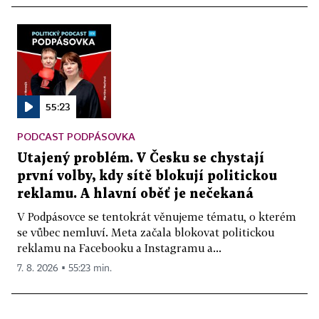
55:23
PODCAST PODPÁSOVKA
Utajený problém. V Česku se chystají
první volby, kdy sítě blokují politickou
reklamu. A hlavní oběť je nečekaná
V Podpásovce se tentokrát věnujeme tématu, o kterém
se vůbec nemluví. Meta začala blokovat politickou
reklamu na Facebooku a Instagramu a...
7. 8. 2026 ▪ 55:23 min.