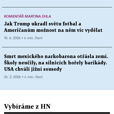
KOMENTÁŘ MARTINA EHLA
Jak Trump ukradl světu fotbal a
Američanům možnost na něm víc vydělat
10. 6. 2026 ▪ 4 min. čtení
Smrt mexického narkobarona otřásla zemí.
Školy neučily, na silnicích hořely barikády.
USA chválí jižní sousedy
24. 2. 2026 ▪ 4 min. čtení
Vybíráme z HN