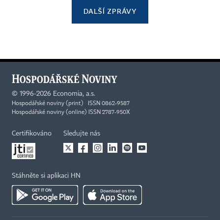
DALŠÍ ZPRÁVY
©
1996-2026
Economia, a.s.
Hospodářské noviny (print) ISSN 0862-9587
Hospodářské noviny (online) ISSN 2787-950X
Certifikováno
Sledujte nás
Stáhněte si aplikaci HN