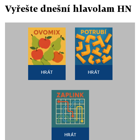
Vyřešte dnešní hlavolam HN
HRÁT
HRÁT
HRÁT