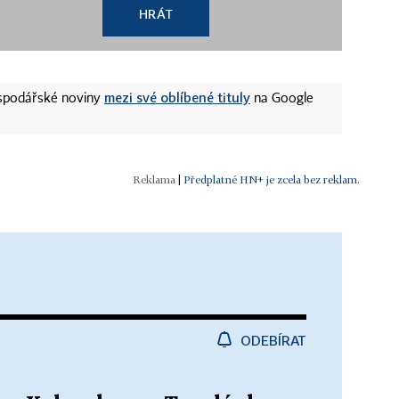
HRÁT
mezi své oblíbené tituly
ospodářské noviny
na Google
|
Předplatné HN+ je zcela bez reklam.
ODEBÍRAT