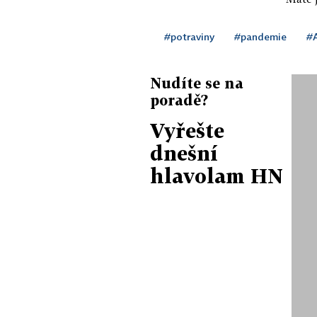
#potraviny
#pandemie
#
Nudíte se na
poradě?
Vyřešte
dnešní
hlavolam HN