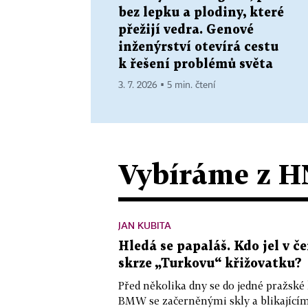
bez lepku a plodiny, které
přežijí vedra. Genové
inženýrství otevírá cestu
k řešení problémů světa
3. 7. 2026 ▪ 5 min. čtení
Vybíráme z H
JAN KUBITA
Hledá se papaláš. Kdo jel v
skrze „Turkovu“ křižovatku?
Před několika dny se do jedné pražské
BMW se začerněnými skly a blikající