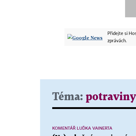
Přidejte si H
zprávách.
Téma:
potraviny
KOMENTÁŘ LUĎKA VAINERTA