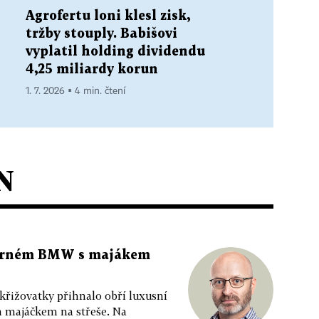
Agrofertu loni klesl zisk,
tržby stouply. Babišovi
vyplatil holding dividendu
4,25 miliardy korun
1. 7. 2026 ▪ 4 min. čtení
N
 černém BMW s majákem
 křižovatky přihnalo obří luxusní
m majáčkem na střeše. Na