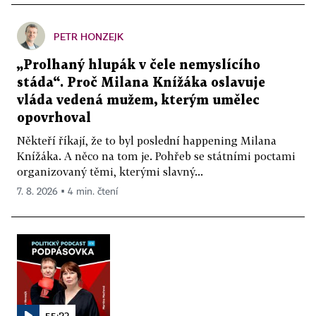
PETR HONZEJK
„Prolhaný hlupák v čele nemyslícího
stáda“. Proč Milana Knížáka oslavuje
vláda vedená mužem, kterým umělec
opovrhoval
Někteří říkají, že to byl poslední happening Milana
Knížáka. A něco na tom je. Pohřeb se státními poctami
organizovaný těmi, kterými slavný...
7. 8. 2026 ▪ 4 min. čtení
55:23