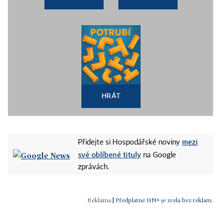
HRÁT
mezi
Přidejte si Hospodářské noviny
své oblíbené tituly
na Google
zprávách.
|
Předplatné HN+ je zcela bez reklam.