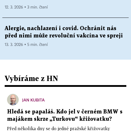
12. 3. 2026 ▪ 3 min. čtení
Alergie, nachlazení i covid. Ochránit nás
před nimi může revoluční vakcína ve spreji
13. 3. 2026 ▪ 5 min. čtení
Vybíráme z HN
JAN KUBITA
Hledá se papaláš. Kdo jel v černém BMW s
majákem skrze „Turkovu“ křižovatku?
Před několika dny se do jedné pražské křižovatky