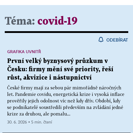
Téma:
covid-19
ODEBÍRAT
GRAFIKA UVNITŘ
První velký byznysový průzkum v
Česku: firmy mění své priority, řeší
růst, akvizice i nástupnictví
České firmy mají za sebou pár mimořádně náročných
let. Pandemie covidu, energetická krize i vysoká inflace
prověřily jejich odolnost víc než kdy dřív. Období, kdy
se podnikatelé soustředili především na zvládání jedné
krize za druhou, ale pomalu...
30. 6. 2026 ▪ 5 min. čtení