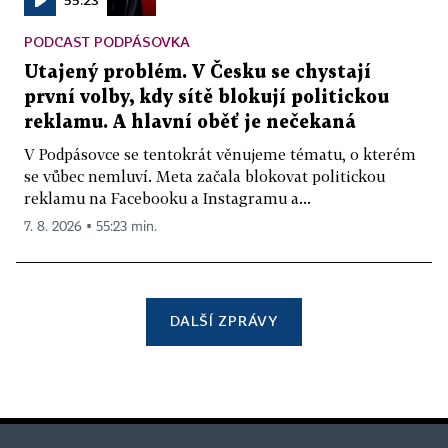
PODCAST PODPÁSOVKA
Utajený problém. V Česku se chystají
první volby, kdy sítě blokují politickou
reklamu. A hlavní oběť je nečekaná
V Podpásovce se tentokrát věnujeme tématu, o kterém
se vůbec nemluví. Meta začala blokovat politickou
reklamu na Facebooku a Instagramu a...
7. 8. 2026 ▪ 55:23 min.
DALŠÍ ZPRÁVY