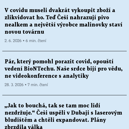
V covidu museli dvakrát vykoupit zboží a
zlikvidovat ho. Teď Češi nahrazují pivo
nealkem a největší výrobce malinovky staví
novou továrnu
2. 6. 2026 ▪ 6 min. čtení
Pár, který pomohl porazit covid, opouští
vedení BioNTechu. Naše srdce bijí pro vědu,
ne videokonference s analytiky
28. 3. 2026 ▪ 7 min. čtení
„Jak to bouchá, tak se tam moc lidí
nezdržuje.“ Češi uspěli v Dubaji s laserovým
bludištěm a chtěli expandovat. Plány
zbrzdila válka