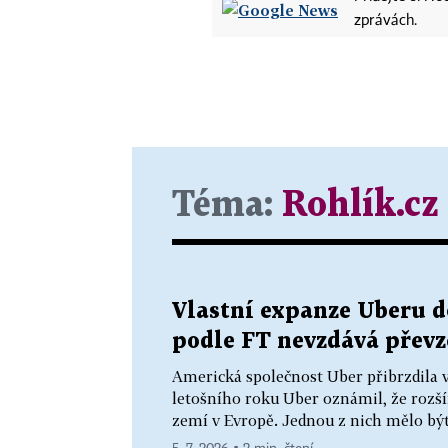
zprávách.
Téma:
Rohlík.cz
Vlastní expanze Uberu d
podle FT nevzdává převz
Americká společnost Uber přibrzdila v
letošního roku Uber oznámil, že rozší
zemí v Evropě. Jednou z nich mělo být 