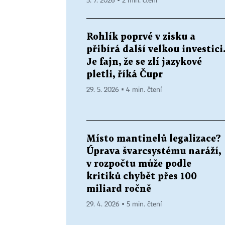
5. 7. 2026 ▪ 2 min. čtení
Rohlík poprvé v zisku a
přibírá další velkou investici
Je fajn, že se zlí jazykové
pletli, říká Čupr
29. 5. 2026 ▪ 4 min. čtení
Místo mantinelů legalizace?
Úprava švarcsystému naráží,
v rozpočtu může podle
kritiků chybět přes 100
miliard ročně
29. 4. 2026 ▪ 5 min. čtení