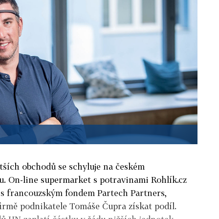
tších obchodů se schyluje na českém
u. On-line supermarket s potravinami Rohlík.cz
ě s francouzským fondem Partech Partners,
firmě podnikatele Tomáše Čupra získat podíl.