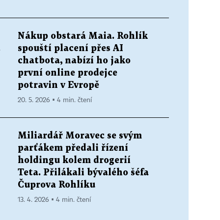
Nákup obstará Maia. Rohlík
.
spouští placení přes AI
chatbota, nabízí ho jako
první online prodejce
potravin v Evropě
20. 5. 2026 ▪ 4 min. čtení
Miliardář Moravec se svým
parťákem předali řízení
holdingu kolem drogerií
Teta. Přilákali bývalého šéfa
Čuprova Rohlíku
13. 4. 2026 ▪ 4 min. čtení