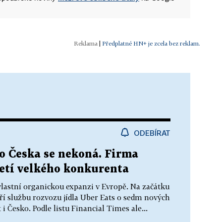
|
Předplatné HN+ je zcela bez reklam.
ODEBÍRAT
o Česka se nekoná. Firma
etí velkého konkurenta
lastní organickou expanzi v Evropě. Na začátku
ří službu rozvozu jídla Uber Eats o sedm nových
i Česko. Podle listu Financial Times ale...