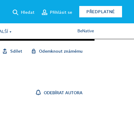
PŘEDPLATNÉ
Hledat
Přihlásit se
BeNative
ALŠÍ
Sdílet
Odemknout známému
ODEBÍRAT AUTORA