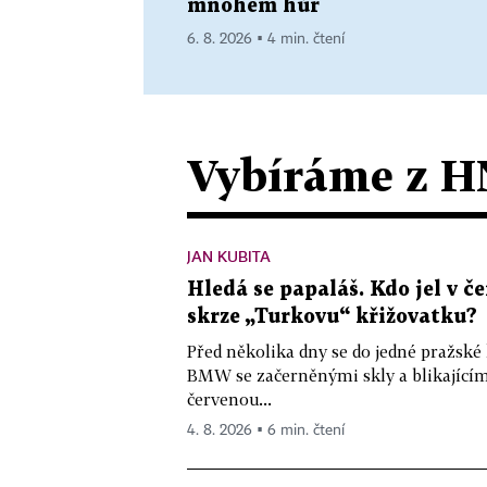
mnohem hůř
6. 8. 2026 ▪ 4 min. čtení
Vybíráme z H
JAN KUBITA
Hledá se papaláš. Kdo jel v
skrze „Turkovu“ křižovatku?
Před několika dny se do jedné pražské
BMW se začerněnými skly a blikající
červenou...
4. 8. 2026 ▪ 6 min. čtení