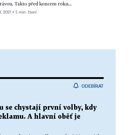
rávou. Takto před koncem roku...
1. 2021 ▪ 5 min. čtení
ODEBÍRAT
 se chystají první volby, kdy
reklamu. A hlavní oběť je