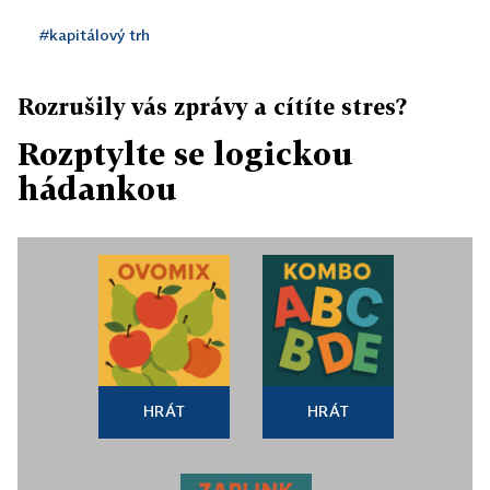
#kapitálový trh
Rozrušily vás zprávy a cítíte stres?
Rozptylte se logickou
hádankou
HRÁT
HRÁT