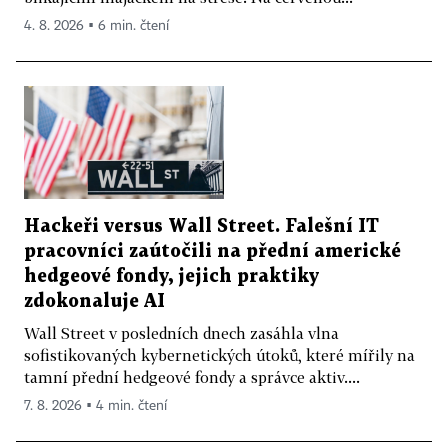
4. 8. 2026 ▪ 6 min. čtení
Hackeři versus Wall Street. Falešní IT
pracovníci zaútočili na přední americké
hedgeové fondy, jejich praktiky
zdokonaluje AI
Wall Street v posledních dnech zasáhla vlna
sofistikovaných kybernetických útoků, které mířily na
tamní přední hedgeové fondy a správce aktiv....
7. 8. 2026 ▪ 4 min. čtení