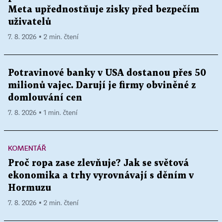
Meta upřednostňuje zisky před bezpečím
uživatelů
7. 8. 2026 ▪ 2 min. čtení
Potravinové banky v USA dostanou přes 50
milionů vajec. Darují je firmy obviněné z
domlouvání cen
7. 8. 2026 ▪ 1 min. čtení
KOMENTÁŘ
Proč ropa zase zlevňuje? Jak se světová
ekonomika a trhy vyrovnávají s děním v
Hormuzu
7. 8. 2026 ▪ 2 min. čtení