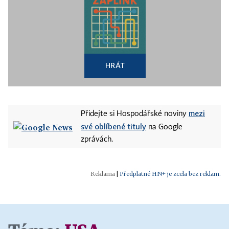
HRÁT
mezi
Přidejte si Hospodářské noviny
své oblíbené tituly
na Google
zprávách.
|
Předplatné HN+ je zcela bez reklam.