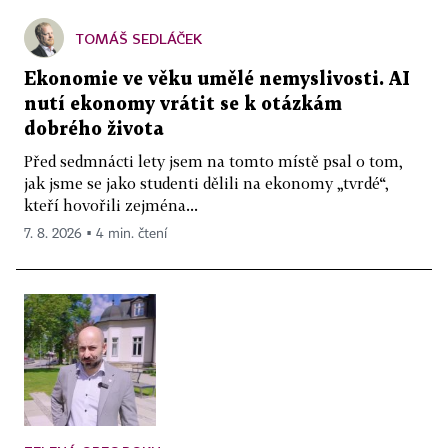
TOMÁŠ SEDLÁČEK
Ekonomie ve věku umělé nemyslivosti. AI
nutí ekonomy vrátit se k otázkám
dobrého života
Před sedmnácti lety jsem na tomto místě psal o tom,
jak jsme se jako studenti dělili na ekonomy „tvrdé“,
kteří hovořili zejména...
7. 8. 2026 ▪ 4 min. čtení