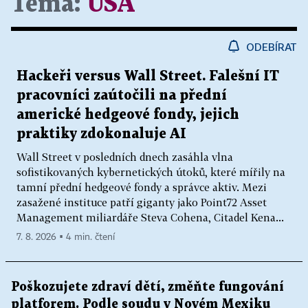
Téma:
USA
ODEBÍRAT
Hackeři versus Wall Street. Falešní IT
pracovníci zaútočili na přední
americké hedgeové fondy, jejich
praktiky zdokonaluje AI
Wall Street v posledních dnech zasáhla vlna
sofistikovaných kybernetických útoků, které mířily na
tamní přední hedgeové fondy a správce aktiv. Mezi
zasažené instituce patří giganty jako Point72 Asset
Management miliardáře Steva Cohena, Citadel Kena...
7. 8. 2026 ▪ 4 min. čtení
Poškozujete zdraví dětí, změňte fungování
platforem. Podle soudu v Novém Mexiku