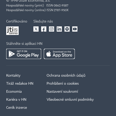
©
1996-2026
Economia, a.s.
Hospodářské noviny (print) ISSN 0862-9587
Hospodářské noviny (online) ISSN 2787-950X
Certifikováno
Sledujte nás
Stáhněte si aplikaci HN
Kontakty
Ochrana osobních údajů
Tiráž redakce HN
Prohlášení o cookies
Economia
Nastavení soukromí
Kariéra v HN
Všeobecné smluvní podmínky
Ceník inzerce