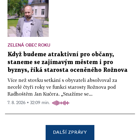
ZELENÁ OBEC ROKU
Když budeme atraktivní pro občany,
staneme se zajímavým městem i pro
byznys, říká starosta oceněného Rožnova
Více než stovku setkání s obyvateli absolvoval za
necelé čtyři roky ve funkci starosty Rožnova pod
Radhoštěm Jan Kučera. „Snažíme se...
7. 8. 2026 ▪ 32:09 min.
DALŠÍ ZPRÁVY