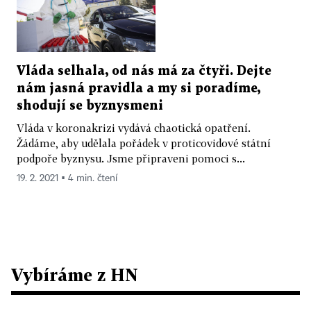
Vláda selhala, od nás má za čtyři. Dejte
nám jasná pravidla a my si poradíme,
shodují se byznysmeni
Vláda v koronakrizi vydává chaotická opatření.
Žádáme, aby udělala pořádek v proticovidové státní
podpoře byznysu. Jsme připraveni pomoci s...
19. 2. 2021 ▪ 4 min. čtení
Vybíráme z HN