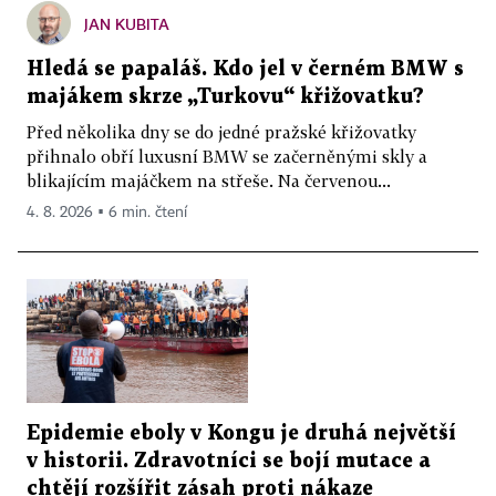
JAN KUBITA
Hledá se papaláš. Kdo jel v černém BMW s
majákem skrze „Turkovu“ křižovatku?
Před několika dny se do jedné pražské křižovatky
přihnalo obří luxusní BMW se začerněnými skly a
blikajícím majáčkem na střeše. Na červenou...
4. 8. 2026 ▪ 6 min. čtení
Epidemie eboly v Kongu je druhá největší
v historii. Zdravotníci se bojí mutace a
chtějí rozšířit zásah proti nákaze