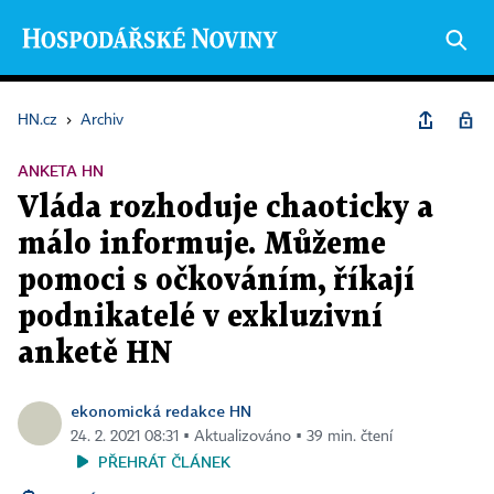
HN.cz
›
Archiv
ANKETA HN
Vláda rozhoduje chaoticky a
málo informuje. Můžeme
pomoci s očkováním, říkají
podnikatelé v exkluzivní
anketě HN
ekonomická redakce HN
24. 2. 2021 08:31 ▪ Aktualizováno ▪ 39 min. čtení
PŘEHRÁT ČLÁNEK