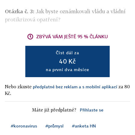
Otázka č. 3:
Jak byste oznámkovali vládu a vládní
protikrizová opatření?
ZBÝVÁ VÁM JEŠTĚ 95 % ČLÁNKU
Číst dál za
40 Kč
na první dva měsíce
Nebo zkuste
za 80
předplatné bez reklam a s mobilní aplikací
Kč.
Máte již předplatné?
Přihlaste se
#koronavirus
#průmysl
#anketa HN