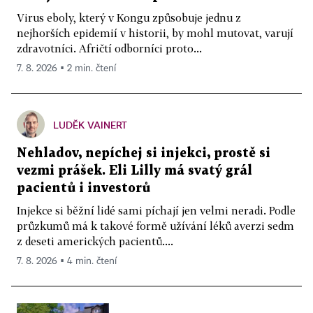
Virus eboly, který v Kongu způsobuje jednu z
nejhorších epidemií v historii, by mohl mutovat, varují
zdravotníci. Afričtí odborníci proto...
7. 8. 2026 ▪ 2 min. čtení
LUDĚK VAINERT
Nehladov, nepíchej si injekci, prostě si
vezmi prášek. Eli Lilly má svatý grál
pacientů i investorů
Injekce si běžní lidé sami píchají jen velmi neradi. Podle
průzkumů má k takové formě užívání léků averzi sedm
z deseti amerických pacientů....
7. 8. 2026 ▪ 4 min. čtení