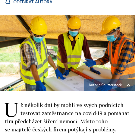
ODEBÍRAT AUTORA
Autor ▪
Shutterstock
U
ž několik dní by mohli ve svých podnicích
testovat zaměstnance na covid-19 a pomáhat
tím předcházet šíření nemoci. Místo toho
se majitelé českých firem potýkají s problémy.