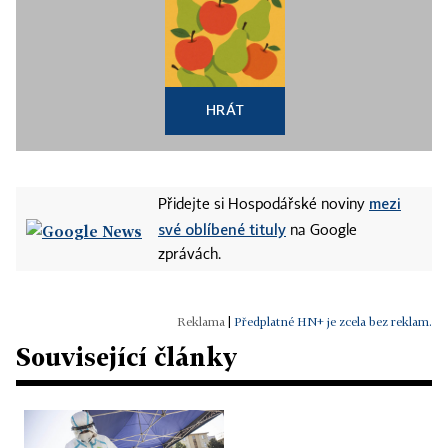
HRÁT
mezi
Přidejte si Hospodářské noviny
své oblíbené tituly
na Google
zprávách.
|
Předplatné HN+ je zcela bez reklam.
Související články