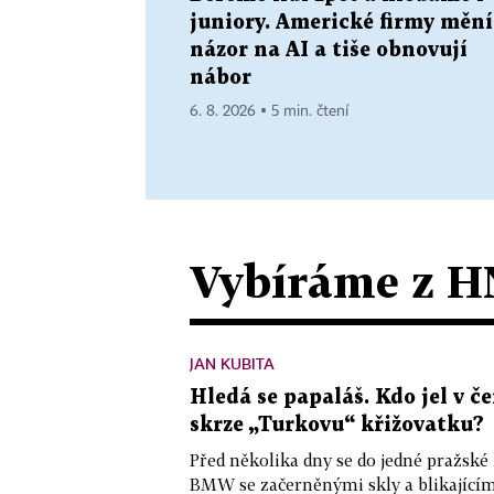
juniory. Americké firmy mění
názor na AI a tiše obnovují
nábor
6. 8. 2026 ▪ 5 min. čtení
Vybíráme z H
JAN KUBITA
Hledá se papaláš. Kdo jel v
skrze „Turkovu“ křižovatku?
Před několika dny se do jedné pražské
BMW se začerněnými skly a blikající