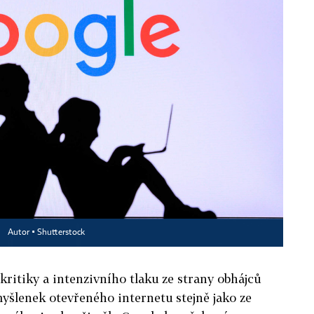
.
Autor ▪
Shutterstock
 kritiky a intenzivního tlaku ze strany obhájců
yšlenek otevřeného internetu stejně jako ze