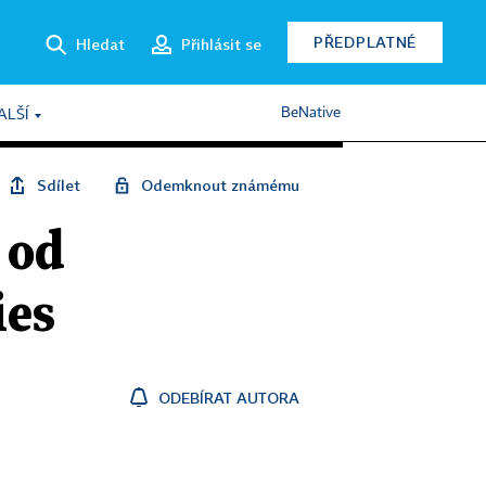
PŘEDPLATNÉ
Hledat
Přihlásit se
BeNative
ALŠÍ
Sdílet
Odemknout známému
 od
ies
ODEBÍRAT AUTORA