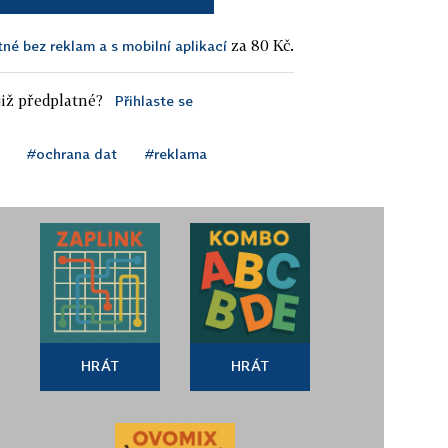
za 80 Kč.
tné bez reklam a s mobilní aplikací
iž předplatné?
Přihlaste se
#ochrana dat
#reklama
HRÁT
HRÁT