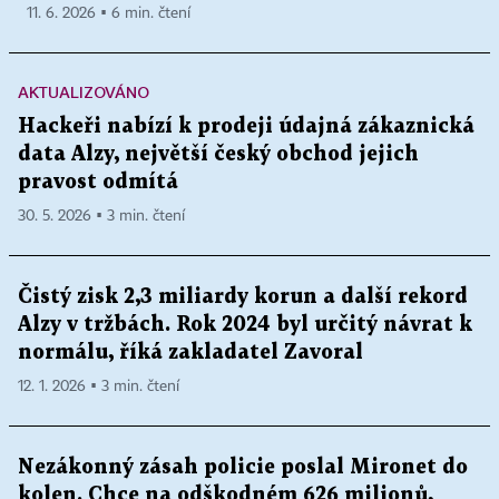
11. 6. 2026 ▪ 6 min. čtení
AKTUALIZOVÁNO
Hackeři nabízí k prodeji údajná zákaznická
data Alzy, největší český obchod jejich
pravost odmítá
30. 5. 2026 ▪ 3 min. čtení
Čistý zisk 2,3 miliardy korun a další rekord
Alzy v tržbách. Rok 2024 byl určitý návrat k
normálu, říká zakladatel Zavoral
12. 1. 2026 ▪ 3 min. čtení
Nezákonný zásah policie poslal Mironet do
kolen. Chce na odškodném 626 milionů,