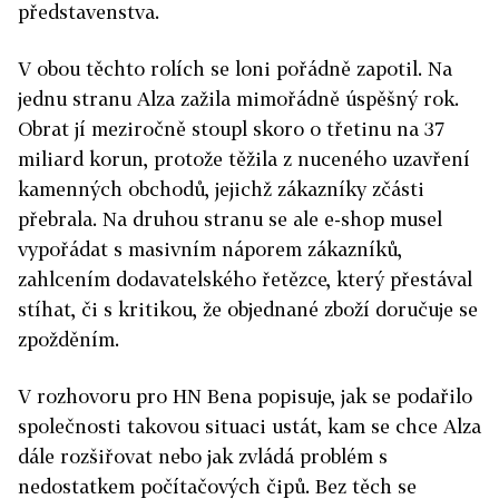
představenstva.
V obou těchto rolích se loni pořádně zapotil. Na
jednu stranu Alza zažila mimořádně úspěšný rok.
Obrat jí meziročně stoupl skoro o třetinu na 37
miliard korun, protože těžila z nuceného uzavření
kamenných obchodů, jejichž zákazníky zčásti
přebrala. Na druhou stranu se ale e-shop musel
vypořádat s masivním náporem zákazníků,
zahlcením dodavatelského řetězce, který přestával
stíhat, či s kritikou, že objednané zboží doručuje se
zpožděním.
V rozhovoru pro HN Bena popisuje, jak se podařilo
společnosti takovou situaci ustát, kam se chce Alza
dále rozšiřovat nebo jak zvládá problém s
nedostatkem počítačových čipů. Bez těch se