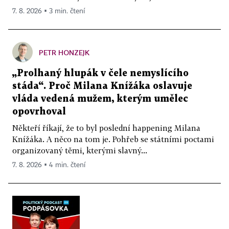
7. 8. 2026 ▪ 3 min. čtení
PETR HONZEJK
„Prolhaný hlupák v čele nemyslícího
stáda“. Proč Milana Knížáka oslavuje
vláda vedená mužem, kterým umělec
opovrhoval
Někteří říkají, že to byl poslední happening Milana
Knížáka. A něco na tom je. Pohřeb se státními poctami
organizovaný těmi, kterými slavný...
7. 8. 2026 ▪ 4 min. čtení