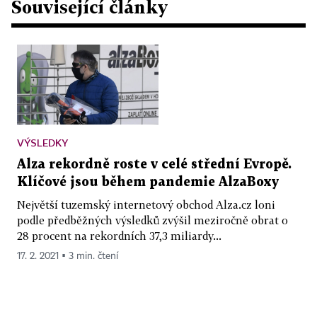
Související články
VÝSLEDKY
Alza rekordně roste v celé střední Evropě.
Klíčové jsou během pandemie AlzaBoxy
Největší tuzemský internetový obchod Alza.cz loni
podle předběžných výsledků zvýšil meziročně obrat o
28 procent na rekordních 37,3 miliardy...
17. 2. 2021 ▪ 3 min. čtení