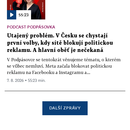
55:23
PODCAST PODPÁSOVKA
Utajený problém. V Česku se chystají
první volby, kdy sítě blokují politickou
reklamu. A hlavní oběť je nečekaná
V Podpásovce se tentokrát věnujeme tématu, o kterém
se vůbec nemluví. Meta začala blokovat politickou
reklamu na Facebooku a Instagramu a...
7. 8. 2026 ▪ 55:23 min.
DALŠÍ ZPRÁVY