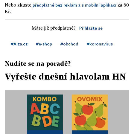
Nebo zkuste
za 80
předplatné bez reklam a s mobilní aplikací
Kč.
Máte již předplatné?
Přihlaste se
#Alza.cz
#e-shop
#obchod
#koronavirus
Nudíte se na poradě?
Vyřešte dnešní hlavolam HN