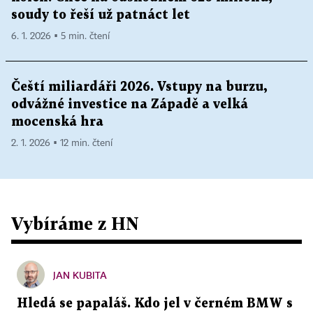
soudy to řeší už patnáct let
6. 1. 2026 ▪ 5 min. čtení
Čeští miliardáři 2026. Vstupy na burzu,
odvážné investice na Západě a velká
mocenská hra
2. 1. 2026 ▪ 12 min. čtení
Vybíráme z HN
JAN KUBITA
Hledá se papaláš. Kdo jel v černém BMW s