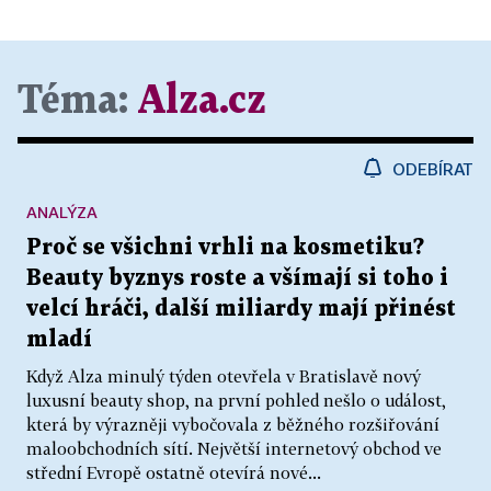
Téma:
Alza.cz
ODEBÍRAT
ANALÝZA
Proč se všichni vrhli na kosmetiku?
Beauty byznys roste a všímají si toho i
velcí hráči, další miliardy mají přinést
mladí
Když Alza minulý týden otevřela v Bratislavě nový
luxusní beauty shop, na první pohled nešlo o událost,
která by výrazněji vybočovala z běžného rozšiřování
maloobchodních sítí. Největší internetový obchod ve
střední Evropě ostatně otevírá nové...