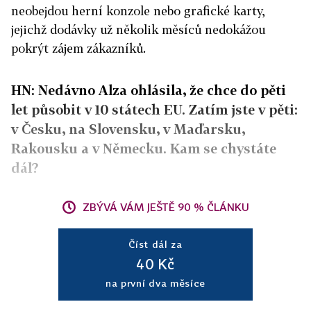
neobejdou herní konzole nebo grafické karty,
jejichž dodávky už několik měsíců nedokážou
pokrýt zájem zákazníků.
HN: Nedávno Alza ohlásila, že chce do pěti
let působit v 10 státech EU. Zatím jste v pěti:
v Česku, na Slovensku, v Maďarsku,
Rakousku a v Německu. Kam se chystáte
dál?
ZBÝVÁ VÁM JEŠTĚ 90 % ČLÁNKU
Číst dál za
40 Kč
na první dva měsíce