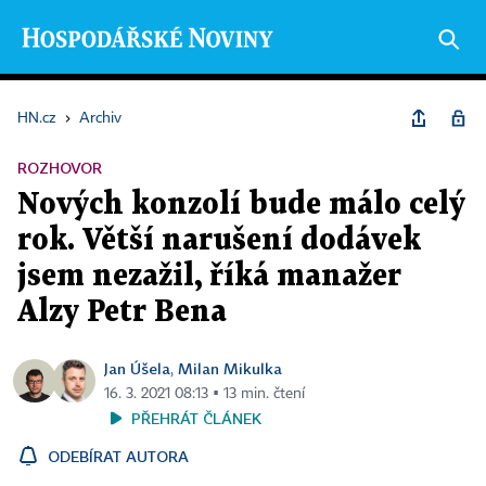
HN.cz
›
Archiv
ROZHOVOR
Nových konzolí bude málo celý
rok. Větší narušení dodávek
jsem nezažil, říká manažer
Alzy Petr Bena
Jan Úšela
Milan Mikulka
,
16. 3. 2021 08:13 ▪ 13 min. čtení
PŘEHRÁT ČLÁNEK
ODEBÍRAT AUTORA