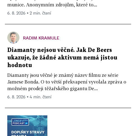
munice. Anonymním zdrojům, které to...
6. 8. 2026 ▪ 2 min. čtení
RADIM KRAMULE
Diamanty nejsou věčné. Jak De Beers
ukazuje, že žádné aktivum nemá jistou
hodnotu
Diamanty jsou věčné je známý název filmu ze série
Jamese Bonda. O to větší překvapení vyvolala zpráva o
možném prodeji těžařského gigantu De...
6. 8. 2026 ▪ 4 min. čtení