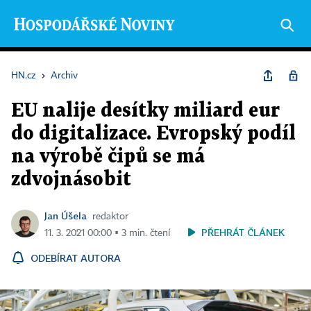
HN.cz
›
Archiv
EU nalije desítky miliard eur
do digitalizace. Evropský podíl
na výrobě čipů se má
zdvojnásobit
Jan Úšela
redaktor
PŘEHRÁT ČLÁNEK
11. 3. 2021 00:00 ▪ 3 min. čtení
ODEBÍRAT AUTORA