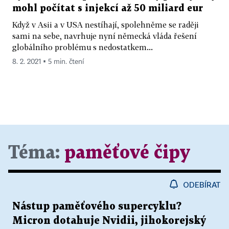
mohl počítat s injekcí až 50 miliard eur
Když v Asii a v USA nestíhají, spolehněme se raději
sami na sebe, navrhuje nyní německá vláda řešení
globálního problému s nedostatkem...
8. 2. 2021 ▪ 5 min. čtení
Téma:
paměťové čipy
ODEBÍRAT
Nástup paměťového supercyklu?
Micron dotahuje Nvidii, jihokorejský