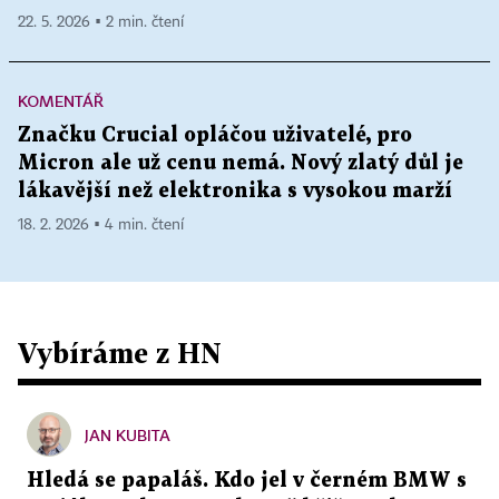
22. 5. 2026 ▪ 2 min. čtení
KOMENTÁŘ
Značku Crucial opláčou uživatelé, pro
Micron ale už cenu nemá. Nový zlatý důl je
lákavější než elektronika s vysokou marží
18. 2. 2026 ▪ 4 min. čtení
Vybíráme z HN
JAN KUBITA
Hledá se papaláš. Kdo jel v černém BMW s