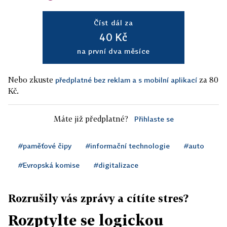
Číst dál za
40 Kč
na první dva měsíce
Nebo zkuste
za 80
předplatné bez reklam a s mobilní aplikací
Kč.
Máte již předplatné?
Přihlaste se
#paměťové čipy
#informační technologie
#auto
#Evropská komise
#digitalizace
Rozrušily vás zprávy a cítíte stres?
Rozptylte se logickou