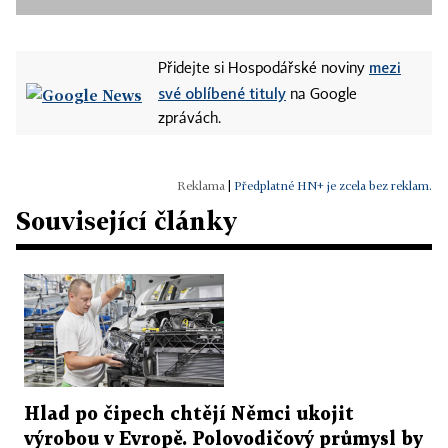
mezi
Přidejte si Hospodářské noviny
své oblíbené tituly
na Google
zprávách.
|
Předplatné HN+ je zcela bez reklam.
Související články
Hlad po čipech chtějí Němci ukojit
výrobou v Evropě. Polovodičový průmysl by