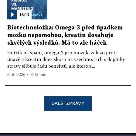
16:13
Biotechnoložka: Omega-3 před úpadkem
mozku nepomohou, kreatin dosahuje
skvělých výsledků. Má to ale háček
Hořčík na spaní, omega-3 pro mozek, železo proti
únavě a kreatin dnes skoro na všechno. Trh s doplňky
stravy slibuje řadu benefitů, ale které z...
6. 8. 2026 ▪ 16:13 min.
DALŠÍ ZPRÁVY