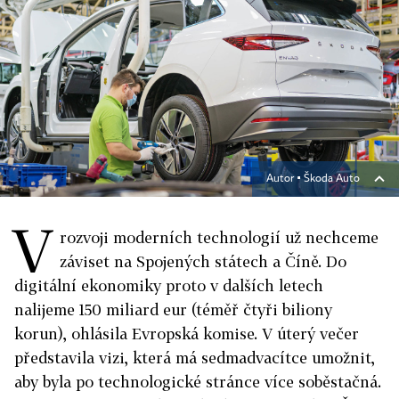
Autor ▪
Škoda Auto
V
rozvoji moderních technologií už nechceme
záviset na Spojených státech a Číně. Do
digitální ekonomiky proto v dalších letech
nalijeme 150 miliard eur (téměř čtyři biliony
korun), ohlásila Evropská komise. V úterý večer
představila vizi, která má sedmadvacítce umožnit,
aby byla po technologické stránce více soběstačná.