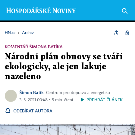
HN.cz
›
Archiv
KOMENTÁŘ ŠIMONA BATÍKA
Národní plán obnovy se tváří
ekologicky, ale jen lakuje
nazeleno
Šimon Batík
Centrum pro dopravu a energetiku
PŘEHRÁT ČLÁNEK
3. 5. 2021 00:48 ▪ 5 min. čtení
ODEBÍRAT AUTORA