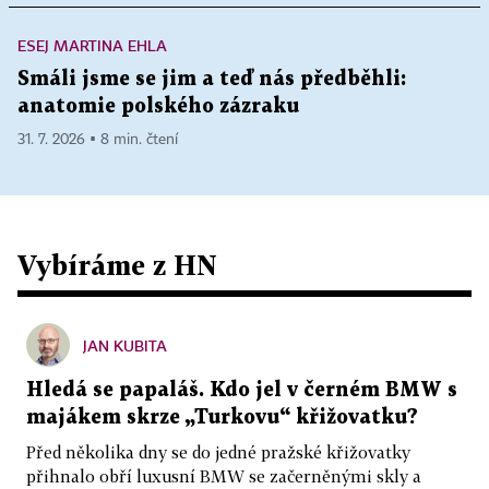
ESEJ MARTINA EHLA
Smáli jsme se jim a teď nás předběhli:
anatomie polského zázraku
31. 7. 2026 ▪ 8 min. čtení
Vybíráme z HN
JAN KUBITA
Hledá se papaláš. Kdo jel v černém BMW s
majákem skrze „Turkovu“ křižovatku?
Před několika dny se do jedné pražské křižovatky
přihnalo obří luxusní BMW se začerněnými skly a