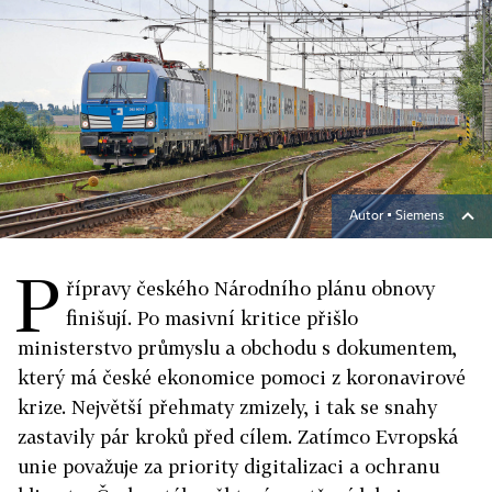
Autor ▪
Siemens
P
řípravy českého Národního plánu obnovy
finišují. Po masivní kritice přišlo
ministerstvo průmyslu a obchodu s dokumentem,
který má české ekonomice pomoci z koronavirové
krize. Největší přehmaty zmizely, i tak se snahy
zastavily pár kroků před cílem. Zatímco Evropská
unie považuje za priority digitalizaci a ochranu