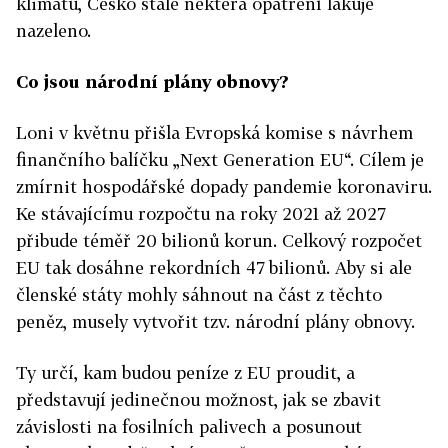
klimatu, Česko stále některá opatření lakuje
nazeleno.
Co jsou národní plány obnovy?
Loni v květnu přišla Evropská komise s návrhem
finančního balíčku „Next Generation EU“. Cílem je
zmírnit hospodářské dopady pandemie koronaviru.
Ke stávajícímu rozpočtu na roky 2021 až 2027
přibude téměř 20 bilionů korun. Celkový rozpočet
EU tak dosáhne rekordních 47 bilionů. Aby si ale
členské státy mohly sáhnout na část z těchto
peněz, musely vytvořit tzv. národní plány obnovy.
Ty určí, kam budou peníze z EU proudit, a
představují jedinečnou možnost, jak se zbavit
závislosti na fosilních palivech a posunout