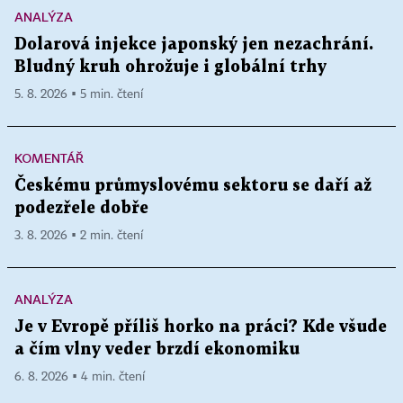
ANALÝZA
Dolarová injekce japonský jen nezachrání.
Bludný kruh ohrožuje i globální trhy
5. 8. 2026 ▪ 5 min. čtení
KOMENTÁŘ
Českému průmyslovému sektoru se daří až
podezřele dobře
3. 8. 2026 ▪ 2 min. čtení
ANALÝZA
Je v Evropě příliš horko na práci? Kde všude
a čím vlny veder brzdí ekonomiku
6. 8. 2026 ▪ 4 min. čtení