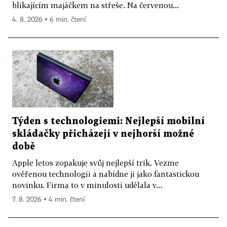
blikajícím majáčkem na střeše. Na červenou...
4. 8. 2026 ▪ 6 min. čtení
Týden s technologiemi: Nejlepší mobilní
skládačky přicházejí v nejhorší možné
době
Apple letos zopakuje svůj nejlepší trik. Vezme
ověřenou technologii a nabídne ji jako fantastickou
novinku. Firma to v minulosti udělala v...
7. 8. 2026 ▪ 4 min. čtení