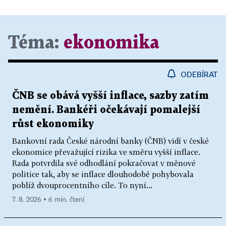
Téma:
ekonomika
ODEBÍRAT
ČNB se obává vyšší inflace, sazby zatím
nemění. Bankéři očekávají pomalejší
růst ekonomiky
Bankovní rada České národní banky (ČNB) vidí v české
ekonomice převažující rizika ve směru vyšší inflace.
Rada potvrdila své odhodlání pokračovat v měnové
politice tak, aby se inflace dlouhodobě pohybovala
poblíž dvouprocentního cíle. To nyní...
7. 8. 2026 ▪ 6 min. čtení