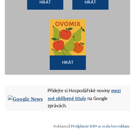
HRÁT
HRÁT
HRÁT
mezi
Přidejte si Hospodářské noviny
své oblíbené tituly
na Google
zprávách.
|
Předplatné HN+ je zcela bez reklam.