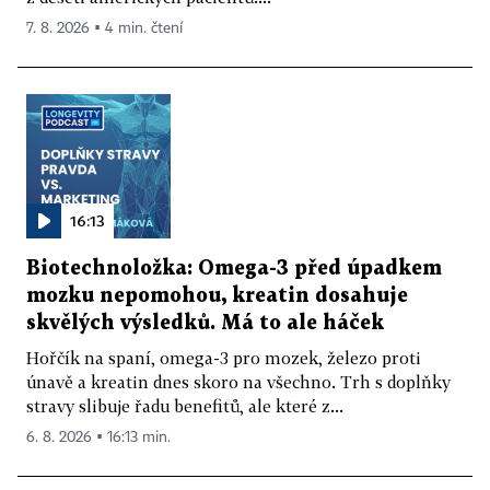
7. 8. 2026 ▪ 4 min. čtení
16:13
Biotechnoložka: Omega-3 před úpadkem
mozku nepomohou, kreatin dosahuje
skvělých výsledků. Má to ale háček
Hořčík na spaní, omega-3 pro mozek, železo proti
únavě a kreatin dnes skoro na všechno. Trh s doplňky
stravy slibuje řadu benefitů, ale které z...
6. 8. 2026 ▪ 16:13 min.