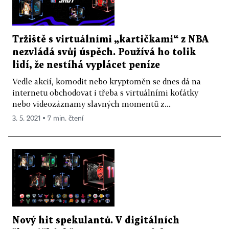
Tržiště s virtuálními „kartičkami“ z NBA
nezvládá svůj úspěch. Používá ho tolik
lidí, že nestíhá vyplácet peníze
Vedle akcií, komodit nebo kryptoměn se dnes dá na
internetu obchodovat i třeba s virtuálními koťátky
nebo videozáznamy slavných momentů z...
3. 5. 2021 ▪ 7 min. čtení
Nový hit spekulantů. V digitálních