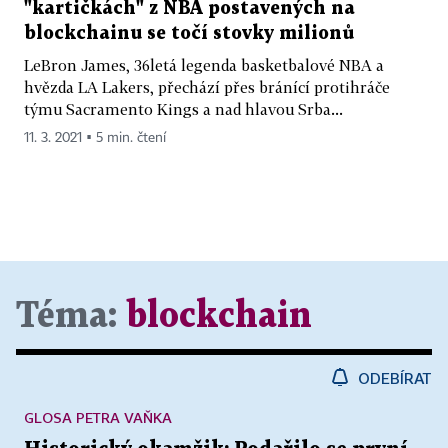
"kartičkách" z NBA postavených na
blockchainu se točí stovky milionů
LeBron James, 36letá legenda basketbalové NBA a
hvězda LA Lakers, přechází přes bránící protihráče
týmu Sacramento Kings a nad hlavou Srba...
11. 3. 2021 ▪ 5 min. čtení
Téma:
blockchain
ODEBÍRAT
GLOSA PETRA VAŇKA