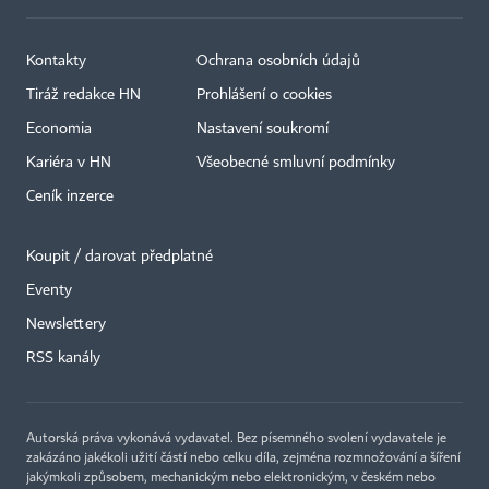
Kontakty
Ochrana osobních údajů
Tiráž redakce HN
Prohlášení o cookies
Economia
Nastavení soukromí
Kariéra v HN
Všeobecné smluvní podmínky
Ceník inzerce
Koupit / darovat předplatné
Eventy
×
Newslettery
RSS kanály
Autorská práva vykonává vydavatel. Bez písemného svolení vydavatele je
zakázáno jakékoli užití částí nebo celku díla, zejména rozmnožování a šíření
jakýmkoli způsobem, mechanickým nebo elektronickým, v českém nebo