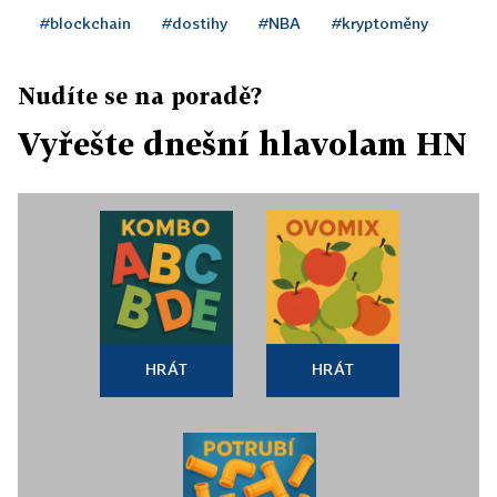
#blockchain
#dostihy
#NBA
#kryptoměny
Nudíte se na poradě?
Vyřešte dnešní hlavolam HN
HRÁT
HRÁT