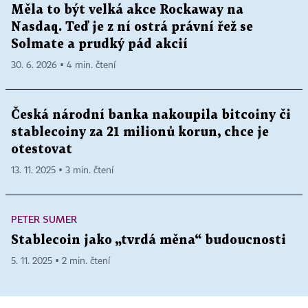
Měla to být velká akce Rockaway na
Nasdaq. Teď je z ní ostrá právní řež se
Solmate a prudký pád akcií
30. 6. 2026 ▪ 4 min. čtení
Česká národní banka nakoupila bitcoiny či
stablecoiny za 21 milionů korun, chce je
otestovat
13. 11. 2025 ▪ 3 min. čtení
PETER SUMER
Stablecoin jako „tvrdá měna“ budoucnosti
5. 11. 2025 ▪ 2 min. čtení