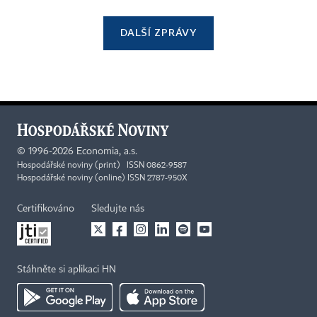
DALŠÍ ZPRÁVY
©
1996-2026
Economia, a.s.
Hospodářské noviny (print) ISSN 0862-9587
Hospodářské noviny (online) ISSN 2787-950X
Certifikováno
Sledujte nás
Stáhněte si aplikaci HN