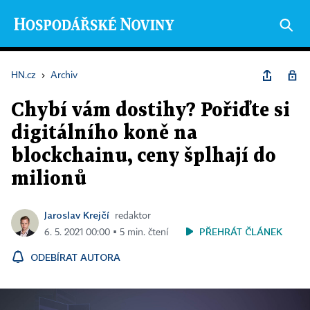
HN.cz
›
Archiv
Chybí vám dostihy? Pořiďte si
digitálního koně na
blockchainu, ceny šplhají do
milionů
Jaroslav Krejčí
redaktor
PŘEHRÁT ČLÁNEK
6. 5. 2021 00:00 ▪ 5 min. čtení
ODEBÍRAT AUTORA