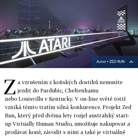
Autor ▪
ZED RUN
Z
a vzrušením z koňských dostihů nemusíte
jezdit do Pardubic, Cheltenhamu
nebo Louisvillu v Kentucky. V on-line světě totiž
vzniká těmto tratím silná konkurence. Projekt Zed
Run, který před dvěma lety rozjel australský start-
up Virtually Human Studio, umožňuje nakupovat a
prodávat koně, závodit s nimi a také je virtuálně