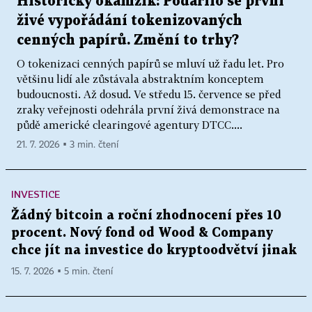
Historický okamžik: Podařilo se první
živé vypořádání tokenizovaných
cenných papírů. Změní to trhy?
O tokenizaci cenných papírů se mluví už řadu let. Pro
většinu lidí ale zůstávala abstraktním konceptem
budoucnosti. Až dosud. Ve středu 15. července se před
zraky veřejnosti odehrála první živá demonstrace na
půdě americké clearingové agentury DTCC....
21. 7. 2026 ▪ 3 min. čtení
INVESTICE
Žádný bitcoin a roční zhodnocení přes 10
procent. Nový fond od Wood & Company
chce jít na investice do kryptoodvětví jinak
15. 7. 2026 ▪ 5 min. čtení