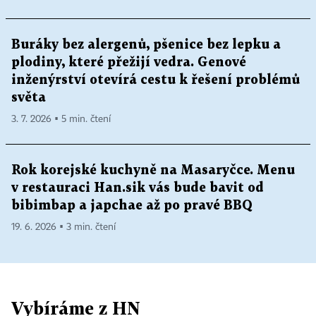
Buráky bez alergenů, pšenice bez lepku a
plodiny, které přežijí vedra. Genové
inženýrství otevírá cestu k řešení problémů
světa
3. 7. 2026 ▪ 5 min. čtení
Rok korejské kuchyně na Masaryčce. Menu
v restauraci Han.sik vás bude bavit od
bibimbap a japchae až po pravé BBQ
19. 6. 2026 ▪ 3 min. čtení
Vybíráme z HN