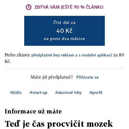
ZBÝVÁ VÁM JEŠTĚ 90 % ČLÁNKU
Číst dál za
40 Kč
na první dva měsíce
Nebo zkuste
za 80
předplatné bez reklam a s mobilní aplikací
Kč.
Máte již předplatné?
Přihlaste se
#jídlo
#start-up
#akciové trhy
#profil
Informace už máte
Teď je čas procvičit mozek