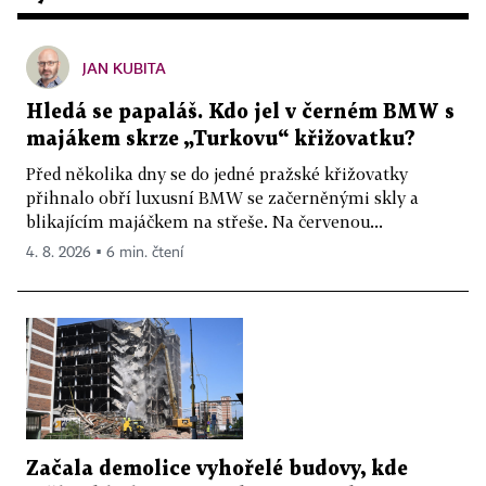
JAN KUBITA
Hledá se papaláš. Kdo jel v černém BMW s
majákem skrze „Turkovu“ křižovatku?
Před několika dny se do jedné pražské křižovatky
přihnalo obří luxusní BMW se začerněnými skly a
blikajícím majáčkem na střeše. Na červenou...
4. 8. 2026 ▪ 6 min. čtení
Začala demolice vyhořelé budovy, kde