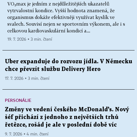
VO₂max je jedním z nejdůležitějších ukazatelů
vytrvalostní kondice. Vyšší hodnota znamená, že
organismus dokáže efektivněji využívat kyslík ve
svalech. Souvisí nejen se sportovním výkonem, ale i s
celkovou kardiovaskulární kondicí a...
19. 7. 2026 ▪ 3 min. čtení
Uber expanduje do rozvozu jídla. V Německu
chce převzít službu Delivery Hero
17. 7. 2026 ▪ 3 min. čtení
PERSONÁLIE
Změny ve vedení českého McDonald’s. Nový
šéf přichází z jednoho z největších trhů
řetězce, rošád je ale v poslední době víc
9. 7. 2026 ▪ 4 min. čtení