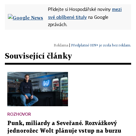
mezi
Přidejte si Hospodářské noviny
své oblíbené tituly
na Google
zprávách.
|
Předplatné HN+ je zcela bez reklam.
Související články
ROZHOVOR
Punk, miliardy a Seveřané. Rozvážkový
jednorožec Wolt plánuje vstup na burzu