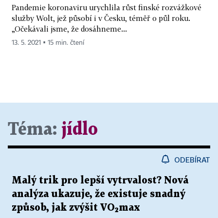
Pandemie koronaviru urychlila růst finské rozvážkové
služby Wolt, jež působí i v Česku, téměř o půl roku.
„Očekávali jsme, že dosáhneme...
13. 5. 2021 ▪ 15 min. čtení
Téma:
jídlo
ODEBÍRAT
Malý trik pro lepší vytrvalost? Nová
analýza ukazuje, že existuje snadný
způsob, jak zvýšit VO₂max