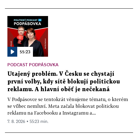
55:23
PODCAST PODPÁSOVKA
Utajený problém. V Česku se chystají
první volby, kdy sítě blokují politickou
reklamu. A hlavní oběť je nečekaná
V Podpásovce se tentokrát věnujeme tématu, o kterém
se vůbec nemluví. Meta začala blokovat politickou
reklamu na Facebooku a Instagramu a...
7. 8. 2026 ▪ 55:23 min.