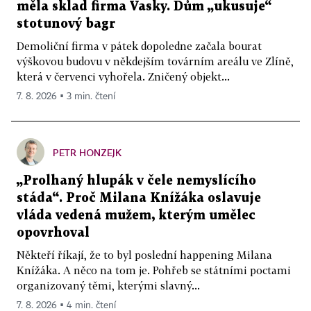
měla sklad firma Vasky. Dům „ukusuje“
stotunový bagr
Demoliční firma v pátek dopoledne začala bourat
výškovou budovu v někdejším továrním areálu ve Zlíně,
která v červenci vyhořela. Zničený objekt...
7. 8. 2026 ▪ 3 min. čtení
PETR HONZEJK
„Prolhaný hlupák v čele nemyslícího
stáda“. Proč Milana Knížáka oslavuje
vláda vedená mužem, kterým umělec
opovrhoval
Někteří říkají, že to byl poslední happening Milana
Knížáka. A něco na tom je. Pohřeb se státními poctami
organizovaný těmi, kterými slavný...
7. 8. 2026 ▪ 4 min. čtení