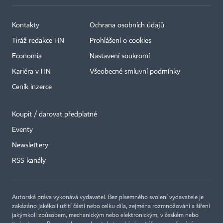
Kontakty
Ochrana osobních údajů
Tiráž redakce HN
Prohlášení o cookies
Economia
Nastavení soukromí
Kariéra v HN
Všeobecné smluvní podmínky
Ceník inzerce
Koupit / darovat předplatné
Eventy
×
Newslettery
RSS kanály
Autorská práva vykonává vydavatel. Bez písemného svolení vydavatele je
zakázáno jakékoli užití částí nebo celku díla, zejména rozmnožování a šíření
jakýmkoli způsobem, mechanickým nebo elektronickým, v českém nebo