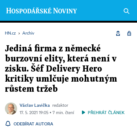
HN.cz
›
Archiv
Jediná firma z německé
burzovní elity, která není v
zisku. Šéf Delivery Hero
kritiky umlčuje mohutným
růstem tržeb
Václav Lavička
redaktor
PŘEHRÁT ČLÁNEK
17. 5. 2021 19:05 ▪ 7 min. čtení
ODEBÍRAT AUTORA