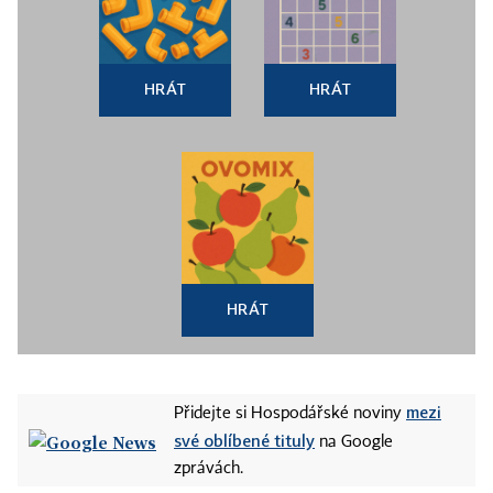
HRÁT
HRÁT
HRÁT
mezi
Přidejte si Hospodářské noviny
své oblíbené tituly
na Google
zprávách.