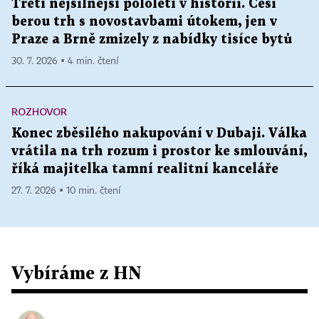
Třetí nejsilnější pololetí v historii. Češi
berou trh s novostavbami útokem, jen v
Praze a Brně zmizely z nabídky tisíce bytů
30. 7. 2026 ▪ 4 min. čtení
ROZHOVOR
Konec zběsilého nakupování v Dubaji. Válka
vrátila na trh rozum i prostor ke smlouvání,
říká majitelka tamní realitní kanceláře
27. 7. 2026 ▪ 10 min. čtení
Vybíráme z HN