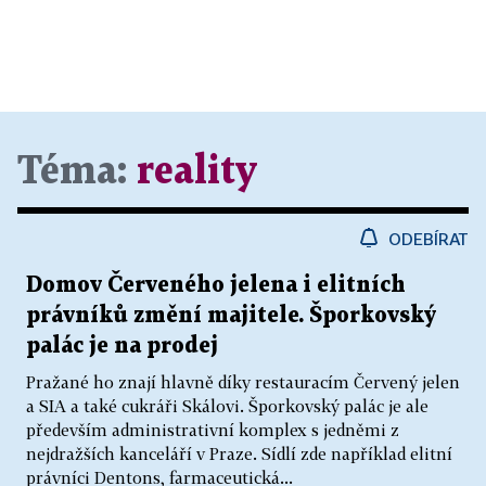
Téma:
reality
ODEBÍRAT
Domov Červeného jelena i elitních
právníků změní majitele. Šporkovský
palác je na prodej
Pražané ho znají hlavně díky restauracím Červený jelen
a SIA a také cukráři Skálovi. Šporkovský palác je ale
především administrativní komplex s jedněmi z
nejdražších kanceláří v Praze. Sídlí zde například elitní
právníci Dentons, farmaceutická...