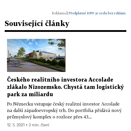
|
Předplatné HN+ je zcela bez reklam.
Související články
Českého realitního investora Accolade
zlákalo Nizozemsko. Chystá tam logistický
park za miliardu
Po Německu vstupuje český realitní investor Accolade
na další západoevropský trh. Do portfolia přidává nový
průmyslový komplex o rozloze přes 43...
12. 5. 2021 ▪ 3 min. čtení