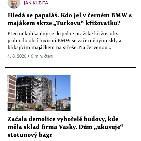
JAN KUBITA
Hledá se papaláš. Kdo jel v černém BMW s
majákem skrze „Turkovu“ křižovatku?
Před několika dny se do jedné pražské křižovatky
přihnalo obří luxusní BMW se začerněnými skly a
blikajícím majáčkem na střeše. Na červenou...
4. 8. 2026 ▪ 6 min. čtení
Začala demolice vyhořelé budovy, kde
měla sklad firma Vasky. Dům „ukusuje“
stotunový bagr