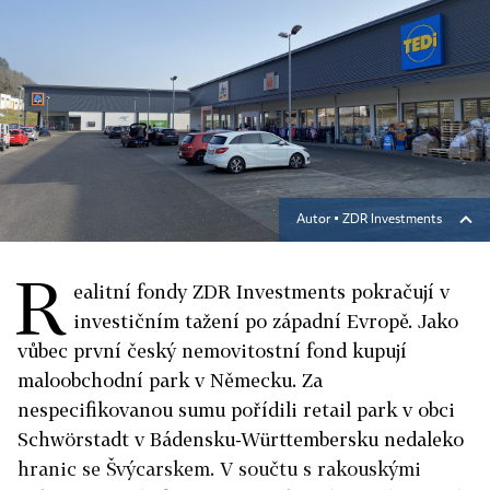
Autor ▪
ZDR Investments
R
ealitní fondy ZDR Investments pokračují v
investičním tažení po západní Evropě. Jako
vůbec první český nemovitostní fond kupují
maloobchodní park v Německu. Za
nespecifikovanou sumu pořídili retail park v obci
Schwörstadt v Bádensku-Württembersku nedaleko
hranic se Švýcarskem. V součtu s rakouskými