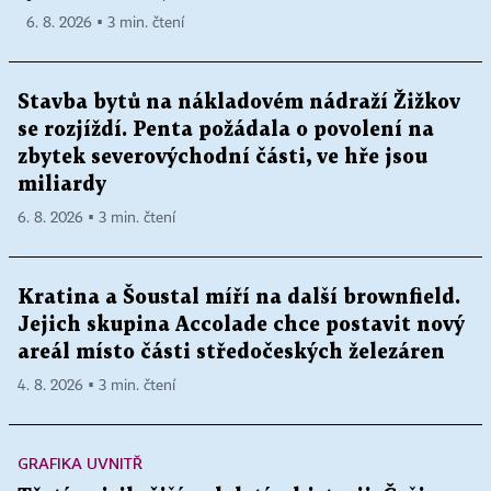
6. 8. 2026 ▪ 3 min. čtení
Stavba bytů na nákladovém nádraží Žižkov
se rozjíždí. Penta požádala o povolení na
zbytek severovýchodní části, ve hře jsou
miliardy
6. 8. 2026 ▪ 3 min. čtení
Kratina a Šoustal míří na další brownfield.
Jejich skupina Accolade chce postavit nový
areál místo části středočeských železáren
4. 8. 2026 ▪ 3 min. čtení
GRAFIKA UVNITŘ