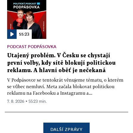
55:23
PODCAST PODPÁSOVKA
Utajený problém. V Česku se chystají
první volby, kdy sítě blokují politickou
reklamu. A hlavní oběť je nečekaná
V Podpásovce se tentokrát věnujeme tématu, o kterém
se vůbec nemluví. Meta začala blokovat politickou
reklamu na Facebooku a Instagramu a...
7. 8. 2026 ▪ 55:23 min.
DALŠÍ ZPRÁVY