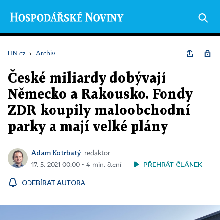
HN.cz
›
Archiv
České miliardy dobývají
Německo a Rakousko. Fondy
ZDR koupily maloobchodní
parky a mají velké plány
Adam Kotrbatý
redaktor
PŘEHRÁT ČLÁNEK
17. 5. 2021 00:00 ▪ 4 min. čtení
ODEBÍRAT AUTORA