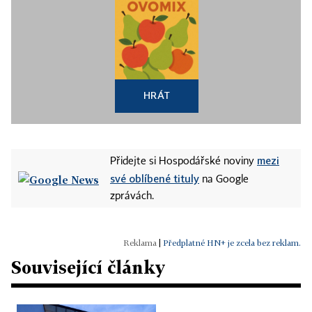
HRÁT
mezi
Přidejte si Hospodářské noviny
své oblíbené tituly
na Google
zprávách.
|
Předplatné HN+ je zcela bez reklam.
Související články