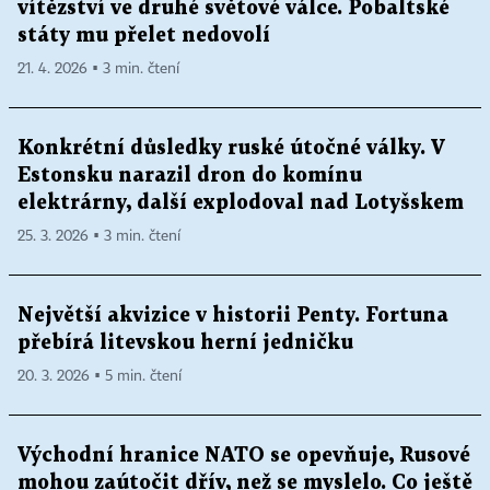
vítězství ve druhé světové válce. Pobaltské
státy mu přelet nedovolí
21. 4. 2026 ▪ 3 min. čtení
Konkrétní důsledky ruské útočné války. V
Estonsku narazil dron do komínu
elektrárny, další explodoval nad Lotyšskem
25. 3. 2026 ▪ 3 min. čtení
Největší akvizice v historii Penty. Fortuna
přebírá litevskou herní jedničku
20. 3. 2026 ▪ 5 min. čtení
Východní hranice NATO se opevňuje, Rusové
mohou zaútočit dřív, než se myslelo. Co ještě