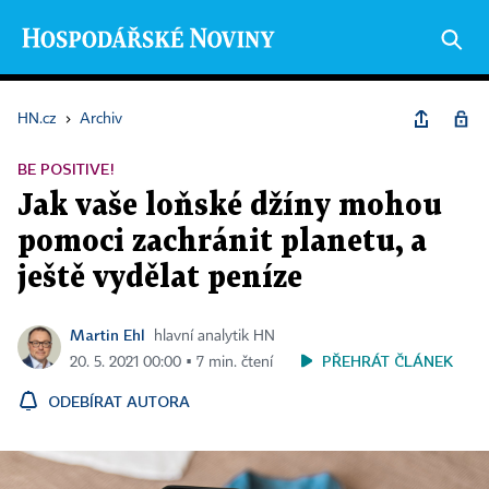
HN.cz
›
Archiv
BE POSITIVE!
Jak vaše loňské džíny mohou
pomoci zachránit planetu, a
ještě vydělat peníze
Martin Ehl
hlavní analytik HN
PŘEHRÁT ČLÁNEK
20. 5. 2021 00:00 ▪ 7 min. čtení
ODEBÍRAT AUTORA