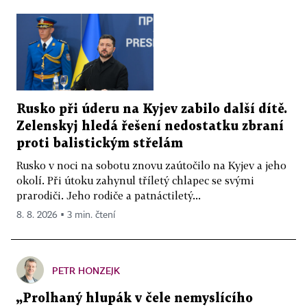
Rusko při úderu na Kyjev zabilo další dítě.
Zelenskyj hledá řešení nedostatku zbraní
proti balistickým střelám
Rusko v noci na sobotu znovu zaútočilo na Kyjev a jeho
okolí. Při útoku zahynul tříletý chlapec se svými
prarodiči. Jeho rodiče a patnáctiletý...
8. 8. 2026 ▪ 3 min. čtení
PETR HONZEJK
„Prolhaný hlupák v čele nemyslícího