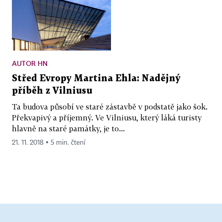
AUTOR HN
Střed Evropy Martina Ehla: Nadějný
příběh z Vilniusu
Ta budova působí ve staré zástavbě v podstatě jako šok.
Překvapivý a příjemný. Ve Vilniusu, který láká turisty
hlavně na staré památky, je to...
21. 11. 2018 ▪ 5 min. čtení