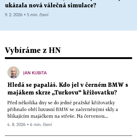
ukázala nová válečná simulace?
9. 2. 2026 ▪ 5 min. čtení
Vybíráme z HN
JAN KUBITA
Hledá se papaláš. Kdo jel v černém BMW s
majákem skrze „Turkovu“ křižovatku?
Před několika dny se do jedné pražské křižovatky
přihnalo obří luxusní BMW se začerněnými skly a
blikajícím majáčkem na střeše. Na červenou...
4. 8. 2026 ▪ 6 min. čtení