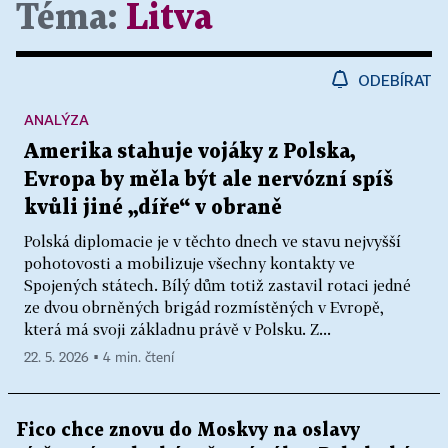
Téma:
Litva
ODEBÍRAT
ANALÝZA
Amerika stahuje vojáky z Polska,
Evropa by měla být ale nervózní spíš
kvůli jiné „díře“ v obraně
Polská diplomacie je v těchto dnech ve stavu nejvyšší
pohotovosti a mobilizuje všechny kontakty ve
Spojených státech. Bílý dům totiž zastavil rotaci jedné
ze dvou obrněných brigád rozmístěných v Evropě,
která má svoji základnu právě v Polsku. Z...
22. 5. 2026 ▪ 4 min. čtení
Fico chce znovu do Moskvy na oslavy