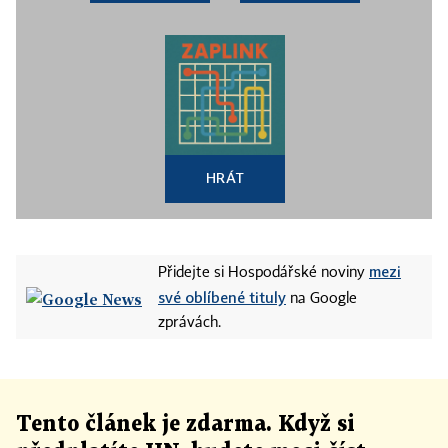
HRÁT
mezi
Přidejte si Hospodářské noviny
své oblíbené tituly
na Google
zprávách.
Tento článek
je
zdarma. Když si