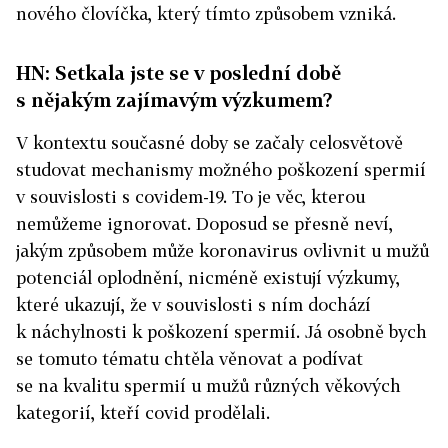
nového človíčka, který tímto způsobem vzniká.
HN: Setkala jste se v poslední době
s nějakým zajímavým výzkumem?
V kontextu současné doby se začaly celosvětově
studovat mechanismy možného poškození spermií
v souvislosti s covidem-19. To je věc, kterou
nemůžeme ignorovat. Doposud se přesně neví,
jakým způsobem může koronavirus ovlivnit u mužů
potenciál oplodnění, nicméně existují výzkumy,
které ukazují, že v souvislosti s ním dochází
k náchylnosti k poškození spermií. Já osobně bych
se tomuto tématu chtěla věnovat a podívat
se na kvalitu spermií u mužů různých věkových
kategorií, kteří covid prodělali.