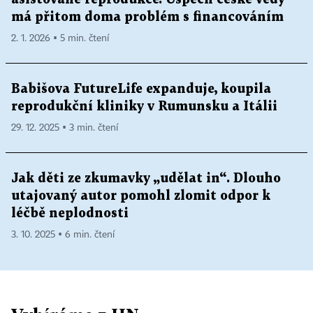
má přitom doma problém s financováním
2. 1. 2026 ▪ 5 min. čtení
Babišova FutureLife expanduje, koupila
reprodukční kliniky v Rumunsku a Itálii
29. 12. 2025 ▪ 3 min. čtení
Jak děti ze zkumavky „udělat in“. Dlouho
utajovaný autor pomohl zlomit odpor k
léčbě neplodnosti
3. 10. 2025 ▪ 6 min. čtení