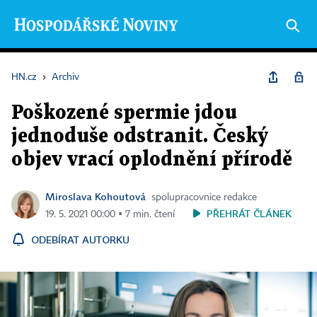
HN.cz
›
Archiv
Poškozené spermie jdou
jednoduše odstranit. Český
objev vrací oplodnění přírodě
Miroslava Kohoutová
spolupracovnice redakce
PŘEHRÁT ČLÁNEK
19. 5. 2021 00:00 ▪ 7 min. čtení
ODEBÍRAT AUTORKU