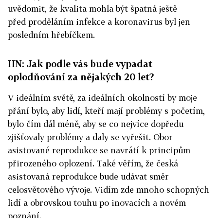
uvědomit, že kvalita mohla být špatná ještě
před proděláním infekce a koronavirus byl jen
posledním hřebíčkem.
HN: Jak podle vás bude vypadat
oplodňování za nějakých 20 let?
V ideálním světě, za ideálních okolností by moje
přání bylo, aby lidí, kteří mají problémy s početím,
bylo čím dál méně, aby se co nejvíce dopředu
zjišťovaly problémy a daly se vyřešit. Obor
asistované reprodukce se navrátí k principům
přirozeného oplození. Také věřím, že česká
asistovaná reprodukce bude udávat směr
celosvětového vývoje. Vidím zde mnoho schopných
lidí a obrovskou touhu po inovacích a novém
poznání.