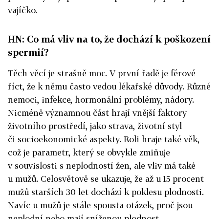
vajíčko.
HN: Co má vliv na to, že dochází k poškození
spermií?
Těch věcí je strašně moc. V první řadě je férové
říct, že k němu často vedou lékařské důvody. Různé
nemoci, infekce, hormonální problémy, nádory.
Nicméně významnou část hrají vnější faktory
životního prostředí, jako strava, životní styl
či socioekonomické aspekty. Roli hraje také věk,
což je parametr, který se obvykle zmiňuje
v souvislosti s neplodností žen, ale vliv má také
u mužů. Celosvětově se ukazuje, že až u 15 procent
mužů starších 30 let dochází k poklesu plodnosti.
Navíc u mužů je stále spousta otázek, proč jsou
neplodní nebo mají sníženou plodnost,