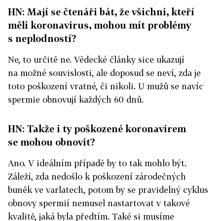
HN: Mají se čtenáři bát, že všichni, kteří
měli koronavirus, mohou mít problémy
s neplodností?
Ne, to určitě ne. Vědecké články sice ukazují
na možné souvislosti, ale doposud se neví, zda je
toto poškození vratné, či nikoli. U mužů se navíc
spermie obnovují každých 60 dnů.
HN: Takže i ty poškozené koronavirem
se mohou obnovit?
Ano. V ideálním případě by to tak mohlo být.
Záleží, zda nedošlo k poškození zárodečných
buněk ve varlatech, potom by se pravidelný cyklus
obnovy spermií nemusel nastartovat v takové
kvalitě, jaká byla předtím. Také si musíme