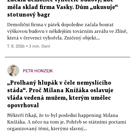
měla sklad firma Vasky. Dům „ukusuje“
stotunový bagr
Demoliční firma v pátek dopoledne začala bourat
výškovou budovu v někdejším továrním areálu ve Zlíně,
která v červenci vyhořela. Zničený objekt...
7. 8. 2026 ▪ 3 min. čtení
PETR HONZEJK
„Prolhaný hlupák v čele nemyslícího
stáda“. Proč Milana Knížáka oslavuje
vláda vedená mužem, kterým umělec
opovrhoval
Někteří říkají, že to byl poslední happening Milana
Knížáka. A něco na tom je. Pohřeb se státními poctami
organizovaný těmi, kterými slavný...