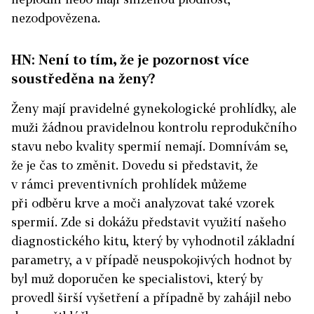
nezodpovězena.
HN: Není to tím, že je pozornost více
soustředěna na ženy?
Ženy mají pravidelné gynekologické prohlídky, ale
muži žádnou pravidelnou kontrolu reprodukčního
stavu nebo kvality spermií nemají. Domnívám se,
že je čas to změnit. Dovedu si představit, že
v rámci preventivních prohlídek můžeme
při odběru krve a moči analyzovat také vzorek
spermií. Zde si dokážu představit využití našeho
diagnostického kitu, který by vyhodnotil základní
parametry, a v případě neuspokojivých hodnot by
byl muž doporučen ke specialistovi, který by
provedl širší vyšetření a případně by zahájil nebo