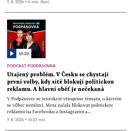
7. 8. 2026 ▪ 4 min. čtení
55:23
PODCAST PODPÁSOVKA
Utajený problém. V Česku se chystají
první volby, kdy sítě blokují politickou
reklamu. A hlavní oběť je nečekaná
V Podpásovce se tentokrát věnujeme tématu, o kterém
se vůbec nemluví. Meta začala blokovat politickou
reklamu na Facebooku a Instagramu a...
7. 8. 2026 ▪ 55:23 min.