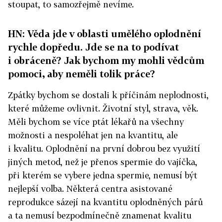
stoupat, to samozřejmě nevíme.
HN: Věda jde v oblasti umělého oplodnění
rychle dopředu. Jde se na to podívat
i obráceně? Jak bychom my mohli vědcům
pomoci, aby neměli tolik práce?
Zpátky bychom se dostali k příčinám neplodnosti,
které můžeme ovlivnit. Životní styl, strava, věk.
Měli bychom se více ptát lékařů na všechny
možnosti a nespoléhat jen na kvantitu, ale
i kvalitu. Oplodnění na první dobrou bez využití
jiných metod, než je přenos spermie do vajíčka,
při kterém se vybere jedna spermie, nemusí být
nejlepší volba. Některá centra asistované
reprodukce sázejí na kvantitu oplodněných párů
a ta nemusí bezpodmínečně znamenat kvalitu