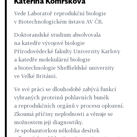
Kateřina Komrsková
Vede Laboratoř reprodukční biologie
v Biotechnologickém ústavu AV ČR.
Doktorandské studium absolvovala
na katedře vývojové biologie
Přírodovědecké fakulty Univerzity Karlovy
a katedře molekulární biologie
a biotechnologie Sheffieldské univerzity
ve Velké Británii.
Ve své práci se dlouhodobě zabývá funkcí
vybraných proteinů pohlavních buněk
a reprodukčních orgánů v procesu oplození.
Zkoumá příčiny neplodnosti a věnuje se
možnostem její diagnostiky.
Je spoluautorkou několika desítek