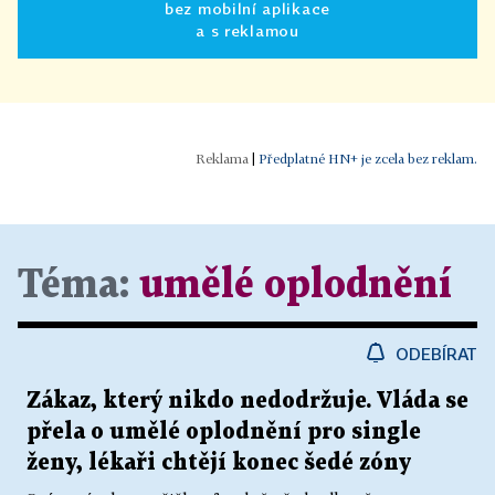
bez mobilní aplikace
a s reklamou
|
Předplatné HN+ je zcela bez reklam.
Téma:
umělé oplodnění
ODEBÍRAT
Zákaz, který nikdo nedodržuje. Vláda se
přela o umělé oplodnění pro single
ženy, lékaři chtějí konec šedé zóny