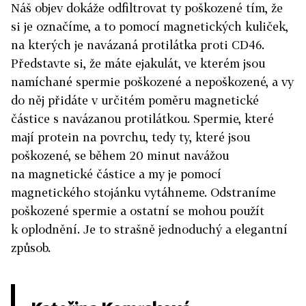
Náš objev dokáže odfiltrovat ty poškozené tím, že
si je označíme, a to pomocí magnetických kuliček,
na kterých je navázaná protilátka proti CD46.
Představte si, že máte ejakulát, ve kterém jsou
namíchané spermie poškozené a nepoškozené, a vy
do něj přidáte v určitém poměru magnetické
částice s navázanou protilátkou. Spermie, které
mají protein na povrchu, tedy ty, které jsou
poškozené, se během 20 minut navážou
na magnetické částice a my je pomocí
magnetického stojánku vytáhneme. Odstraníme
poškozené spermie a ostatní se mohou použít
k oplodnění. Je to strašně jednoduchý a elegantní
způsob.