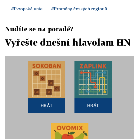
#Evropská unie
#Proměny českých regionů
Nudíte se na poradě?
Vyřešte dnešní hlavolam HN
HRÁT
HRÁT