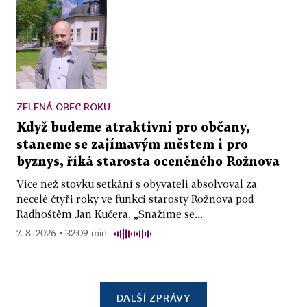
ZELENÁ OBEC ROKU
Když budeme atraktivní pro občany,
staneme se zajímavým městem i pro
byznys, říká starosta oceněného Rožnova
Více než stovku setkání s obyvateli absolvoval za
necelé čtyři roky ve funkci starosty Rožnova pod
Radhoštěm Jan Kučera. „Snažíme se...
7. 8. 2026 ▪ 32:09 min.
DALŠÍ ZPRÁVY