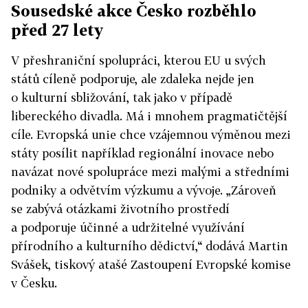
Sousedské akce Česko rozběhlo
před 27 lety
V přeshraniční spolupráci, kterou EU u svých
států cíleně podporuje, ale zdaleka nejde jen
o kulturní sbližování, tak jako v případě
libereckého divadla. Má i mnohem pragmatičtější
cíle. Evropská unie chce vzájemnou výměnou mezi
státy posílit například regionální inovace nebo
navázat nové spolupráce mezi malými a středními
podniky a odvětvím výzkumu a vývoje. „Zároveň
se zabývá otázkami životního prostředí
a podporuje účinné a udržitelné využívání
přírodního a kulturního dědictví,“ dodává Martin
Svášek, tiskový atašé Zastoupení Evropské komise
v Česku.