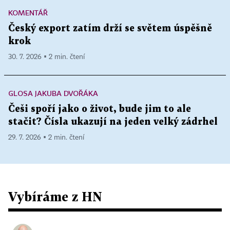
KOMENTÁŘ
Český export zatím drží se světem úspěšně
krok
30. 7. 2026 ▪ 2 min. čtení
GLOSA JAKUBA DVOŘÁKA
Češi spoří jako o život, bude jim to ale
stačit? Čísla ukazují na jeden velký zádrhel
29. 7. 2026 ▪ 2 min. čtení
Vybíráme z HN