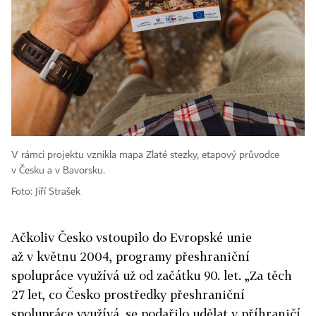
V rámci projektu vznikla mapa Zlaté stezky, etapový průvodce
v Česku a v Bavorsku.
Foto: Jiří Strašek
Ačkoliv Česko vstoupilo do Evropské unie
až v květnu 2004, programy přeshraniční
spolupráce využívá už od začátku 90. let. „Za těch
27 let, co Česko prostředky přeshraniční
spolupráce využívá, se podařilo udělat v příhraničí