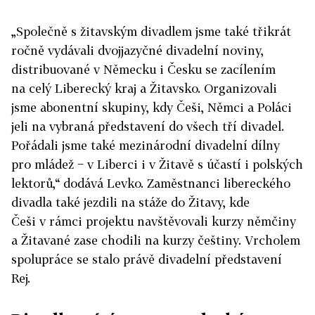
„Společně s žitavským divadlem jsme také třikrát
ročně vydávali dvojjazyčné divadelní noviny,
distribuované v Německu i Česku se zacílením
na celý Liberecký kraj a Žitavsko. Organizovali
jsme abonentní skupiny, kdy Češi, Němci a Poláci
jeli na vybraná představení do všech tří divadel.
Pořádali jsme také mezinárodní divadelní dílny
pro mládež − v Liberci i v Žitavě s účastí i polských
lektorů,“ dodává Levko. Zaměstnanci libereckého
divadla také jezdili na stáže do Žitavy, kde
Češi v rámci projektu navštěvovali kurzy němčiny
a Žitavané zase chodili na kurzy češtiny. Vrcholem
spolupráce se stalo právě divadelní představení
Rej.