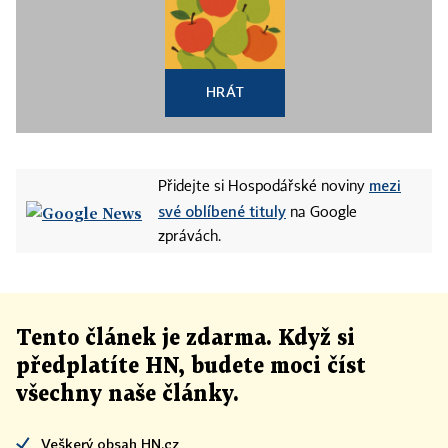
HRÁT
mezi
Přidejte si Hospodářské noviny
své oblíbené tituly
na Google
zprávách.
Tento článek
je
zdarma. Když si
předplatíte HN, budete moci číst
všechny naše články
.
Veškerý obsah HN.cz