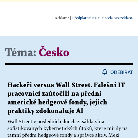
|
Předplatné HN+ je zcela bez reklam.
Téma:
Česko
ODEBÍRAT
Hackeři versus Wall Street. Falešní IT
pracovníci zaútočili na přední
americké hedgeové fondy, jejich
praktiky zdokonaluje AI
Wall Street v posledních dnech zasáhla vlna
sofistikovaných kybernetických útoků, které mířily na
tamní přední hedgeové fondy a správce aktiv. Mezi