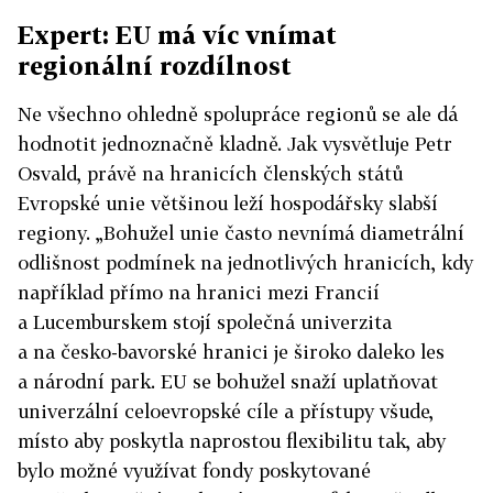
Expert: EU má víc vnímat
regionální rozdílnost
Ne všechno ohledně spolupráce regionů se ale dá
hodnotit jednoznačně kladně. Jak vysvětluje Petr
Osvald, právě na hranicích členských států
Evropské unie většinou leží hospodářsky slabší
regiony. „Bohužel unie často nevnímá diametrální
odlišnost podmínek na jednotlivých hranicích, kdy
například přímo na hranici mezi Francií
a Lucemburskem stojí společná univerzita
a na česko-bavorské hranici je široko daleko les
a národní park. EU se bohužel snaží uplatňovat
univerzální celoevropské cíle a přístupy všude,
místo aby poskytla naprostou flexibilitu tak, aby
bylo možné využívat fondy poskytované