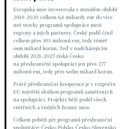
Evropská unie investovala v minulém období
2014–2020 celkem 6,6 miliardy eur do více
než stovky programů spolupráce mezi
regiony a jejich partnery. Český podíl činil
celkem přes 303 milionů eur, tedy téměř
osm miliard korun. Teď v nadcházejícím
období 2021–2027 získá Česko
na přeshraniční spolupráci jen přes 277
milionů eur, tedy přes sedm miliard korun.
Právě přeshraniční kooperace je v rozpočtu
EU největší složkou programů zaměřených
na spolupráci. Projekty běží podél všech
vnitřních a vnějších hranic unie.
Celkem poběží pět programů přeshraniční
spolupráce: Česko–Polsko, Česko–Slovensko,