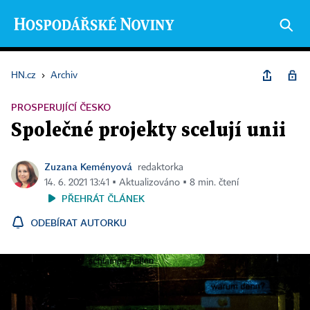
HN.cz
›
Archiv
PROSPERUJÍCÍ ČESKO
Společné projekty scelují unii
Zuzana Keményová
redaktorka
14. 6. 2021 13:41 ▪ Aktualizováno ▪ 8 min. čtení
PŘEHRÁT ČLÁNEK
ODEBÍRAT AUTORKU