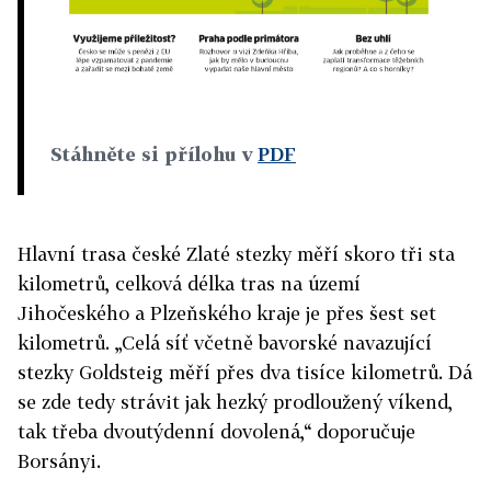
Stáhněte si přílohu v
PDF
Hlavní trasa české Zlaté stezky měří skoro tři sta
kilometrů, celková délka tras na území
Jihočeského a Plzeňského kraje je přes šest set
kilometrů. „Celá síť včetně bavorské navazující
stezky Goldsteig měří přes dva tisíce kilometrů. Dá
se zde tedy strávit jak hezký prodloužený víkend,
tak třeba dvoutýdenní dovolená,“ doporučuje
Borsányi.