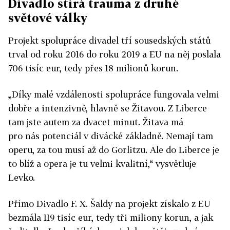
Divadlo stírá trauma z druhé
světové války
Projekt spolupráce divadel tří sousedských států
trval od roku 2016 do roku 2019 a EU na něj poslala
706 tisíc eur, tedy přes 18 milionů korun.
„Díky malé vzdálenosti spolupráce fungovala velmi
dobře a intenzivně, hlavně se Žitavou. Z Liberce
tam jste autem za dvacet minut. Žitava má
pro nás potenciál v divácké základně. Nemají tam
operu, za tou musí až do Gorlitzu. Ale do Liberce je
to blíž a opera je tu velmi kvalitní,“ vysvětluje
Levko.
Přímo Divadlo F. X. Šaldy na projekt získalo z EU
bezmála 119 tisíc eur, tedy tři miliony korun, a jak