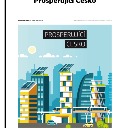
Prosperující Česko