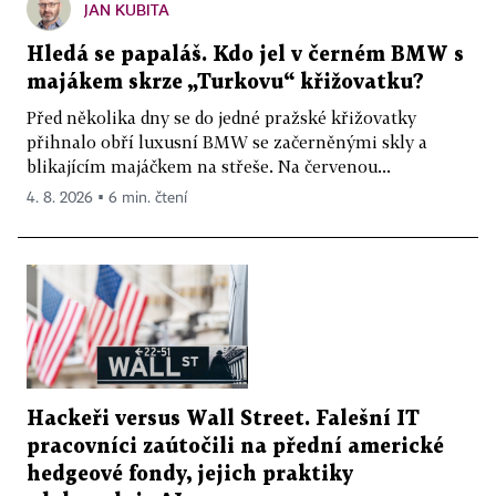
JAN KUBITA
Hledá se papaláš. Kdo jel v černém BMW s
majákem skrze „Turkovu“ křižovatku?
Před několika dny se do jedné pražské křižovatky
přihnalo obří luxusní BMW se začerněnými skly a
blikajícím majáčkem na střeše. Na červenou...
4. 8. 2026 ▪ 6 min. čtení
Hackeři versus Wall Street. Falešní IT
pracovníci zaútočili na přední americké
hedgeové fondy, jejich praktiky