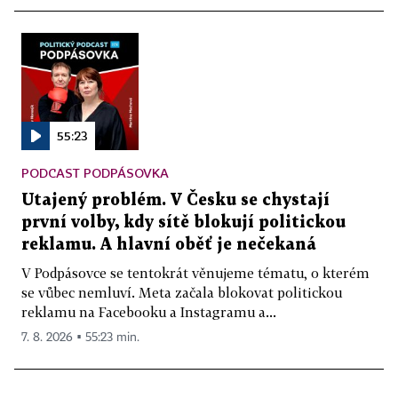
55:23
PODCAST PODPÁSOVKA
Utajený problém. V Česku se chystají
první volby, kdy sítě blokují politickou
reklamu. A hlavní oběť je nečekaná
V Podpásovce se tentokrát věnujeme tématu, o kterém
se vůbec nemluví. Meta začala blokovat politickou
reklamu na Facebooku a Instagramu a...
7. 8. 2026 ▪ 55:23 min.