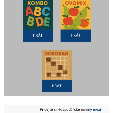
HRÁT
HRÁT
HRÁT
mezi
Přidejte si Hospodářské noviny