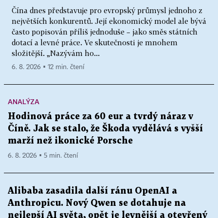
Čína dnes představuje pro evropský průmysl jednoho z
největších konkurentů. Její ekonomický model ale bývá
často popisován příliš jednoduše – jako směs státních
dotací a levné práce. Ve skutečnosti je mnohem
složitější. „Nazývám ho...
6. 8. 2026 ▪ 12 min. čtení
ANALÝZA
Hodinová práce za 60 eur a tvrdý náraz v
Číně. Jak se stalo, že Škoda vydělává s vyšší
marží než ikonické Porsche
6. 8. 2026 ▪ 5 min. čtení
Alibaba zasadila další ránu OpenAI a
Anthropicu. Nový Qwen se dotahuje na
nejlepší AI světa, opět je levnější a otevřený