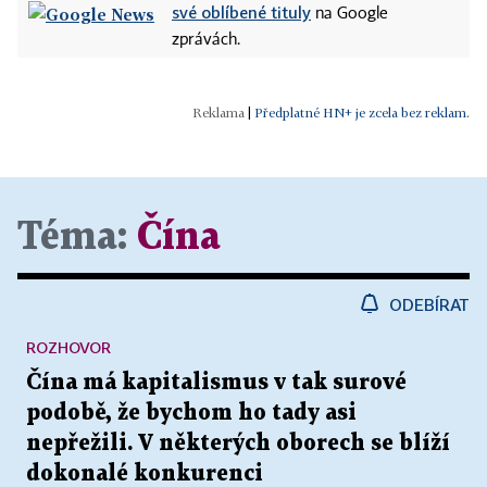
své oblíbené tituly
na Google
zprávách.
|
Předplatné HN+ je zcela bez reklam.
Téma:
Čína
ODEBÍRAT
ROZHOVOR
Čína má kapitalismus v tak surové
podobě, že bychom ho tady asi
nepřežili. V některých oborech se blíží
dokonalé konkurenci