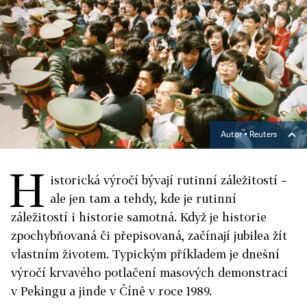
Autor ▪
Reuters
H
istorická výročí bývají rutinní záležitostí –
ale jen tam a tehdy, kde je rutinní
záležitostí i historie samotná. Když je historie
zpochybňovaná či přepisovaná, začínají jubilea žít
vlastním životem. Typickým příkladem je dnešní
výročí krvavého potlačení masových demonstrací
v Pekingu a jinde v Číně v roce 1989.