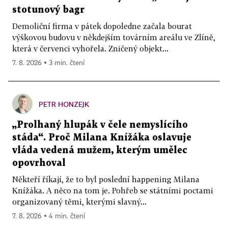
stotunový bagr
Demoliční firma v pátek dopoledne začala bourat
výškovou budovu v někdejším továrním areálu ve Zlíně,
která v červenci vyhořela. Zničený objekt...
7. 8. 2026 ▪ 3 min. čtení
PETR HONZEJK
„Prolhaný hlupák v čele nemyslícího
stáda“. Proč Milana Knížáka oslavuje
vláda vedená mužem, kterým umělec
opovrhoval
Někteří říkají, že to byl poslední happening Milana
Knížáka. A něco na tom je. Pohřeb se státními poctami
organizovaný těmi, kterými slavný...
7. 8. 2026 ▪ 4 min. čtení