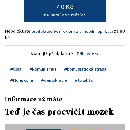
40 Kč
na první dva měsíce
Nebo zkuste
za 80
předplatné bez reklam a s mobilní aplikací
Kč.
Máte již předplatné?
Přihlaste se
#Čína
#komunismus
#komunistická strana
#Hongkong
#demokracie
#totalita
Informace už máte
Teď je čas procvičit mozek