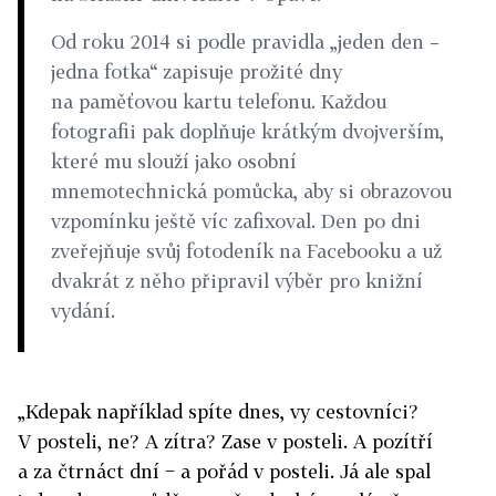
Od roku 2014 si podle pravidla „jeden den –
jedna fotka“ zapisuje prožité dny
na paměťovou kartu telefonu. Každou
fotografii pak doplňuje krátkým dvojverším,
které mu slouží jako osobní
mnemotechnická pomůcka, aby si obrazovou
vzpomínku ještě víc zafixoval. Den po dni
zveřejňuje svůj fotodeník na Facebooku a už
dvakrát z něho připravil výběr pro knižní
vydání.
„Kdepak například spíte dnes, vy cestovníci?
V posteli, ne? A zítra? Zase v posteli. A pozítří
a za čtrnáct dní − a pořád v posteli. Já ale spal