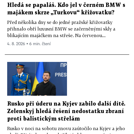
Hledá se papaláš. Kdo jel v černém BMW s
majákem skrze „Turkovu“ křižovatku?
Před několika dny se do jedné pražské křižovatky
přihnalo obří luxusní BMW se začerněnými skly a
blikajícím majáčkem na střeše. Na červenou...
4. 8. 2026 ▪ 6 min. čtení
Rusko při úderu na Kyjev zabilo další dítě.
Zelenskyj hledá řešení nedostatku zbraní
proti balistickým střelám
Rusko v noci na sobotu znovu zaútočilo na Kyjev a jeho