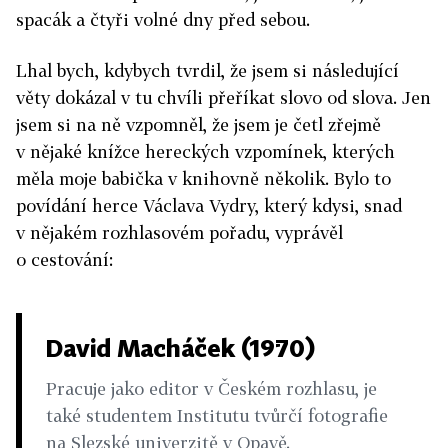
spacák a čtyři volné dny před sebou.
Lhal bych, kdybych tvrdil, že jsem si následující
věty dokázal v tu chvíli přeříkat slovo od slova. Jen
jsem si na ně vzpomněl, že jsem je četl zřejmě
v nějaké knížce hereckých vzpomínek, kterých
měla moje babička v knihovně několik. Bylo to
povídání herce Václava Vydry, který kdysi, snad
v nějakém rozhlasovém pořadu, vyprávěl
o cestování:
David Macháček (1970)
Pracuje jako editor v Českém rozhlasu, je
také studentem Institutu tvůrčí fotografie
na Slezské univerzitě v Opavě.