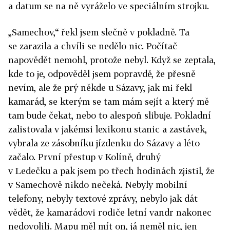
a datum se na ně vyráželo ve speciálním strojku.
„Samechov,“ řekl jsem slečně v pokladně. Ta
se zarazila a chvíli se nedělo nic. Počítač
napovědět nemohl, protože nebyl. Když se zeptala,
kde to je, odpověděl jsem popravdě, že přesně
nevím, ale že prý někde u Sázavy, jak mi řekl
kamarád, se kterým se tam mám sejít a který mě
tam bude čekat, nebo to alespoň slibuje. Pokladní
zalistovala v jakémsi lexikonu stanic a zastávek,
vybrala ze zásobníku jízdenku do Sázavy a léto
začalo. První přestup v Kolíně, druhý
v Ledečku a pak jsem po třech hodinách zjistil, že
v Samechově nikdo nečeká. Nebyly mobilní
telefony, nebyly textové zprávy, nebylo jak dát
vědět, že kamarádovi rodiče letní vandr nakonec
nedovolili. Mapu měl mít on, já neměl nic, jen