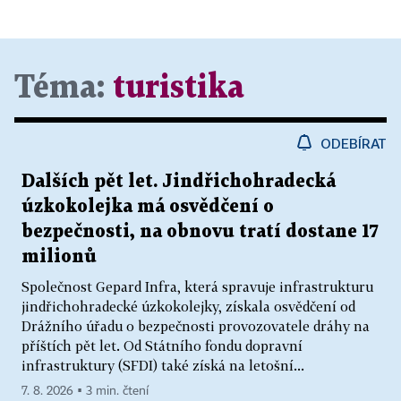
Téma:
turistika
ODEBÍRAT
Dalších pět let. Jindřichohradecká
úzkokolejka má osvědčení o
bezpečnosti, na obnovu tratí dostane 17
milionů
Společnost Gepard Infra, která spravuje infrastrukturu
jindřichohradecké úzkokolejky, získala osvědčení od
Drážního úřadu o bezpečnosti provozovatele dráhy na
příštích pět let. Od Státního fondu dopravní
infrastruktury (SFDI) také získá na letošní...
7. 8. 2026 ▪ 3 min. čtení