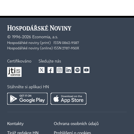
©
1996-2026
Economia, a.s.
Hospodářské noviny (print) ISSN 0862-9587
Hospodářské noviny (online) ISSN 2787-950X
Certifikováno
Sledujte nás
Stáhněte si aplikaci HN
Kontakty
Ochrana osobních údajů
Tiráž redakce HN
Prohlášení o cookies