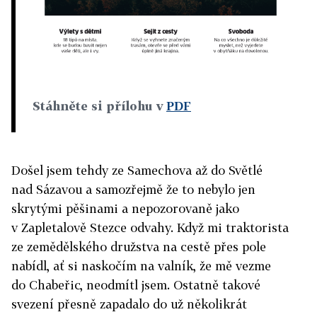
Stáhněte si přílohu v
PDF
Došel jsem tehdy ze Samechova až do Světlé
nad Sázavou a samozřejmě že to nebylo jen
skrytými pěšinami a nepozorovaně jako
v Zapletalově Stezce odvahy. Když mi traktorista
ze zemědělského družstva na cestě přes pole
nabídl, ať si naskočím na valník, že mě vezme
do Chabeřic, neodmítl jsem. Ostatně takové
svezení přesně zapadalo do už několikrát