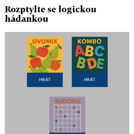
Rozptylte se logickou
hádankou
HRÁT
HRÁT