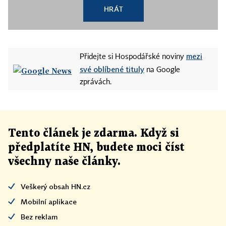
HRÁT
mezi
Přidejte si Hospodářské noviny
své oblíbené tituly
na Google
zprávách.
Tento článek
je
zdarma. Když si
předplatíte HN, budete moci číst
všechny naše články
.
Veškerý obsah HN.cz
Mobilní aplikace
Bez reklam