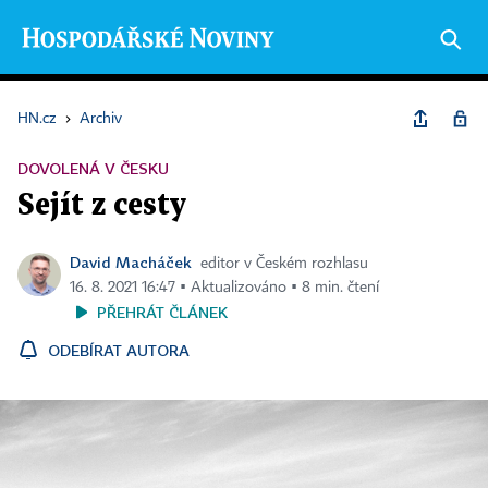
HN.cz
›
Archiv
DOVOLENÁ V ČESKU
Sejít z cesty
David Macháček
editor v Českém rozhlasu
16. 8. 2021 16:47 ▪ Aktualizováno ▪ 8 min. čtení
PŘEHRÁT ČLÁNEK
ODEBÍRAT AUTORA