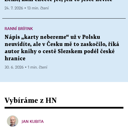
24. 7. 2026 ▪ 13 min. čtení
RANNÍ BRÍFINK
Nápis „karty nebereme“ už v Polsku
neuvidíte, ale v Česku mě to zaskočilo, říká
autor knihy o cestě Slezskem podél české
hranice
30. 6. 2026 ▪ 1 min. čtení
Vybíráme z HN
JAN KUBITA