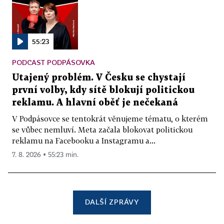
55:23
PODCAST PODPÁSOVKA
Utajený problém. V Česku se chystají
první volby, kdy sítě blokují politickou
reklamu. A hlavní oběť je nečekaná
V Podpásovce se tentokrát věnujeme tématu, o kterém
se vůbec nemluví. Meta začala blokovat politickou
reklamu na Facebooku a Instagramu a...
7. 8. 2026 ▪ 55:23 min.
DALŠÍ ZPRÁVY