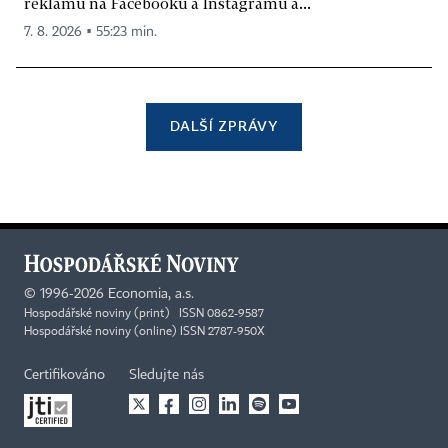
reklamu na Facebooku a Instagramu a...
7. 8. 2026 ▪ 55:23 min.
DALŠÍ ZPRÁVY
©
1996-2026
Economia, a.s.
Hospodářské noviny (print) ISSN 0862-9587
Hospodářské noviny (online) ISSN 2787-950X
Certifikováno
Sledujte nás