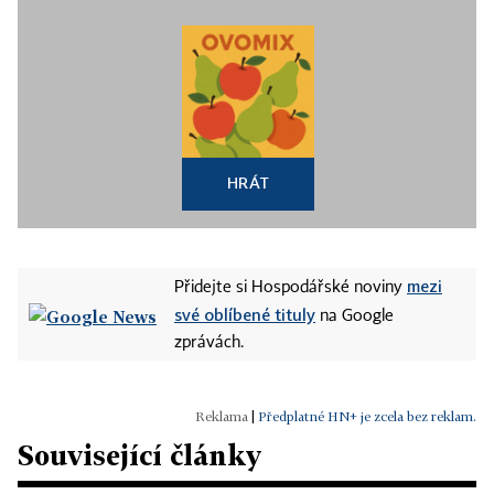
HRÁT
mezi
Přidejte si Hospodářské noviny
své oblíbené tituly
na Google
zprávách.
|
Předplatné HN+ je zcela bez reklam.
Související články