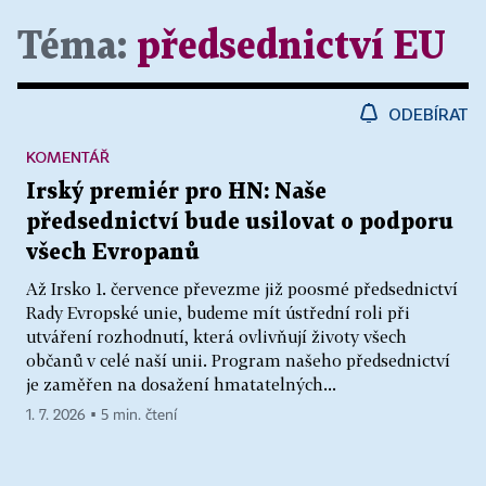
Téma:
předsednictví EU
ODEBÍRAT
KOMENTÁŘ
Irský premiér pro HN: Naše
předsednictví bude usilovat o podporu
všech Evropanů
Až Irsko 1. července převezme již poosmé předsednictví
Rady Evropské unie, budeme mít ústřední roli při
utváření rozhodnutí, která ovlivňují životy všech
občanů v celé naší unii. Program našeho předsednictví
je zaměřen na dosažení hmatatelných...
1. 7. 2026 ▪ 5 min. čtení