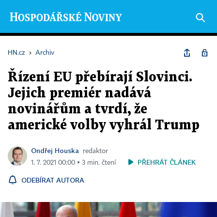
HN.cz
›
Archiv
Řízení EU přebírají Slovinci.
Jejich premiér nadává
novinářům a tvrdí, že
americké volby vyhrál Trump
Ondřej Houska
redaktor
PŘEHRÁT ČLÁNEK
1. 7. 2021 00:00 ▪ 3 min. čtení
ODEBÍRAT AUTORA