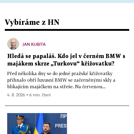
Vybíráme z HN
JAN KUBITA
Hledá se papaláš. Kdo jel v černém BMW s
majákem skrze „Turkovu“ křižovatku?
Před několika dny se do jedné pražské křižovatky
přihnalo obří luxusní BMW se začerněnými skly a
blikajícím majáčkem na střeše. Na červenou...
4. 8. 2026 ▪ 6 min. čtení