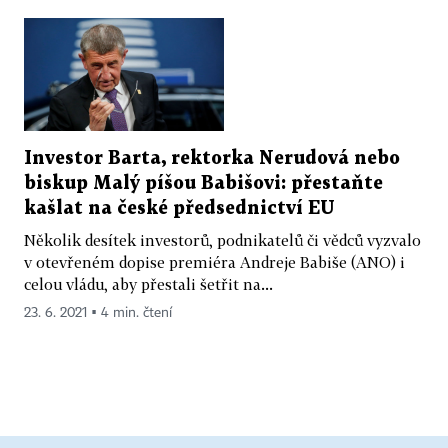
Investor Barta, rektorka Nerudová nebo
biskup Malý píšou Babišovi: přestaňte
kašlat na české předsednictví EU
Několik desítek investorů, podnikatelů či vědců vyzvalo
v otevřeném dopise premiéra Andreje Babiše (ANO) i
celou vládu, aby přestali šetřit na...
23. 6. 2021 ▪ 4 min. čtení