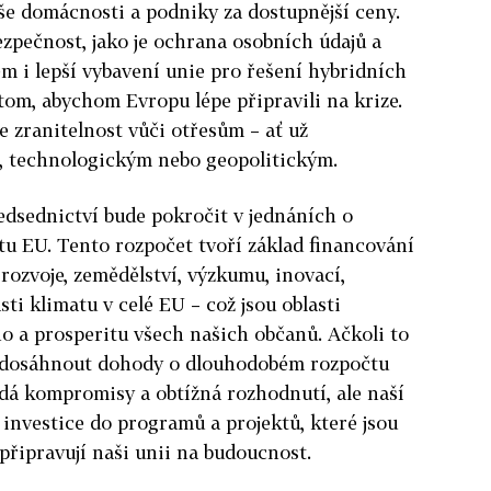
aše domácnosti a podniky za dostupnější ceny.
zpečnost, jako je ochrana osobních údajů a
m i lepší vybavení unie pro řešení hybridních
om, abychom Evropu lépe připravili na krize.
 zranitelnost vůči otřesům – ať už
 technologickým nebo geopolitickým.
dsednictví bude pokročit v jednáních o
u EU. Tento rozpočet tvoří základ financování
rozvoje, zemědělství, výzkumu, inovací,
sti klimatu v celé EU – což jsou oblasti
o a prosperitu všech našich občanů. Ačkoli to
e dosáhnout dohody o dlouhodobém rozpočtu
žádá kompromisy a obtížná rozhodnutí, ale naší
investice do programů a projektů, které jsou
připravují naši unii na budoucnost.