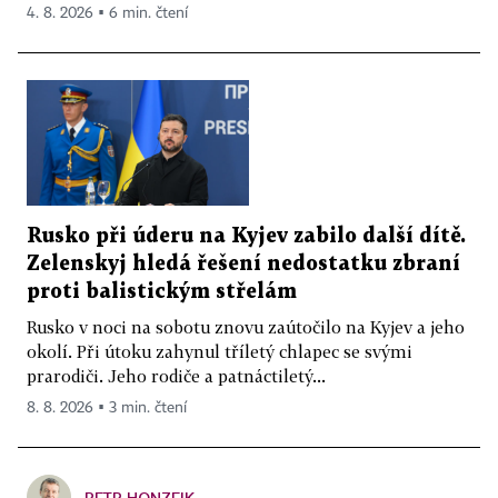
4. 8. 2026 ▪ 6 min. čtení
Rusko při úderu na Kyjev zabilo další dítě.
Zelenskyj hledá řešení nedostatku zbraní
proti balistickým střelám
Rusko v noci na sobotu znovu zaútočilo na Kyjev a jeho
okolí. Při útoku zahynul tříletý chlapec se svými
prarodiči. Jeho rodiče a patnáctiletý...
8. 8. 2026 ▪ 3 min. čtení
PETR HONZEJK