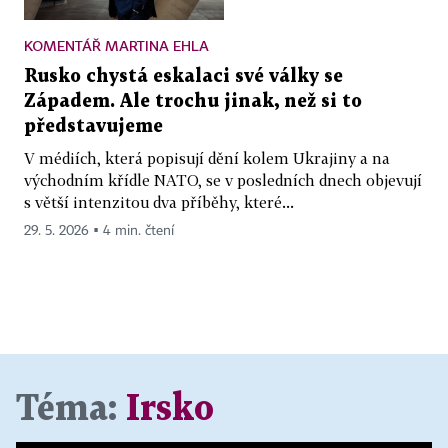
KOMENTÁŘ MARTINA EHLA
Rusko chystá eskalaci své války se
Západem. Ale trochu jinak, než si to
představujeme
V médiích, která popisují dění kolem Ukrajiny a na
východním křídle NATO, se v posledních dnech objevují
s větší intenzitou dva příběhy, které...
29. 5. 2026 ▪ 4 min. čtení
Téma:
Irsko