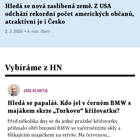
Hledá se nová zaslíbená země. Z USA
odchází rekordní počet amerických občanů,
atraktivní je i Česko
2. 3. 2026 ▪ 4 min. čtení
Vybíráme z HN
JAN KUBITA
Hledá se papaláš. Kdo jel v černém BMW s
majákem skrze „Turkovu“ křižovatku?
Před několika dny se do jedné pražské křižovatky
přihnalo obří luxusní BMW se začerněnými skly a
blikajícím majáčkem na střeše. Na červenou...