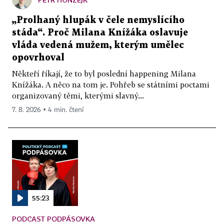
„Prolhaný hlupák v čele nemyslícího
stáda“. Proč Milana Knížáka oslavuje
vláda vedená mužem, kterým umělec
opovrhoval
Někteří říkají, že to byl poslední happening Milana
Knížáka. A něco na tom je. Pohřeb se státními poctami
organizovaný těmi, kterými slavný...
7. 8. 2026 ▪ 4 min. čtení
55:23
PODCAST PODPÁSOVKA