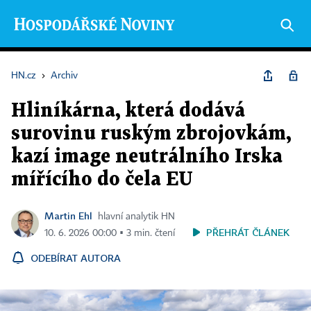
HN.cz
›
Archiv
Hliníkárna, která dodává
surovinu ruským zbrojovkám,
kazí image neutrálního Irska
mířícího do čela EU
Martin Ehl
hlavní analytik HN
PŘEHRÁT ČLÁNEK
10. 6. 2026 00:00 ▪ 3 min. čtení
ODEBÍRAT AUTORA