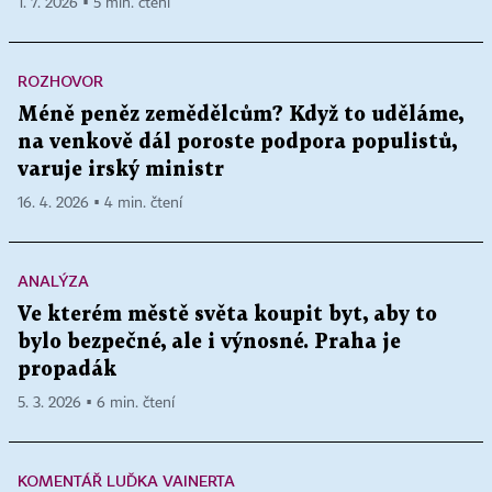
1. 7. 2026 ▪ 5 min. čtení
ROZHOVOR
Méně peněz zemědělcům? Když to uděláme,
na venkově dál poroste podpora populistů,
varuje irský ministr
16. 4. 2026 ▪ 4 min. čtení
ANALÝZA
Ve kterém městě světa koupit byt, aby to
bylo bezpečné, ale i výnosné. Praha je
propadák
5. 3. 2026 ▪ 6 min. čtení
KOMENTÁŘ LUĎKA VAINERTA