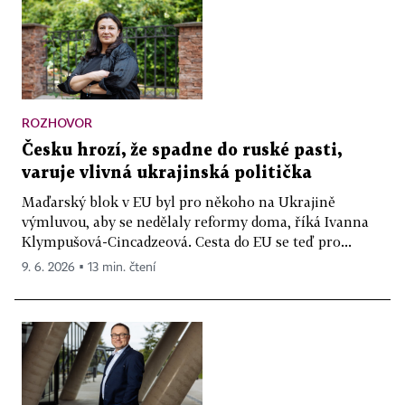
ROZHOVOR
Česku hrozí, že spadne do ruské pasti,
varuje vlivná ukrajinská politička
Maďarský blok v EU byl pro někoho na Ukrajině
výmluvou, aby se nedělaly reformy doma, říká Ivanna
Klympušová-Cincadzeová. Cesta do EU se teď pro...
9. 6. 2026 ▪ 13 min. čtení