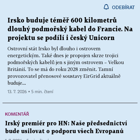
ODEBÍRAT
Irsko buduje téměř 600 kilometrů
dlouhý podmořský kabel do Francie. Na
projektu se podílí i český Unicorn
Ostrovní stát Irsko byl dlouho i ostrovem
energetickým. Také dnes je propojen skrze trojici
podmořských kabelů jen s jiným ostrovem – Velkou
Británií. To se má do roku 2028 změnit. Tamní
provozovatel přenosové soustavy EirGrid aktuálně
buduje...
13. 7. 2026 ▪ 5 min. čtení
KOMENTÁŘ
Irský premiér pro HN: Naše předsednictví
bude usilovat o podporu všech Evropanů