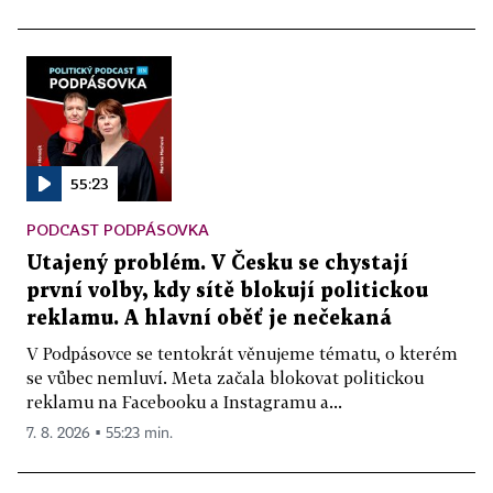
55:23
PODCAST PODPÁSOVKA
Utajený problém. V Česku se chystají
první volby, kdy sítě blokují politickou
reklamu. A hlavní oběť je nečekaná
V Podpásovce se tentokrát věnujeme tématu, o kterém
se vůbec nemluví. Meta začala blokovat politickou
reklamu na Facebooku a Instagramu a...
7. 8. 2026 ▪ 55:23 min.