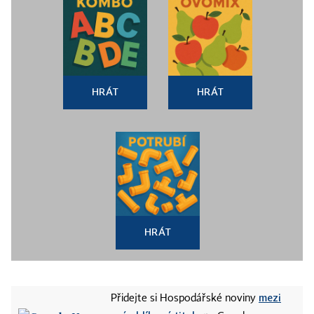
HRÁT
HRÁT
HRÁT
mezi
Přidejte si Hospodářské noviny