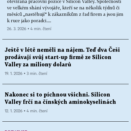
otevíraná pracovní pozice v Silicon Valley. Společnosti
ve velkém shání vývojáře, kteří se na několik týdnů či
měsíců „nastěhují“ k zákazníkům z řad firem a jsou jim
k ruce jako poradci....
26. 3. 2026 ▪ 4 min. čtení
Ještě v létě neměli na nájem. Teď dva Češi
prodávají svůj start-up firmě ze Silicon
Valley za miliony dolarů
19. 1. 2026 ▪ 3 min. čtení
Nakonec si to píchnou všichni. Silicon
Valley frčí na čínských aminokyselinách
12. 1. 2026 ▪ 4 min. čtení