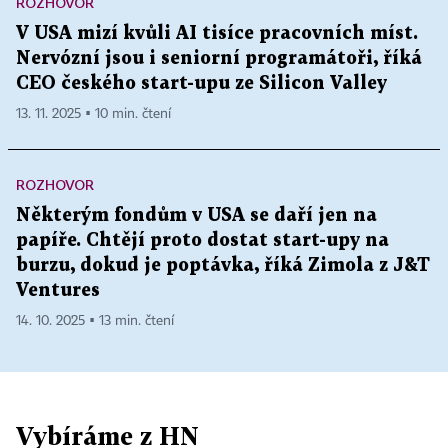
ROZHOVOR
V USA mizí kvůli AI tisíce pracovních míst.
Nervózní jsou i seniorní programátoři, říká
CEO českého start-upu ze Silicon Valley
13. 11. 2025 ▪ 10 min. čtení
ROZHOVOR
Některým fondům v USA se daří jen na
papíře. Chtějí proto dostat start-upy na
burzu, dokud je poptávka, říká Zimola z J&T
Ventures
14. 10. 2025 ▪ 13 min. čtení
Vybíráme z HN