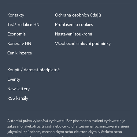
Kontakty
Ochrana osobních údajů
Tiráž redakce HN
Prohlášení o cookies
Economia
Nastavení soukromí
Kariéra v HN
Všeobecné smluvní podmínky
Ceník inzerce
Koupit / darovat předplatné
Eventy
×
Newslettery
RSS kanály
Autorská práva vykonává vydavatel. Bez písemného svolení vydavatele je
zakázáno jakékoli užití částí nebo celku díla, zejména rozmnožování a šíření
jakýmkoli způsobem, mechanickým nebo elektronickým, v českém nebo