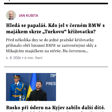
JAN KUBITA
Hledá se papaláš. Kdo jel v černém BMW s
majákem skrze „Turkovu“ křižovatku?
Před několika dny se do jedné pražské křižovatky
přihnalo obří luxusní BMW se začerněnými skly a
blikajícím majáčkem na střeše. Na červenou...
4. 8. 2026 ▪ 6 min. čtení
Rusko při úderu na Kyjev zabilo další dítě.