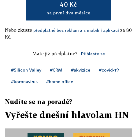
40 Kč
na první dva měsíce
Nebo zkuste
za 80
předplatné bez reklam a s mobilní aplikací
Kč.
Máte již předplatné?
Přihlaste se
#Silicon Valley
#CRM
#akvizice
#covid-19
#koronavirus
#home office
Nudíte se na poradě?
Vyřešte dnešní hlavolam HN