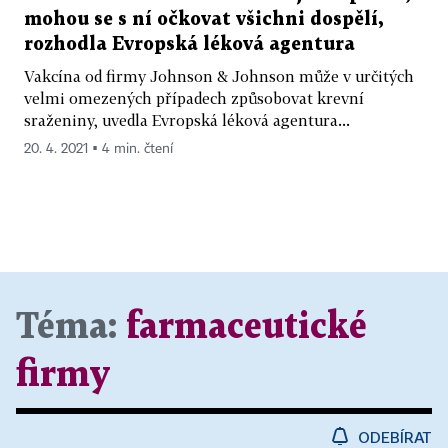
mohou se s ní očkovat všichni dospělí,
rozhodla Evropská léková agentura
Vakcína od firmy Johnson & Johnson může v určitých
velmi omezených případech způsobovat krevní
sraženiny, uvedla Evropská léková agentura...
20. 4. 2021 ▪ 4 min. čtení
Téma:
farmaceutické
firmy
ODEBÍRAT