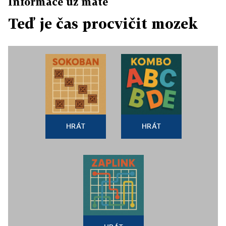
Informace už máte
Teď je čas procvičit mozek
HRÁT
HRÁT