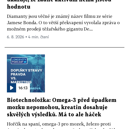
hodnotu
Diamanty jsou věčné je známý název filmu ze série
Jamese Bonda. O to větší překvapení vyvolala zpráva o
možném prodeji těžařského gigantu De...
6. 8. 2026 ▪ 4 min. čtení
16:13
Biotechnoložka: Omega-3 před úpadkem
mozku nepomohou, kreatin dosahuje
skvělých výsledků. Má to ale háček
Hořčík na spaní, omega-3 pro mozek, železo proti