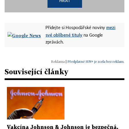
HRÁT
mezi
Přidejte si Hospodářské noviny
své oblíbené tituly
na Google
zprávách.
|
Předplatné HN+ je zcela bez reklam.
Související články
Vakcína Johnson & Johnson je bezpečná,