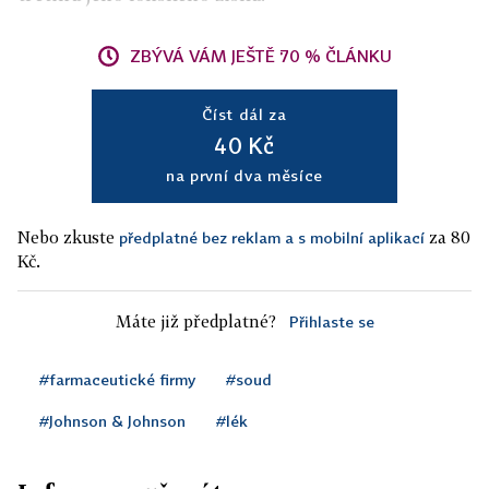
ZBÝVÁ VÁM JEŠTĚ 70 % ČLÁNKU
Číst dál za
40 Kč
na první dva měsíce
Nebo zkuste
za 80
předplatné bez reklam a s mobilní aplikací
Kč.
Máte již předplatné?
Přihlaste se
#farmaceutické firmy
#soud
#Johnson & Johnson
#lék