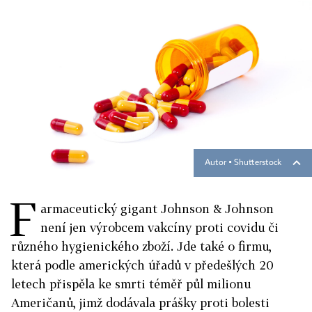
Autor ▪
Shutterstock
F
armaceutický gigant Johnson & Johnson
není jen výrobcem vakcíny proti covidu či
různého hygienického zboží. Jde také o firmu,
která podle amerických úřadů v předešlých 20
letech přispěla ke smrti téměř půl milionu
Američanů, jimž dodávala prášky proti bolesti