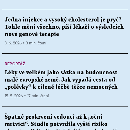
Jedna injekce a vysoký cholesterol je pryč?
Tohle mění všechno, píší lékaři o výsledcích
nové genové terapie
3. 6. 2026 ▪ 3 min. čtení
REPORTÁŽ
Léky ve velkém jako sázka na budoucnost
malé evropské země. Jak vypadá cesta od
„polévky“ k cílené léčbě těžce nemocných
15. 5. 2026 ▪ 17 min. čtení
Špatné prokrvení vedoucí až k „oční
mrtvici“. Studie potvrdila vyšší riziko