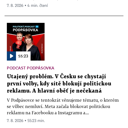
7. 8. 2026 ▪ 4 min. čtení
55:23
PODCAST PODPÁSOVKA
Utajený problém. V Česku se chystají
první volby, kdy sítě blokují politickou
reklamu. A hlavní oběť je nečekaná
V Podpásovce se tentokrát věnujeme tématu, o kterém
se vůbec nemluví. Meta začala blokovat politickou
reklamu na Facebooku a Instagramu a...
7. 8. 2026 ▪ 55:23 min.