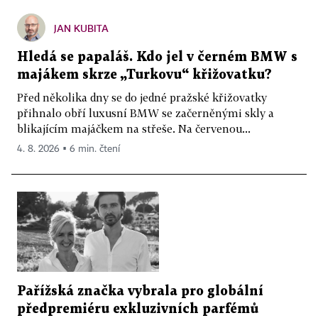
JAN KUBITA
Hledá se papaláš. Kdo jel v černém BMW s
majákem skrze „Turkovu“ křižovatku?
Před několika dny se do jedné pražské křižovatky
přihnalo obří luxusní BMW se začerněnými skly a
blikajícím majáčkem na střeše. Na červenou...
4. 8. 2026 ▪ 6 min. čtení
Pařížská značka vybrala pro globální
předpremiéru exkluzivních parfémů