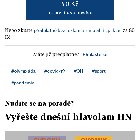
40 Kč
na první dva měsíce
Nebo zkuste
za 80
předplatné bez reklam a s mobilní aplikací
Kč.
Máte již předplatné?
Přihlaste se
#olympiáda
#covid-19
#OH
#sport
#pandemie
Nudíte se na poradě?
Vyřešte dnešní hlavolam HN