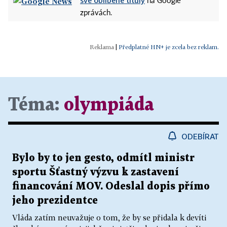
své oblíbené tituly
na Google
zprávách.
|
Předplatné HN+ je zcela bez reklam.
Téma:
olympiáda
ODEBÍRAT
Bylo by to jen gesto, odmítl ministr
sportu Šťastný výzvu k zastavení
financování MOV. Odeslal dopis přímo
jeho prezidentce
Vláda zatím neuvažuje o tom, že by se přidala k devíti