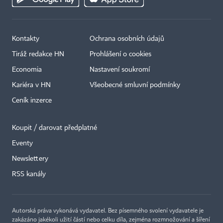
Kontakty
Ochrana osobních údajů
Tiráž redakce HN
Prohlášení o cookies
Economia
Nastavení soukromí
Kariéra v HN
Všeobecné smluvní podmínky
Ceník inzerce
Koupit / darovat předplatné
Eventy
Newslettery
×
RSS kanály
Autorská práva vykonává vydavatel. Bez písemného svolení vydavatele je
zakázáno jakékoli užití částí nebo celku díla, zejména rozmnožování a šíření