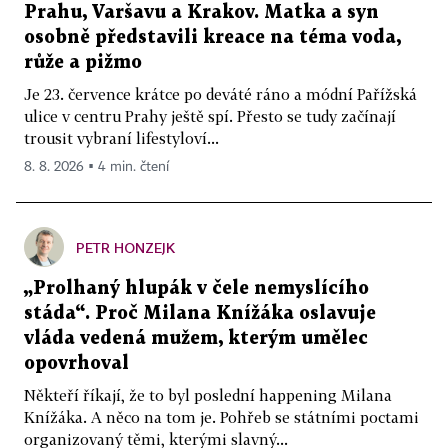
Prahu, Varšavu a Krakov. Matka a syn
osobně představili kreace na téma voda,
růže a pižmo
Je 23. července krátce po deváté ráno a módní Pařížská
ulice v centru Prahy ještě spí. Přesto se tudy začínají
trousit vybraní lifestyloví...
8. 8. 2026 ▪ 4 min. čtení
PETR HONZEJK
„Prolhaný hlupák v čele nemyslícího
stáda“. Proč Milana Knížáka oslavuje
vláda vedená mužem, kterým umělec
opovrhoval
Někteří říkají, že to byl poslední happening Milana
Knížáka. A něco na tom je. Pohřeb se státními poctami
organizovaný těmi, kterými slavný...