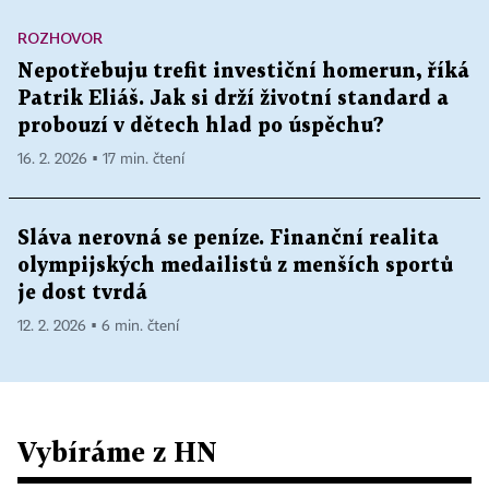
ROZHOVOR
Nepotřebuju trefit investiční homerun, říká
Patrik Eliáš. Jak si drží životní standard a
probouzí v dětech hlad po úspěchu?
16. 2. 2026 ▪ 17 min. čtení
Sláva nerovná se peníze. Finanční realita
olympijských medailistů z menších sportů
je dost tvrdá
12. 2. 2026 ▪ 6 min. čtení
Vybíráme z HN