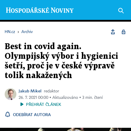
HN.cz
›
Archiv
Best in covid again.
Olympijský výbor i hygienici
šetří, proč je v české výpravě
tolik nakažených
Jakub Mikel
redaktor
26. 7. 2021 00:00 ▪ Aktualizováno ▪ 3 min. čtení
PŘEHRÁT ČLÁNEK
ODEBÍRAT AUTORA