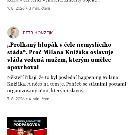
7. 8. 2026 ▪ 3 min. čtení
PETR HONZEJK
„Prolhaný hlupák v čele nemyslícího
stáda“. Proč Milana Knížáka oslavuje
vláda vedená mužem, kterým umělec
opovrhoval
Někteří říkají, že to byl poslední happening Milana
Knížáka. A něco na tom je. Pohřeb se státními poctami
organizovaný těmi, kterými slavný...
7. 8. 2026 ▪ 4 min. čtení