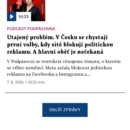
55:23
PODCAST PODPÁSOVKA
Utajený problém. V Česku se chystají
první volby, kdy sítě blokují politickou
reklamu. A hlavní oběť je nečekaná
V Podpásovce se tentokrát věnujeme tématu, o kterém
se vůbec nemluví. Meta začala blokovat politickou
reklamu na Facebooku a Instagramu a...
7. 8. 2026 ▪ 55:23 min.
DALŠÍ ZPRÁVY