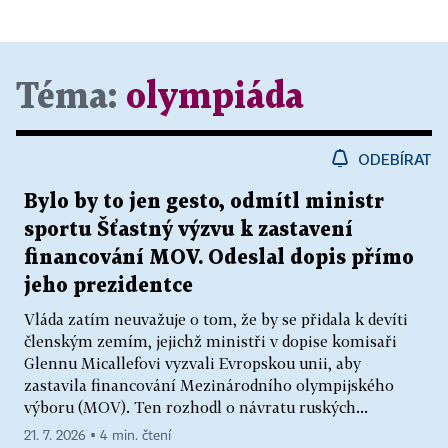
Téma:
olympiáda
ODEBÍRAT
Bylo by to jen gesto, odmítl ministr
sportu Šťastný výzvu k zastavení
financování MOV. Odeslal dopis přímo
jeho prezidentce
Vláda zatím neuvažuje o tom, že by se přidala k devíti
členským zemím, jejichž ministři v dopise komisaři
Glennu Micallefovi vyzvali Evropskou unii, aby
zastavila financování Mezinárodního olympijského
výboru (MOV). Ten rozhodl o návratu ruských...
21. 7. 2026 ▪ 4 min. čtení