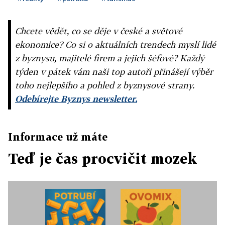
Chcete vědět, co se děje v české a světové
ekonomice? Co si o aktuálních trendech myslí lidé
z byznysu, majitelé firem a jejich šéfové? Každý
týden v pátek vám naši top autoři přinášejí výběr
toho nejlepšího a pohled z byznysové strany.
Odebírejte Byznys newsletter.
Informace už máte
Teď je čas procvičit mozek