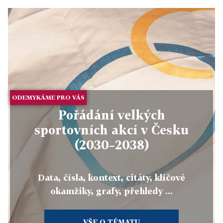
ODEMYKÁME PRO VÁS
Pořádání velkých
sportovních akcí v Česku
(2030–2038)
Data, čísla, kontext, citáty, klíčové
okamžiky, grafy, přehledy ...
VŠE O TÉMATU