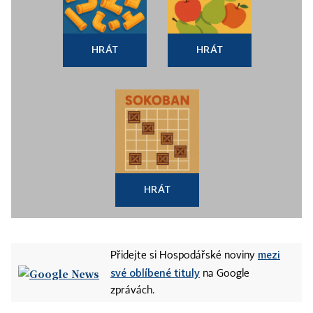
HRÁT
HRÁT
HRÁT
mezi
Přidejte si Hospodářské noviny
své oblíbené tituly
na Google
zprávách.