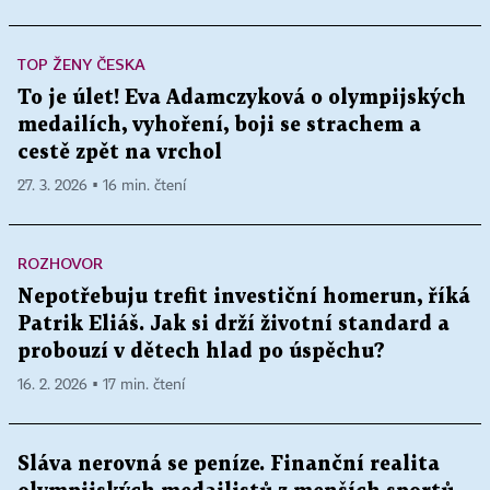
TOP ŽENY ČESKA
To je úlet! Eva Adamczyková o olympijských
medailích, vyhoření, boji se strachem a
cestě zpět na vrchol
27. 3. 2026 ▪ 16 min. čtení
ROZHOVOR
Nepotřebuju trefit investiční homerun, říká
Patrik Eliáš. Jak si drží životní standard a
probouzí v dětech hlad po úspěchu?
16. 2. 2026 ▪ 17 min. čtení
Sláva nerovná se peníze. Finanční realita