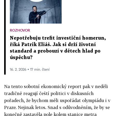
ROZHOVOR
Nepotřebuju trefit investiční homerun,
říká Patrik Eliáš. Jak si drží životní
standard a probouzí v dětech hlad po
úspěchu?
16. 2. 2026 ▪ 17 min. čtení
Na tento sobotní ekonomický report pak v neděli
tradičně reagují čeští politici v diskusních
pořadech, že bychom měli uspořádat olympiádu i v
Praze. Nejinak letos. Snad s odůvodněním, že by se
konečně zastavěla pole kolem stanice metra