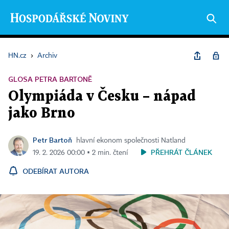
HN.cz
›
Archiv
GLOSA PETRA BARTONĚ
Olympiáda v Česku – nápad
jako Brno
Petr Bartoň
hlavní ekonom společnosti Natland
PŘEHRÁT ČLÁNEK
19. 2. 2026 00:00 ▪ 2 min. čtení
ODEBÍRAT AUTORA