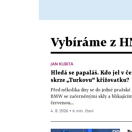
Vybíráme z H
JAN KUBITA
Hledá se papaláš. Kdo jel v
skrze „Turkovu“ křižovatku?
Před několika dny se do jedné pražské
BMW se začerněnými skly a blikající
červenou...
4. 8. 2026 ▪ 6 min. čtení