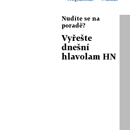
Nudíte se na
poradě?
Vyřešte
dnešní
hlavolam HN