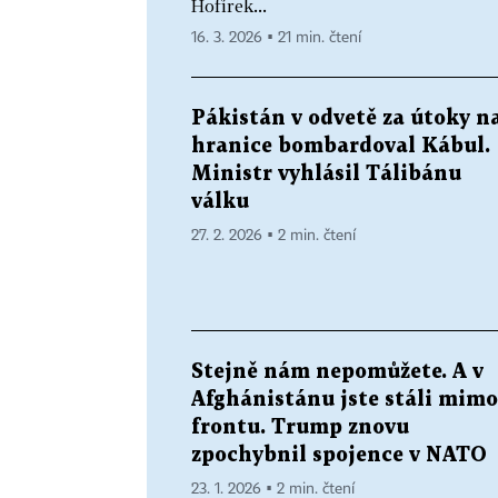
Hofírek...
16. 3. 2026 ▪ 21 min. čtení
Pákistán v odvetě za útoky n
hranice bombardoval Kábul.
Ministr vyhlásil Tálibánu
válku
27. 2. 2026 ▪ 2 min. čtení
Stejně nám nepomůžete. A v
Afghánistánu jste stáli mimo
frontu. Trump znovu
zpochybnil spojence v NATO
23. 1. 2026 ▪ 2 min. čtení