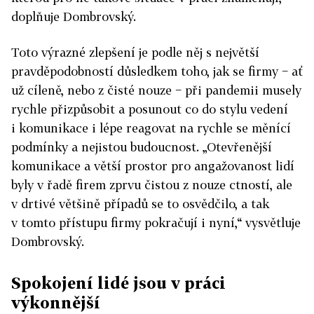
doplňuje Dombrovský.
Toto výrazné zlepšení je podle něj s největší
pravděpodobností důsledkem toho, jak se firmy − ať
už cíleně, nebo z čisté nouze − při pandemii musely
rychle přizpůsobit a posunout co do stylu vedení
i komunikace i lépe reagovat na rychle se měnící
podmínky a nejistou budoucnost. „Otevřenější
komunikace a větší prostor pro angažovanost lidí
byly v řadě firem zprvu čistou z nouze ctností, ale
v drtivé většině případů se to osvědčilo, a tak
v tomto přístupu firmy pokračují i nyní,“ vysvětluje
Dombrovský.
Spokojení lidé jsou v práci
výkonnější