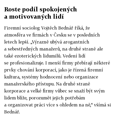
Roste podíl spokojených
a motivovaných lidí
Firemní sociolog Vojtěch Bednář říká, že
atmosféra ve firmách v Česku se v posledních
letech lepší. „Výrazně ubývá arogantních
a sebestředných manažerů, na druhé straně ale
také ezoterických lidumilů. Vedení lidí
se profesionalizuje. I menší firmy přebírají některé
prvky chování korporací, jako je řízená firemní
kultura, systémy hodnocení nebo organizace
manažerského přístupu. Na druhé straně
korporace a velké firmy vůbec se snaží být svým
lidem blíže, porozumět jejich potřebám
a organizovat práci více s ohledem na ně,“ všímá si
Bednář.