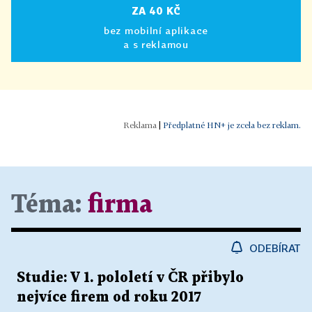
ZA 40 KČ
bez mobilní aplikace
a s reklamou
|
Předplatné HN+ je zcela bez reklam.
Téma:
firma
ODEBÍRAT
Studie: V 1. pololetí v ČR přibylo
nejvíce firem od roku 2017