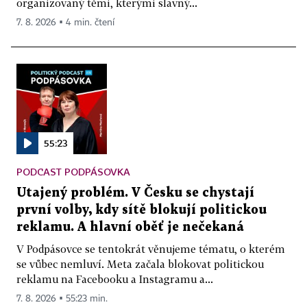
organizovaný těmi, kterými slavný...
7. 8. 2026 ▪ 4 min. čtení
55:23
PODCAST PODPÁSOVKA
Utajený problém. V Česku se chystají
první volby, kdy sítě blokují politickou
reklamu. A hlavní oběť je nečekaná
V Podpásovce se tentokrát věnujeme tématu, o kterém
se vůbec nemluví. Meta začala blokovat politickou
reklamu na Facebooku a Instagramu a...
7. 8. 2026 ▪ 55:23 min.