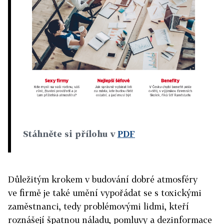
Stáhněte si přílohu v
PDF
Důležitým krokem v budování dobré atmosféry
ve firmě je také umění vypořádat se s toxickými
zaměstnanci, tedy problémovými lidmi, kteří
roznášejí špatnou náladu, pomluvy a dezinformace