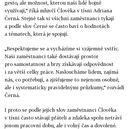
gesto, ale možnost, kterou naši lidé hojně
využívají,“ říká mluvčí Člověka v tísni Adriana
Černá. Stejně tak si všichni zaměstnanci tykají
a podle slov Černé se často baví o hodnotách
a tématech, která je spojují.
„Respektujeme se a vycházíme si vzájemně vstříc.
Naši zaměstnanci také dostávají prostor
pro samostatnost a brzy získávají odpovědnost
i za větší celky práce. Nasloucháme lidem, zajímá
nás, co potřebují, a zjišťujeme to nejenom osobně,
ale i systematicky pravidelnými průzkumy,“ rozvádí
Černá.
I proto se podle jejích slov zaměstnanci Člověka
v tísni často stávají přáteli a zdaleka spolu netráví
jenom pracovní dobu, ale i volný čas a dovolené.