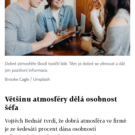
Dobré atmosféře škodí toxičtí lidé. Těm je dobré se věnovat a dát
jim pozitivní informace.
Brooke Cagle / Unsplash
Většinu atmosféry dělá osobnost
šéfa
Vojtěch Bednář tvrdí, že dobrá atmosféra ve firmě
je ze šedesáti procent dána osobností