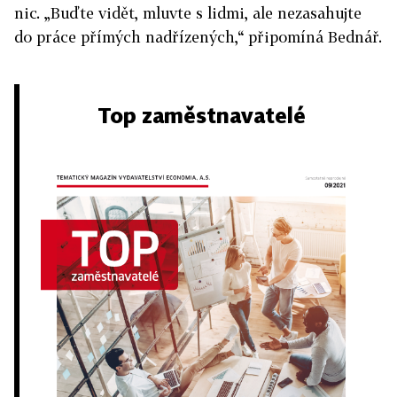
nic. „Buďte vidět, mluvte s lidmi, ale nezasahujte
do práce přímých nadřízených,“ připomíná Bednář.
Top zaměstnavatelé