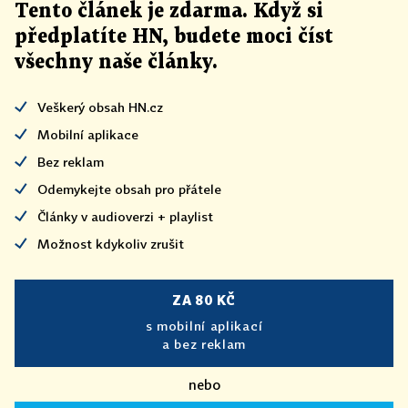
Tento článek
je
zdarma. Když si
předplatíte HN, budete moci číst
všechny naše články
.
Veškerý obsah HN.cz
Mobilní aplikace
Bez reklam
Odemykejte obsah pro přátele
Články v audioverzi + playlist
Možnost kdykoliv zrušit
ZA 80 KČ
s mobilní aplikací
a bez reklam
nebo