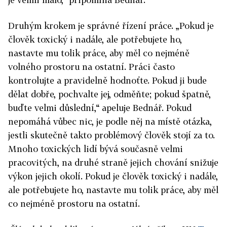
Druhým krokem je správné řízení práce. „Pokud je
člověk toxický i nadále, ale potřebujete ho,
nastavte mu tolik práce, aby měl co nejméně
volného prostoru na ostatní. Práci často
kontrolujte a pravidelně hodnoťte. Pokud ji bude
dělat dobře, pochvalte jej, odměňte; pokud špatně,
buďte velmi důslední,“ apeluje Bednář. Pokud
nepomáhá vůbec nic, je podle něj na místě otázka,
jestli skutečně takto problémový člověk stojí za to.
Mnoho toxických lidí bývá současně velmi
pracovitých, na druhé straně jejich chování snižuje
výkon jejich okolí. Pokud je člověk toxický i nadále,
ale potřebujete ho, nastavte mu tolik práce, aby měl
co nejméně prostoru na ostatní.