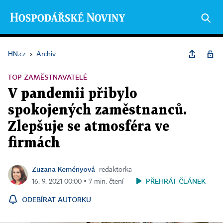
HN.cz
›
Archiv
TOP ZAMĚSTNAVATELÉ
V pandemii přibylo
spokojených zaměstnanců.
Zlepšuje se atmosféra ve
firmách
Zuzana Keményová
redaktorka
PŘEHRÁT ČLÁNEK
16. 9. 2021 00:00 ▪ 7 min. čtení
ODEBÍRAT AUTORKU