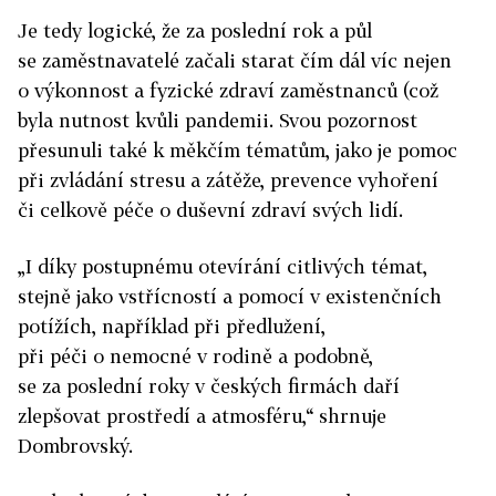
Je tedy logické, že za poslední rok a půl
se zaměstnavatelé začali starat čím dál víc nejen
o výkonnost a fyzické zdraví zaměstnanců (což
byla nutnost kvůli pandemii. Svou pozornost
přesunuli také k měkčím tématům, jako je pomoc
při zvládání stresu a zátěže, prevence vyhoření
či celkově péče o duševní zdraví svých lidí.
„I díky postupnému otevírání citlivých témat,
stejně jako vstřícností a pomocí v existenčních
potížích, například při předlužení,
při péči o nemocné v rodině a podobně,
se za poslední roky v českých firmách daří
zlepšovat prostředí a atmosféru,“ shrnuje
Dombrovský.