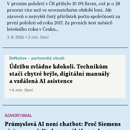
V prvním pololetí v ČR přibylo 10 191 firem, což je o 28
procent více než ve srovnatelném období loni. Jde
zároveň o nejvyšší čistý přírůstek počtu společností za
první pololetí od roku 2017. Za prvních šest měsíců
letošního roku v Česku...
3. 8. 2026 ▪ 2 min. čtení
BeNative – partnerský obsah
Údržbu zvládne kdokoli. Technikům
stačí chytré brýle, digitální manuály
a vzdálená AI asistence
▪ 6 min. čtení
ADVERTORIAL
Průmyslová AI není chatbot: Proč Siemens