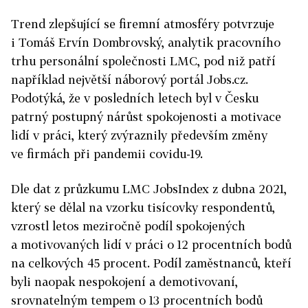
Trend zlepšující se firemní atmosféry potvrzuje
i Tomáš Ervín Dombrovský, analytik pracovního
trhu personální společnosti LMC, pod niž patří
například největší náborový portál Jobs.cz.
Podotýká, že v posledních letech byl v Česku
patrný postupný nárůst spokojenosti a motivace
lidí v práci, který zvýraznily především změny
ve firmách při pandemii covidu-19.
Dle dat z průzkumu LMC JobsIndex z dubna 2021,
který se dělal na vzorku tisícovky respondentů,
vzrostl letos meziročně podíl spokojených
a motivovaných lidí v práci o 12 procentních bodů
na celkových 45 procent. Podíl zaměstnanců, kteří
byli naopak nespokojení a demotivovaní,
srovnatelným tempem o 13 procentních bodů