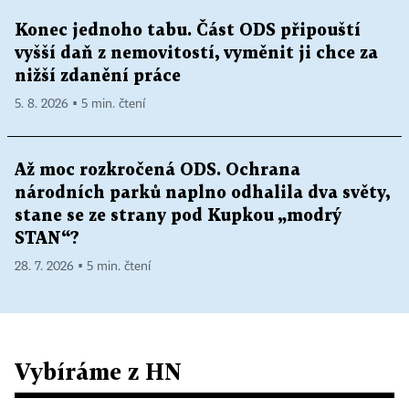
Konec jednoho tabu. Část ODS připouští
vyšší daň z nemovitostí, vyměnit ji chce za
nižší zdanění práce
5. 8. 2026 ▪ 5 min. čtení
Až moc rozkročená ODS. Ochrana
národních parků naplno odhalila dva světy,
stane se ze strany pod Kupkou „modrý
STAN“?
28. 7. 2026 ▪ 5 min. čtení
Vybíráme z HN