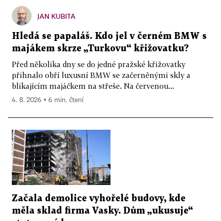
JAN KUBITA
Hledá se papaláš. Kdo jel v černém BMW s
majákem skrze „Turkovu“ křižovatku?
Před několika dny se do jedné pražské křižovatky
přihnalo obří luxusní BMW se začerněnými skly a
blikajícím majáčkem na střeše. Na červenou...
4. 8. 2026 ▪ 6 min. čtení
Začala demolice vyhořelé budovy, kde
měla sklad firma Vasky. Dům „ukusuje“