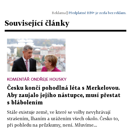
|
Předplatné HN+ je zcela bez reklam.
Související články
KOMENTÁŘ ONDŘEJE HOUSKY
Česku končí pohodlná léta s Merkelovou.
Aby zaujalo jejího nástupce, musí přestat
s blábolením
Stále existuje země, ve které se volby nevyhrávají
strašením, lhaním a urážením všech okolo. Česko to,
při pohledu na průzkumy, není. Mluvíme...