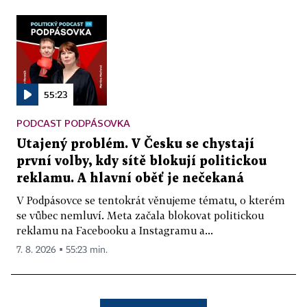
55:23
PODCAST PODPÁSOVKA
Utajený problém. V Česku se chystají
první volby, kdy sítě blokují politickou
reklamu. A hlavní oběť je nečekaná
V Podpásovce se tentokrát věnujeme tématu, o kterém
se vůbec nemluví. Meta začala blokovat politickou
reklamu na Facebooku a Instagramu a...
7. 8. 2026 ▪ 55:23 min.