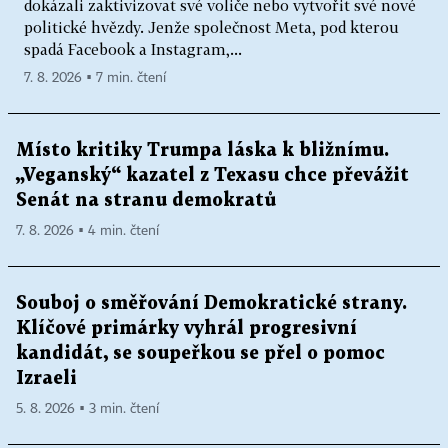
dokázali zaktivizovat své voliče nebo vytvořit své nové
politické hvězdy. Jenže společnost Meta, pod kterou
spadá Facebook a Instagram,...
7. 8. 2026 ▪ 7 min. čtení
Místo kritiky Trumpa láska k bližnímu.
„Veganský“ kazatel z Texasu chce převážit
Senát na stranu demokratů
7. 8. 2026 ▪ 4 min. čtení
Souboj o směřování Demokratické strany.
Klíčové primárky vyhrál progresivní
kandidát, se soupeřkou se přel o pomoc
Izraeli
5. 8. 2026 ▪ 3 min. čtení