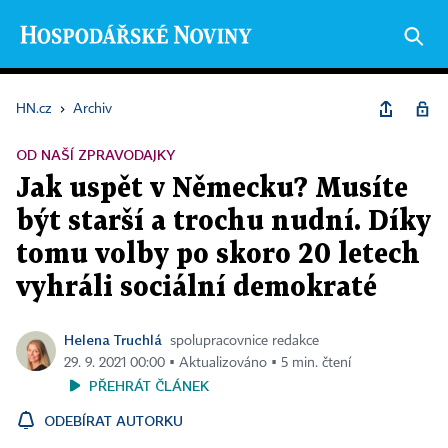
HN.cz
›
Archiv
OD NAŠÍ ZPRAVODAJKY
Jak uspět v Německu? Musíte
být starší a trochu nudní. Díky
tomu volby po skoro 20 letech
vyhráli sociální demokraté
Helena Truchlá
spolupracovnice redakce
29. 9. 2021 00:00 ▪ Aktualizováno ▪ 5 min. čtení
PŘEHRÁT ČLÁNEK
ODEBÍRAT AUTORKU