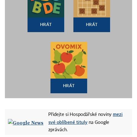
HRÁT
HRÁT
HRÁT
mezi
Přidejte si Hospodářské noviny
své oblíbené tituly
na Google
zprávách.