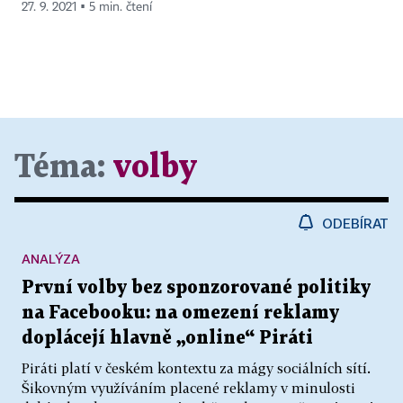
27. 9. 2021 ▪ 5 min. čtení
Téma:
volby
ODEBÍRAT
ANALÝZA
První volby bez sponzorované politiky
na Facebooku: na omezení reklamy
doplácejí hlavně „online“ Piráti
Piráti platí v českém kontextu za mágy sociálních sítí.
Šikovným využíváním placené reklamy v minulosti