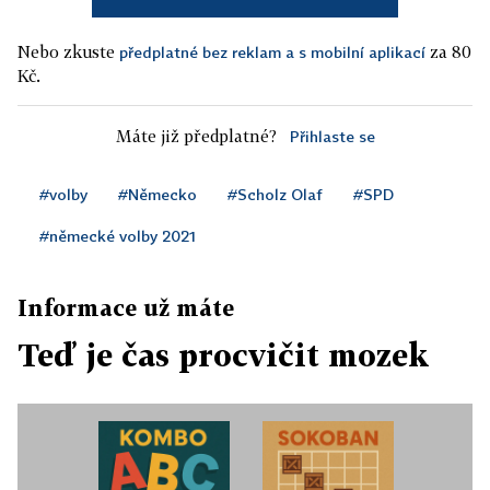
Nebo zkuste
za 80
předplatné bez reklam a s mobilní aplikací
Kč.
Máte již předplatné?
Přihlaste se
#volby
#Německo
#Scholz Olaf
#SPD
#německé volby 2021
Informace už máte
Teď je čas procvičit mozek