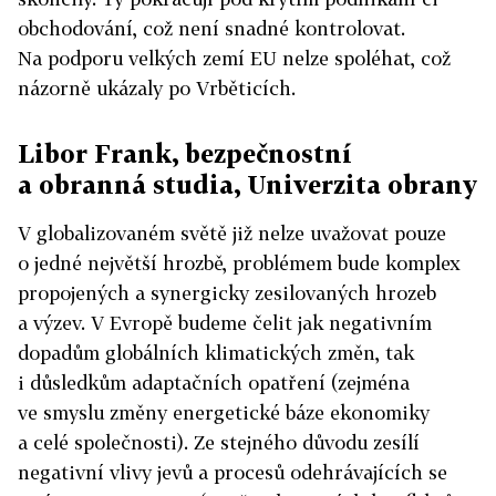
obchodování, což není snadné kontrolovat.
Na podporu velkých zemí EU nelze spoléhat, což
názorně ukázaly po Vrběticích.
Libor Frank, bezpečnostní
a obranná studia, Univerzita obrany
V globalizovaném světě již nelze uvažovat pouze
o jedné největší hrozbě, problémem bude komplex
propojených a synergicky zesilovaných hrozeb
a výzev. V Evropě budeme čelit jak negativním
dopadům globálních klimatických změn, tak
i důsledkům adaptačních opatření (zejména
ve smyslu změny energetické báze ekonomiky
a celé společnosti). Ze stejného důvodu zesílí
negativní vlivy jevů a procesů odehrávajících se