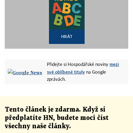
HRÁT
mezi
Přidejte si Hospodářské noviny
své oblíbené tituly
na Google
zprávách.
Tento článek
je
zdarma. Když si
předplatíte HN, budete moci číst
všechny naše články
.