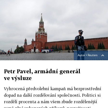
Autor ▪
Reuters
Petr Pavel, armádní generál
ve výsluze
Vyhrocená předvolební kampaň má bezprostřední
dopad na další rozdělování společnosti. Politici si
rozdělí procenta a nám všem zbude rozdělenější