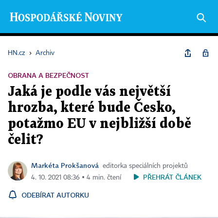
HN.cz
›
Archiv
OBRANA A BEZPEČNOST
Jaká je podle vás největší
hrozba, které bude Česko,
potažmo EU v nejbližší době
čelit?
Markéta Prokšanová
editorka speciálních projektů
PŘEHRÁT ČLÁNEK
4. 10. 2021 08:36 ▪ 4 min. čtení
ODEBÍRAT AUTORKU