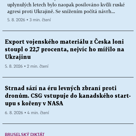
uplynulých letech bylo naopak posilováno kvůli ruské
agresi proti Ukrajině. Se snížením počítá návrh...
5. 8. 2026 ▪ 3 min. čtení
Export vojenského materiálu z Česka loni
stoupl o 22,7 procenta, nejvíc ho mířilo na
Ukrajinu
5. 8. 2026 ▪ 2 min. čtení
Strnad sází na éru levných zbraní proti
dronům. CSG vstupuje do kanadského start-
upu s kořeny v NASA
6. 8. 2026 ▪ 4 min. čtení
BRUSELSKÝ DIKTÁT