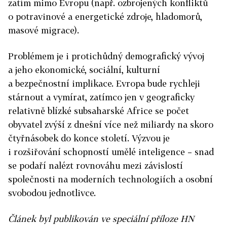
zatím mimo Evropu (např. ozbrojených konfliktů
o potravinové a energetické zdroje, hladomorů,
masové migrace).
Problémem je i protichůdný demografický vývoj
a jeho ekonomické, sociální, kulturní
a bezpečnostní implikace. Evropa bude rychleji
stárnout a vymírat, zatímco jen v geograficky
relativně blízké subsaharské Africe se počet
obyvatel zvýší z dnešní více než miliar­dy na skoro
čtyřnásobek do konce století. Výzvou je
i rozšiřování schopností umělé inteligence – snad
se podaří nalézt rovnováhu mezi závislostí
společnosti na moderních technologiích a osobní
svobodou jednotlivce.
Článek byl publikován ve speciální příloze HN