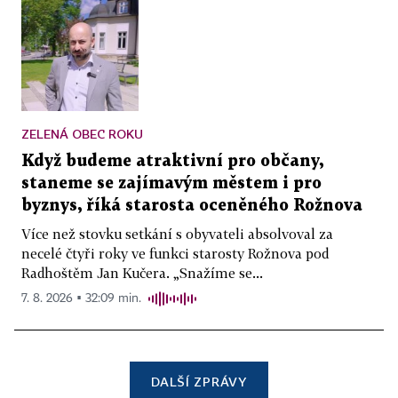
ZELENÁ OBEC ROKU
Když budeme atraktivní pro občany,
staneme se zajímavým městem i pro
byznys, říká starosta oceněného Rožnova
Více než stovku setkání s obyvateli absolvoval za
necelé čtyři roky ve funkci starosty Rožnova pod
Radhoštěm Jan Kučera. „Snažíme se...
7. 8. 2026 ▪ 32:09 min.
DALŠÍ ZPRÁVY