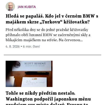
JAN KUBITA
Hledá se papaláš. Kdo jel v černém BMW s
majákem skrze „Turkovu“ křižovatku?
Před několika dny se do jedné pražské křižovatky
přihnalo obří luxusní BMW se začerněnými skly a
blikajícím majáčkem na střeše. Na červenou...
4. 8. 2026 ▪ 6 min. čtení
Tohle se nikdy předtím nestalo.
Washington podpořil japonskou měnu