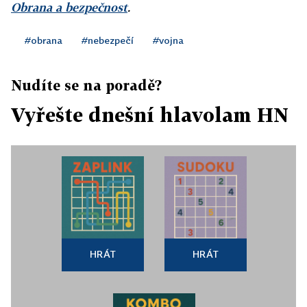
Obrana a bezpečnost
.
#obrana
#nebezpečí
#vojna
Nudíte se na poradě?
Vyřešte dnešní hlavolam HN
HRÁT
HRÁT