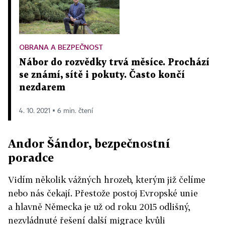
OBRANA A BEZPEČNOST
Nábor do rozvědky trvá měsíce. Prochází
se známí, sítě i pokuty. Často končí
nezdarem
4. 10. 2021 ▪ 6 min. čtení
Andor Šándor, bezpečnostní
poradce
Vidím několik vážných hrozeb, kterým již čelíme
nebo nás čekají. Přestože postoj Evropské unie
a hlavně Německa je už od roku 2015 odlišný,
nezvládnuté řešení další migrace kvůli