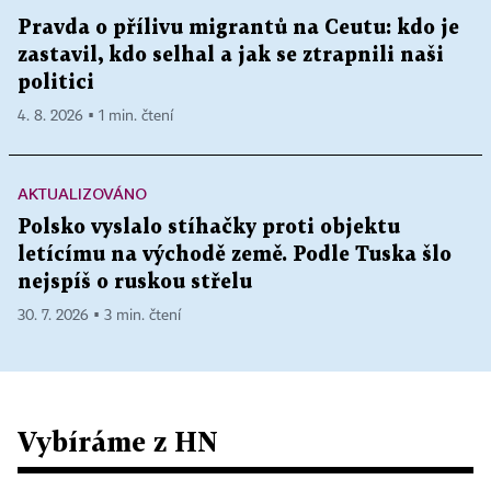
Pravda o přílivu migrantů na Ceutu: kdo je
zastavil, kdo selhal a jak se ztrapnili naši
politici
4. 8. 2026 ▪ 1 min. čtení
AKTUALIZOVÁNO
Polsko vyslalo stíhačky proti objektu
letícímu na východě země. Podle Tuska šlo
nejspíš o ruskou střelu
30. 7. 2026 ▪ 3 min. čtení
Vybíráme z HN