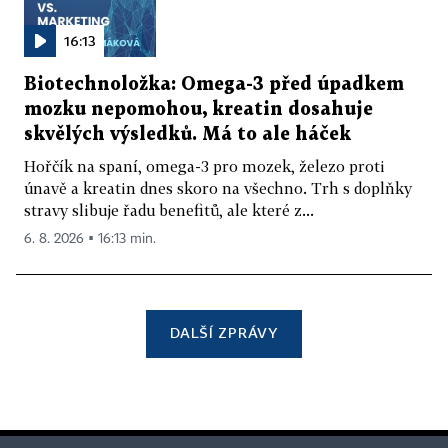
16:13
Biotechnoložka: Omega-3 před úpadkem
mozku nepomohou, kreatin dosahuje
skvělých výsledků. Má to ale háček
Hořčík na spaní, omega-3 pro mozek, železo proti
únavě a kreatin dnes skoro na všechno. Trh s doplňky
stravy slibuje řadu benefitů, ale které z...
6. 8. 2026 ▪ 16:13 min.
DALŠÍ ZPRÁVY