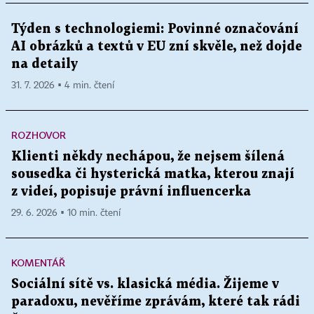
Týden s technologiemi: Povinné označování
AI obrázků a textů v EU zní skvěle, než dojde
na detaily
31. 7. 2026 ▪ 4 min. čtení
ROZHOVOR
Klienti někdy nechápou, že nejsem šílená
sousedka či hysterická matka, kterou znají
z videí, popisuje právní influencerka
29. 6. 2026 ▪ 10 min. čtení
KOMENTÁŘ
Sociální sítě vs. klasická média. Žijeme v
paradoxu, nevěříme zprávám, které tak rádi