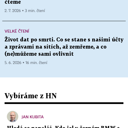
čteme
2. 7. 2026 ▪ 3 min. čtení
VELKÉ ČTENÍ
Život dat po smrti. Co se stane s našimi účty
a zprávami na sítích, až zemřeme, a co
(ne)můžeme sami ovlivnit
5. 6. 2026 ▪ 16 min. čtení
Vybíráme z HN
JAN KUBITA