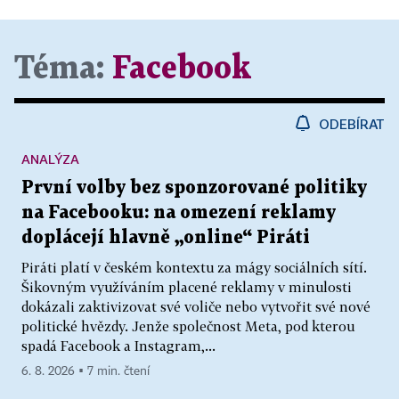
Téma:
Facebook
ODEBÍRAT
ANALÝZA
První volby bez sponzorované politiky
na Facebooku: na omezení reklamy
doplácejí hlavně „online“ Piráti
Piráti platí v českém kontextu za mágy sociálních sítí.
Šikovným využíváním placené reklamy v minulosti
dokázali zaktivizovat své voliče nebo vytvořit své nové
politické hvězdy. Jenže společnost Meta, pod kterou
spadá Facebook a Instagram,...
6. 8. 2026 ▪ 7 min. čtení