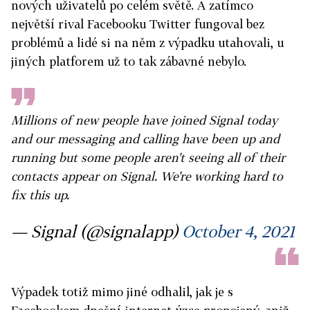
nových uživatelů po celém světě. A zatímco
největší rival Facebooku Twitter fungoval bez
problémů a lidé si na něm z výpadku utahovali, u
jiných platforem už to tak zábavné nebylo.
Millions of new people have joined Signal today
and our messaging and calling have been up and
running but some people aren't seeing all of their
contacts appear on Signal. We're working hard to
fix this up.
— Signal (@signalapp)
October 4, 2021
Výpadek totiž mimo jiné odhalil, jak je s