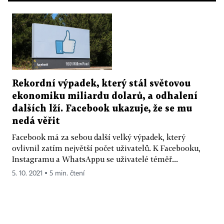
Rekordní výpadek, který stál světovou
ekonomiku miliardu dolarů, a odhalení
dalších lží. Facebook ukazuje, že se mu
nedá věřit
Facebook má za sebou další velký výpadek, který
ovlivnil zatím největší počet uživatelů. K Facebooku,
Instagramu a WhatsAppu se uživatelé téměř...
5. 10. 2021 ▪ 5 min. čtení