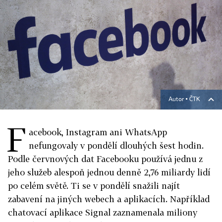
Autor ▪
ČTK
F
acebook, Instagram ani WhatsApp
nefungovaly v pondělí dlouhých šest hodin.
Podle červnových dat Facebooku používá jednu z
jeho služeb alespoň jednou denně 2,76 miliardy lidí
po celém světě. Ti se v pondělí snažili najít
zabavení na jiných webech a aplikacích. Například
chatovací aplikace Signal zaznamenala miliony