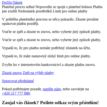
Dočíst článek
Platební proces selhal
Nepovedlo se spojit s platební bránou
Platbu
jste zrušili
Nedostatek prostředků
Limit pro online platby
V průběhu platebního procesu se něco pokazilo. Zkuste prosíme
opakovat platbu později.
Vraťte se zpět a zkuste to znovu, nebo vyberte jiný způsob platby.
Vraťte se zpět a zkuste to znovu, nebo vyberte jiný způsob platby.
Vypadá to, že pro platbu nemáte potřebný zůstatek na účtu.
Vypadá to, že máte nastavený nízký limit pro online platby.
Zvyšte ho v internetovém bankovnictví a zkuste platbu znovu.
Zkusit znovu
Zpět na výběr platby
Spravovat předplatné
Pokud potřebujete poradit,
napište nám
, nebo zavolejte na
+420 217 777 888
.
Zaujal vás článek? Pošlete odkaz svým přátelům!