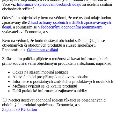
Více viz
Informace o zpracování osobních údajů
za účelem zasílání
obchodních sdělení.
Odesláním objednávky beru na vědomí, že mé osobní údaje budou
zpracovány dle
Zásad ochrany osobních a dalších zpracovávaných
údajů
, a souhlasím se
Všeobecnými obchodními podmínkami
vydavatelství Economia, a.s.
Beru na vědomí, že budu dostávat obchodní sdělení, týkající se
objednaných či obdobných produktů a služeb společnosti
Economia, a.s.
Odmítnout zasílání
Zaškrtnutím políčka přijdete o možnost získavat informace, které
přímo souvisí s vámi objednaným produktem a službami, například:
Odkaz na stažení mobilní aplikace
Aktivační kód pro přístup k audioverzi obsahu
Informace o podstatných změnách a produktových novinkách
Možnost vyjádřit se ke kvalitě produktů
Další praktické informace a zajímavé nabídky
Nechci dostávat obchodní sdělení týkající se objednaných či
obdobných produktů společnosti Economia, a.s.
Zaplatit
30
Kč kartou