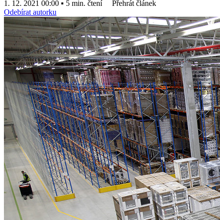
1. 12. 2021 00:00 ▪ 5 min. čtení
Přehrát článek
Odebírat autorku