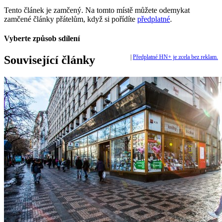
Tento článek je zamčený. Na tomto místě můžete odemykat
zamčené články přátelům, když si pořídíte
předplatné
.
Vyberte způsob sdílení
Související články
|
Předplatné HN+ je zcela bez reklam.