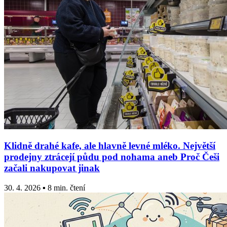
Klidně drahé kafe, ale hlavně levné mléko. Největší
prodejny ztrácejí půdu pod nohama aneb Proč Češi
začali nakupovat jinak
30. 4. 2026 ▪ 8 min. čtení