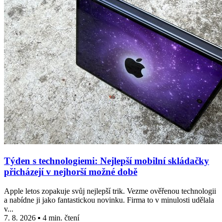
Týden s technologiemi: Nejlepší mobilní skládačky
přicházejí v nejhorší možné době
Apple letos zopakuje svůj nejlepší trik. Vezme ověřenou technologii
a nabídne ji jako fantastickou novinku. Firma to v minulosti udělala
v...
7. 8. 2026 ▪ 4 min. čtení