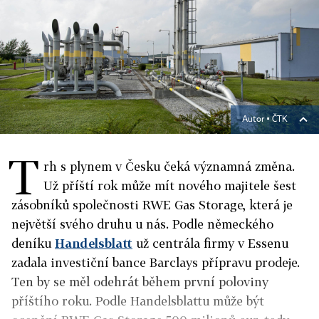
Autor ▪
ČTK
T
rh s plynem v Česku čeká významná změna.
Už příští rok může mít nového majitele šest
zásobníků společnosti RWE Gas Storage, která je
největší svého druhu u nás. Podle německého
deníku
Handelsblatt
už centrála firmy v Essenu
zadala investiční bance Barclays přípravu prodeje.
Ten by se měl odehrát během první poloviny
příštího roku. Podle Handelsblattu může být