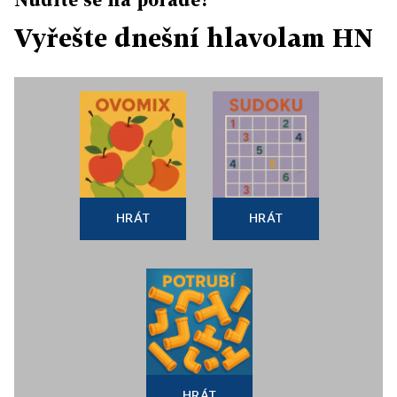
Vyřešte dnešní hlavolam HN
HRÁT
HRÁT
HRÁT