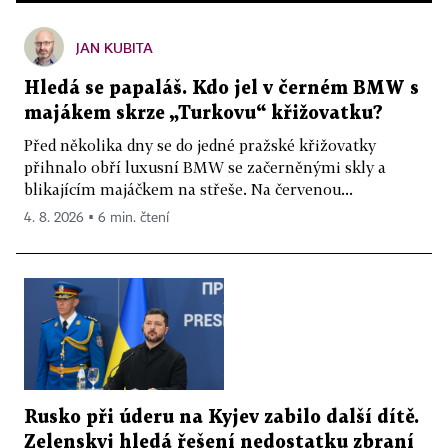
JAN KUBITA
Hledá se papaláš. Kdo jel v černém BMW s
majákem skrze „Turkovu“ křižovatku?
Před několika dny se do jedné pražské křižovatky
přihnalo obří luxusní BMW se začerněnými skly a
blikajícím majáčkem na střeše. Na červenou...
4. 8. 2026 ▪ 6 min. čtení
Rusko při úderu na Kyjev zabilo další dítě.
Zelenskyj hledá řešení nedostatku zbraní