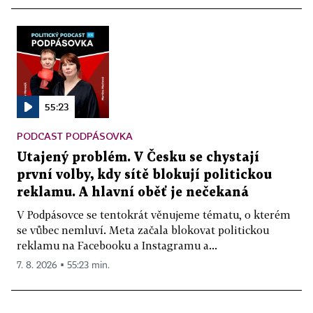
55:23
PODCAST PODPÁSOVKA
Utajený problém. V Česku se chystají
první volby, kdy sítě blokují politickou
reklamu. A hlavní oběť je nečekaná
V Podpásovce se tentokrát věnujeme tématu, o kterém
se vůbec nemluví. Meta začala blokovat politickou
reklamu na Facebooku a Instagramu a...
7. 8. 2026 ▪ 55:23 min.