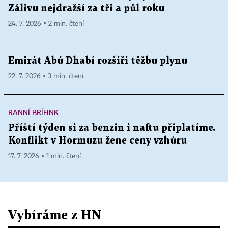
Zálivu nejdražší za tři a půl roku
24. 7. 2026 ▪ 2 min. čtení
Emirát Abú Dhabí rozšíří těžbu plynu
22. 7. 2026 ▪ 3 min. čtení
RANNÍ BRÍFINK
Příští týden si za benzin i naftu připlatíme.
Konflikt v Hormuzu žene ceny vzhůru
17. 7. 2026 ▪ 1 min. čtení
Vybíráme z HN