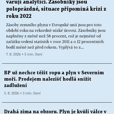
varují analytici. Zásobníky jsou
poloprázdné, situace připomíná krizi z
roku 2022
Zásoby zemního plynu v Evropské unii jsou pro toto
období roku na rekordně nízké úrovni. Zásobníky jsou
naplněny z méně než 58 procent, což je nejméně od
začátku vedení statistik v roce 2011 a o 12 procentních
bodů méně než před rokem. Vyplývá to z...
7. 8. 2026 ▪ 5 min. čtení
BP už nechce těžit ropu a plyn v Severním
moři. Prodejem nalezišť hodlá snížit
zadlužení
5. 8. 2026 ▪ 3 min. čtení
Drahá zima na obzoru. Plyn je kvůli válce v