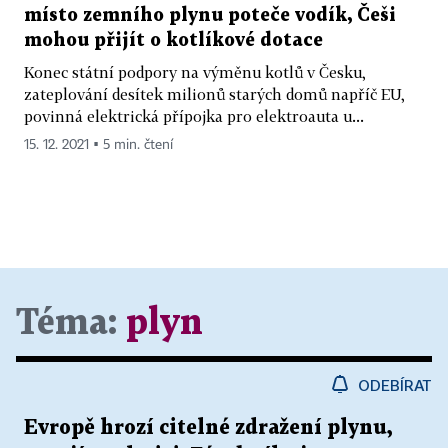
místo zemního plynu poteče vodík, Češi
mohou přijít o kotlíkové dotace
Konec státní podpory na výměnu kotlů v Česku,
zateplování desítek milionů starých domů napříč EU,
povinná elektrická přípojka pro elektroauta u...
15. 12. 2021 ▪ 5 min. čtení
Téma:
plyn
ODEBÍRAT
Evropě hrozí citelné zdražení plynu,