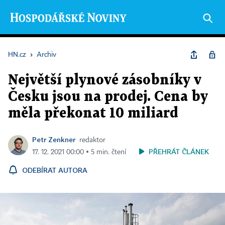
HN.cz
›
Archiv
Největší plynové zásobníky v
Česku jsou na prodej. Cena by
měla překonat 10 miliard
Petr Zenkner
redaktor
PŘEHRÁT ČLÁNEK
17. 12. 2021 00:00 ▪ 5 min. čtení
ODEBÍRAT AUTORA